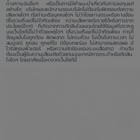
ทางการเงินอื่นๆ หรือเป็นการให้คำแนะนำเกี่ยวกับการลงทุนแต่
อย่างใด บริษัทและพนักงานของบริษัทไม่ต้องรับผิดชอบต่อความ
เสียหายใดๆ ต่อท่านหรือบุคคลใดๆ ไม่ว่าโดยทางตรงหรือทางอ้อม
(ซึ่งรวมถึงแต่ไม่จำกัดเพียง ความเสียหายต่อรายได้หรือการขาด
ประโยชน์ใดๆ) ที่เกิดจากการตัดสินใจลงทุนโดยใช้ข้อมูลที่ปรากฏ
บนเว็บไซต์นี้ไม่ว่าด้วยเหตุใดๆ (ซึ่งรวมถึงแต่ไม่จำกัดเพียง การที่
ข้อมูลนั้นไม่ถูกต้อง ผิดพลาด ไม่ครบถ้วน ไม่เป็นไปตามเวลา ไม่
สมบูรณ์ ถูกลบ ถูกแก้ไข มีข้อบกพร่อง ไม่สามารถแสดงผล มี
ไวรัสคอมพิวเตอร์ หรือความขัดข้องของระบบสื่อสาร) ท่านจึง
ต้องเป็นผู้รับความเสี่ยงภัยด้วยตนเองหากมีการกระทำหรือตัดสิน
ใจใดๆ โดยอาศัยเนื้อหาจากเว็บไซต์นี้