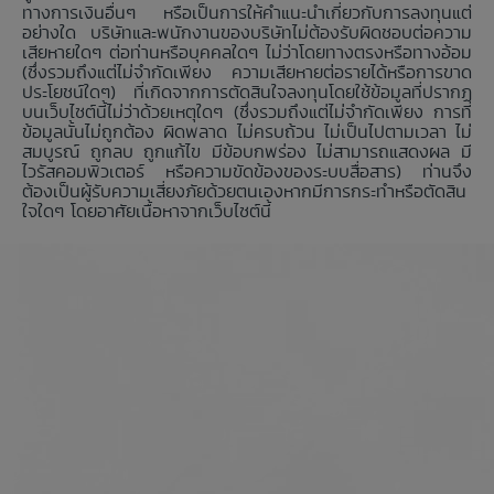
ทางการเงินอื่นๆ หรือเป็นการให้คำแนะนำเกี่ยวกับการลงทุนแต่
อย่างใด บริษัทและพนักงานของบริษัทไม่ต้องรับผิดชอบต่อความ
เสียหายใดๆ ต่อท่านหรือบุคคลใดๆ ไม่ว่าโดยทางตรงหรือทางอ้อม
(ซึ่งรวมถึงแต่ไม่จำกัดเพียง ความเสียหายต่อรายได้หรือการขาด
ประโยชน์ใดๆ) ที่เกิดจากการตัดสินใจลงทุนโดยใช้ข้อมูลที่ปรากฏ
บนเว็บไซต์นี้ไม่ว่าด้วยเหตุใดๆ (ซึ่งรวมถึงแต่ไม่จำกัดเพียง การที่
ข้อมูลนั้นไม่ถูกต้อง ผิดพลาด ไม่ครบถ้วน ไม่เป็นไปตามเวลา ไม่
สมบูรณ์ ถูกลบ ถูกแก้ไข มีข้อบกพร่อง ไม่สามารถแสดงผล มี
ไวรัสคอมพิวเตอร์ หรือความขัดข้องของระบบสื่อสาร) ท่านจึง
ต้องเป็นผู้รับความเสี่ยงภัยด้วยตนเองหากมีการกระทำหรือตัดสิน
ใจใดๆ โดยอาศัยเนื้อหาจากเว็บไซต์นี้