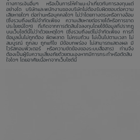
ทางการเงินอื่นๆ หรือเป็นการให้คำแนะนำเกี่ยวกับการลงทุนแต่
อย่างใด บริษัทและพนักงานของบริษัทไม่ต้องรับผิดชอบต่อความ
เสียหายใดๆ ต่อท่านหรือบุคคลใดๆ ไม่ว่าโดยทางตรงหรือทางอ้อม
(ซึ่งรวมถึงแต่ไม่จำกัดเพียง ความเสียหายต่อรายได้หรือการขาด
ประโยชน์ใดๆ) ที่เกิดจากการตัดสินใจลงทุนโดยใช้ข้อมูลที่ปรากฏ
บนเว็บไซต์นี้ไม่ว่าด้วยเหตุใดๆ (ซึ่งรวมถึงแต่ไม่จำกัดเพียง การที่
ข้อมูลนั้นไม่ถูกต้อง ผิดพลาด ไม่ครบถ้วน ไม่เป็นไปตามเวลา ไม่
สมบูรณ์ ถูกลบ ถูกแก้ไข มีข้อบกพร่อง ไม่สามารถแสดงผล มี
ไวรัสคอมพิวเตอร์ หรือความขัดข้องของระบบสื่อสาร) ท่านจึง
ต้องเป็นผู้รับความเสี่ยงภัยด้วยตนเองหากมีการกระทำหรือตัดสิน
ใจใดๆ โดยอาศัยเนื้อหาจากเว็บไซต์นี้