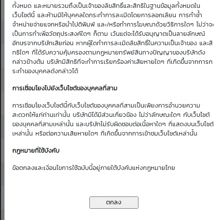
ทั้งหมด และหมายรวมถึงเป็นเจ้าของลิขสิทธิ์และสิทธิในฐานข้อมูลทั้งหมดใน
27.00
27.25
0.10
0.10
0.09
0.09
0.09
เว็บไซต์นี้ และห้ามมิให้บุคคลใดกระทำการละเมิดโดยการลอกเลียน การทำซ้ำ
จำหน่ายจ่ายแจกหรือนำไปตีพิมพ์ และ/หรือทำการโฆษณาด้วยวิธีการใดๆ ไม่ว่าจะ
27.25
27.50
0.10
0.09
0.09
0.08
0.08
เป็นการทำเพื่อวัตถุประสงค์ใดๆ ก็ตาม เว้นแต่จะได้รับอนุญาตเป็นลายลักษณ์
อักษรจากบริษัทเสียก่อน หากผู้ใดทำการละเมิดลิขสิทธิ์ในความเป็นเจ้าของ และสิ
ทธิใดๆ ที่ได้รับความคุ้มครองตามกฏหมายทรัพย์สินทางปัญญาของบริษัทดัง
27.50
27.75
0.09
0.09
0.08
0.08
0.08
กล่าวข้างต้น บริษัทมีสิทธิที่จะทำการเรียกร้องค่าเสียหายใดๆ ที่เกิดขึ้นจากการก
ระทำของบุคคลดังกล่าวได้
27.75
28.00
0.09
0.08
0.08
0.08
0.07
การเชื่อมโยงไปยังเว็บไซต์ของบุคคลที่สาม
28.00
28.25
0.08
0.08
0.07
0.07
0.07
การเชื่อมโยงเว็บไซต์นี้กับเว็บไซต์ของบุคคลที่สามเป็นเพียงการอำนวยความ
สะดวกให้แก่ท่านเท่านั้น บริษัทมิได้มีส่วนเกี่ยวข้อง ไม่ว่าลักษณะใดๆ กับเว็บไซต์
ของบุคคลที่สามเหล่านั้น และบริษัทไม่รับผิดชอบต่อเนื้อหาใดๆ ที่แสดงบนเว็บไซต์
28.25
28.50
0.08
0.07
0.07
0.07
0.06
เหล่านั้น หรือต่อความเสียหายใดๆ ที่เกิดขึ้นจากการเข้าชมเว็บไซต์เหล่านั้น
28.50
28.75
0.07
0.07
0.07
0.06
0.06
กฏหมายที่ใช้บังคับ
ข้อตกลงและเงื่อนไขการใช้ฉบับนี้อยู่ภายใต้บังคับแห่งกฏหมายไทย
28.75
29.00
0.07
0.07
0.06
0.06
0.06
29.00
29.25
0.07
0.06
0.06
0.06
0.05