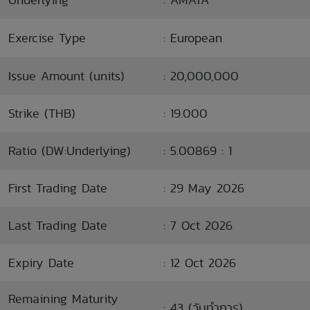
Exercise Type
: European
Issue Amount (units)
: 20,000,000
Strike (THB)
: 19.000
Ratio (DW:Underlying)
: 5.00869 : 1
First Trading Date
: 29 May 2026
Last Trading Date
: 7 Oct 2026
Expiry Date
: 12 Oct 2026
Remaining Maturity
: 43 (วันทำการ)