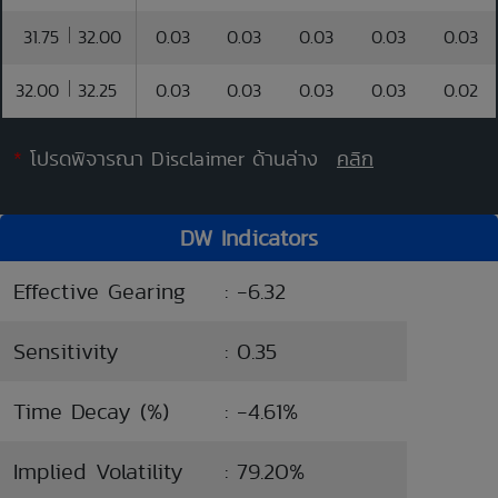
31.75
32.00
0.03
0.03
0.03
0.03
0.03
32.00
32.25
0.03
0.03
0.03
0.03
0.02
*
โปรดพิจารณา Disclaimer ด้านล่าง
คลิก
DW Indicators
Effective Gearing
: -6.32
Sensitivity
: 0.35
Time Decay (%)
: -4.61%
Implied Volatility
: 79.20%