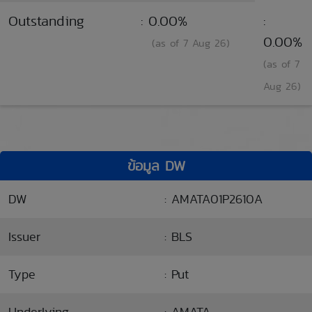
Outstanding
: 0.00%
:
0.00%
(as of 7 Aug 26)
(as of 7
Aug 26)
ข้อมูล DW
DW
: AMATA01P2610A
Issuer
: BLS
Type
: Put
Underlying
: AMATA