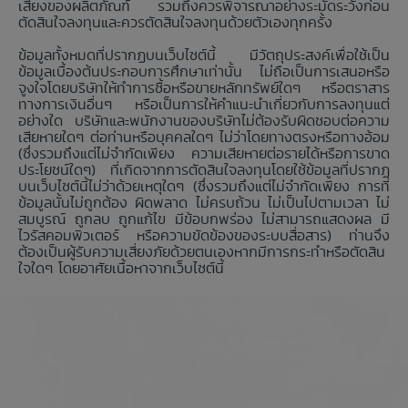
เสี่ยงของผลิตภัณฑ์ รวมถึงควรพิจารณาอย่างระมัดระวังก่อน
ตัดสินใจลงทุนและควรตัดสินใจลงทุนด้วยตัวเองทุกครั้ง
ข้อมูลทั้งหมดที่ปรากฏบนเว็บไซต์นี้ มีวัตถุประสงค์เพื่อใช้เป็น
ข้อมูลเบื้องต้นประกอบการศึกษาเท่านั้น ไม่ถือเป็นการเสนอหรือ
จูงใจโดยบริษัทให้ทำการซื้อหรือขายหลักทรัพย์ใดๆ หรือตราสาร
ทางการเงินอื่นๆ หรือเป็นการให้คำแนะนำเกี่ยวกับการลงทุนแต่
อย่างใด บริษัทและพนักงานของบริษัทไม่ต้องรับผิดชอบต่อความ
เสียหายใดๆ ต่อท่านหรือบุคคลใดๆ ไม่ว่าโดยทางตรงหรือทางอ้อม
(ซึ่งรวมถึงแต่ไม่จำกัดเพียง ความเสียหายต่อรายได้หรือการขาด
ประโยชน์ใดๆ) ที่เกิดจากการตัดสินใจลงทุนโดยใช้ข้อมูลที่ปรากฏ
บนเว็บไซต์นี้ไม่ว่าด้วยเหตุใดๆ (ซึ่งรวมถึงแต่ไม่จำกัดเพียง การที่
ข้อมูลนั้นไม่ถูกต้อง ผิดพลาด ไม่ครบถ้วน ไม่เป็นไปตามเวลา ไม่
สมบูรณ์ ถูกลบ ถูกแก้ไข มีข้อบกพร่อง ไม่สามารถแสดงผล มี
ไวรัสคอมพิวเตอร์ หรือความขัดข้องของระบบสื่อสาร) ท่านจึง
ต้องเป็นผู้รับความเสี่ยงภัยด้วยตนเองหากมีการกระทำหรือตัดสิน
ใจใดๆ โดยอาศัยเนื้อหาจากเว็บไซต์นี้