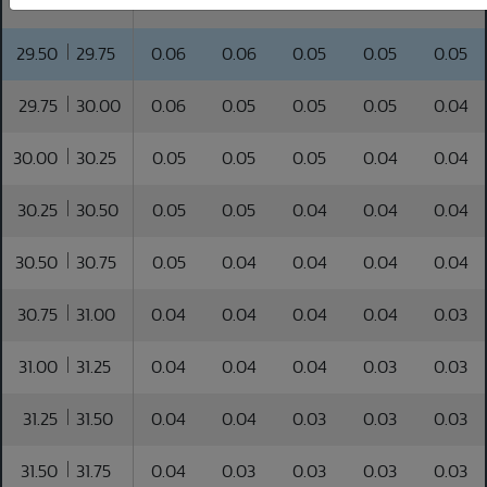
29.25
29.50
0.06
0.06
0.06
0.05
0.05
29.50
29.75
0.06
0.06
0.05
0.05
0.05
29.75
30.00
0.06
0.05
0.05
0.05
0.04
30.00
30.25
0.05
0.05
0.05
0.04
0.04
30.25
30.50
0.05
0.05
0.04
0.04
0.04
30.50
30.75
0.05
0.04
0.04
0.04
0.04
30.75
31.00
0.04
0.04
0.04
0.04
0.03
31.00
31.25
0.04
0.04
0.04
0.03
0.03
31.25
31.50
0.04
0.04
0.03
0.03
0.03
31.50
31.75
0.04
0.03
0.03
0.03
0.03