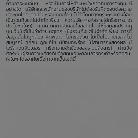
ทางการเงินอื่นๆ หรือเป็นการให้คำแนะนำเกี่ยวกับการลงทุนแต่
อย่างใด บริษัทและพนักงานของบริษัทไม่ต้องรับผิดชอบต่อความ
เสียหายใดๆ ต่อท่านหรือบุคคลใดๆ ไม่ว่าโดยทางตรงหรือทางอ้อม
(ซึ่งรวมถึงแต่ไม่จำกัดเพียง ความเสียหายต่อรายได้หรือการขาด
ประโยชน์ใดๆ) ที่เกิดจากการตัดสินใจลงทุนโดยใช้ข้อมูลที่ปรากฏ
บนเว็บไซต์นี้ไม่ว่าด้วยเหตุใดๆ (ซึ่งรวมถึงแต่ไม่จำกัดเพียง การที่
ข้อมูลนั้นไม่ถูกต้อง ผิดพลาด ไม่ครบถ้วน ไม่เป็นไปตามเวลา ไม่
สมบูรณ์ ถูกลบ ถูกแก้ไข มีข้อบกพร่อง ไม่สามารถแสดงผล มี
ไวรัสคอมพิวเตอร์ หรือความขัดข้องของระบบสื่อสาร) ท่านจึง
ต้องเป็นผู้รับความเสี่ยงภัยด้วยตนเองหากมีการกระทำหรือตัดสิน
ใจใดๆ โดยอาศัยเนื้อหาจากเว็บไซต์นี้