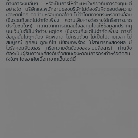
ทางการเงินอื่นๆ หรือเป็นการให้คำแนะนำเกี่ยวกับการลงทุนแต่
อย่างใด บริษัทและพนักงานของบริษัทไม่ต้องรับผิดชอบต่อความ
เสียหายใดๆ ต่อท่านหรือบุคคลใดๆ ไม่ว่าโดยทางตรงหรือทางอ้อม
(ซึ่งรวมถึงแต่ไม่จำกัดเพียง ความเสียหายต่อรายได้หรือการขาด
ประโยชน์ใดๆ) ที่เกิดจากการตัดสินใจลงทุนโดยใช้ข้อมูลที่ปรากฏ
บนเว็บไซต์นี้ไม่ว่าด้วยเหตุใดๆ (ซึ่งรวมถึงแต่ไม่จำกัดเพียง การที่
ข้อมูลนั้นไม่ถูกต้อง ผิดพลาด ไม่ครบถ้วน ไม่เป็นไปตามเวลา ไม่
สมบูรณ์ ถูกลบ ถูกแก้ไข มีข้อบกพร่อง ไม่สามารถแสดงผล มี
ไวรัสคอมพิวเตอร์ หรือความขัดข้องของระบบสื่อสาร) ท่านจึง
ต้องเป็นผู้รับความเสี่ยงภัยด้วยตนเองหากมีการกระทำหรือตัดสิน
ใจใดๆ โดยอาศัยเนื้อหาจากเว็บไซต์นี้