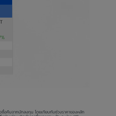
T
17%
นอซื้อคืนจากนักลงทุน โดยเทียบกับช่วงราคาของหลัก