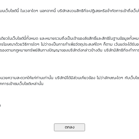
Sensitivity
Time Decay
นเว็บไซต์นี้ ในเวลาใดๆ นอกจากนี้ บริษัทสงวนสิทธิที่จะปฏิเสธหรือจำกัดการเข้าถึงเว็บไ
0.46
-0.17 %
ียวในเว็บไซต์นี้ทั้งหมด และหมายรวมถึงเป็นเจ้าของลิขสิทธิ์และสิทธิในฐานข้อมูลทั้ง
นของ DW01*
รโฆษณาด้วยวิธีการใดๆ ไม่ว่าจะเป็นการทำเพื่อวัตถุประสงค์ใดๆ ก็ตาม เว้นแต่จะได้รั
คุ้มครองตามกฏหมายทรัพย์สินทางปัญญาของบริษัทดังกล่าวข้างต้น บริษัทมีสิทธิที่จะทำกา
ราคาเสนอซื้อคืนเบื้องต้นของ AOT01C2705T
ำนวยความสะดวกให้แก่ท่านเท่านั้น บริษัทมิได้มีส่วนเกี่ยวข้อง ไม่ว่าลักษณะใดๆ กับเว็บไ
กการเข้าชมเว็บไซต์เหล่านั้น
7
10
11
13
14
Aug
Aug
Aug
Aug
Aug
26
26
26
26
26
ย
0.41
0.41
0.41
0.41
0.41
0.42
0.42
0.42
0.42
0.42