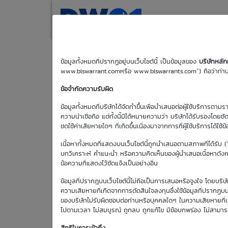
(current)
Home
Search
M
ข้อมูลทั้งหมดที่ปรากฏอยู่บนเว็บไซต์นี้ เป็นข้อมูลของ
บริษัทหลั
www.blswarrant.comหรือ www.blswarrants.com”) ถือว่าท่านได
AOT01C2705T
ข้อจำกัดความรับผิด
ข้อมูลทั้งหมดที่บริษัทได้จัดทำขึ้นเพื่อนำเสนอต่อผู้ใช้บริการตาม
ความน่าเชื่อถือ แต่ทั้งนี้มิได้หมายความว่า บริษัทได้รับรองโดยช
ชดใช้ค่าเสียหายใดๆ ที่เกิดขึ้นเนื่องมาจากการที่ผู้ใช้บริการได้ใช้ข
วันซื้อขา
เนื้อหาทั้งหมดที่แสดงบนเว็บไซต์นี้ถูกนำเสนอตามสภาพที่ได้รับ 
6 ส.ค.
บทวิเคราะห์ คำแนะนำ หรือความคิดเห็นของผู้นำเสนอเนื้อหาดังกล่
ข้อความที่แสดงไว้ชัดแจ้งเป็นอย่างอื่น
วันซื้อขายวัน
แรก
ข้อมูลที่ปรากฎบนเว็บไซต์นี้ไม่ถือเป็นการเสนอหรือจูงใจ โดยบร
15 พ.ค. 2569
ความเสียหายที่เกิดจากการตัดสินใจลงทุนซึ่งใช้ข้อมูลที่ปรากฏบน
ของบริษัทไม่รับผิดชอบต่อท่านหรือบุคคลใดๆ ในความเสียหายที่เกิด
ไปตามเวลา ไม่สมบูรณ์ ถูกลบ ถูกแก้ไข มีข้อบกพร่อง ไม่สามา