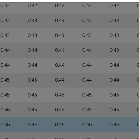
0.42
0.42
0.42
0.42
0.42
0.43
0.43
0.43
0.43
0.43
0.43
0.43
0.43
0.43
0.43
0.44
0.44
0.44
0.44
0.43
0.44
0.44
0.44
0.44
0.44
0.45
0.45
0.44
0.44
0.44
0.45
0.45
0.45
0.45
0.45
0.46
0.45
0.45
0.45
0.45
0.46
0.46
0.46
0.46
0.46