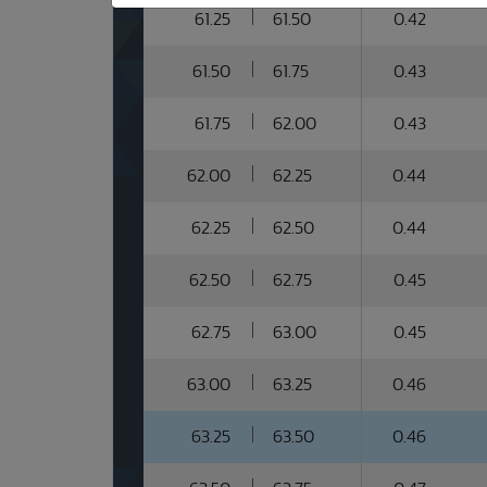
61.25
61.50
0.42
61.50
61.75
0.43
61.75
62.00
0.43
62.00
62.25
0.44
62.25
62.50
0.44
62.50
62.75
0.45
62.75
63.00
0.45
63.00
63.25
0.46
63.25
63.50
0.46