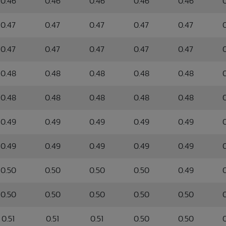
0.46
0.46
0.46
0.46
0.46
0.47
0.47
0.47
0.47
0.47
0.47
0.47
0.47
0.47
0.47
0.48
0.48
0.48
0.48
0.48
0.48
0.48
0.48
0.48
0.48
0.49
0.49
0.49
0.49
0.49
0.49
0.49
0.49
0.49
0.49
0.50
0.50
0.50
0.50
0.49
0.50
0.50
0.50
0.50
0.50
0.51
0.51
0.51
0.50
0.50