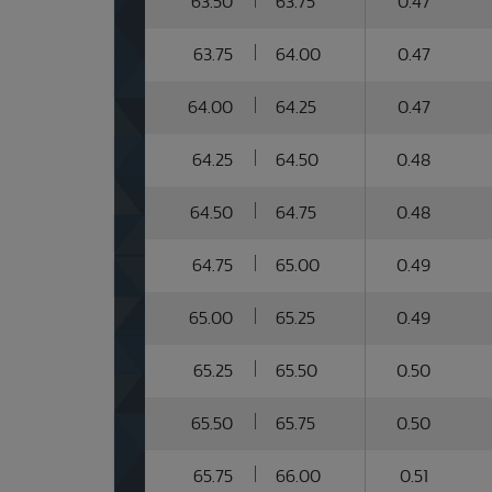
63.50
63.75
0.47
63.75
64.00
0.47
64.00
64.25
0.47
64.25
64.50
0.48
64.50
64.75
0.48
64.75
65.00
0.49
65.00
65.25
0.49
65.25
65.50
0.50
65.50
65.75
0.50
65.75
66.00
0.51