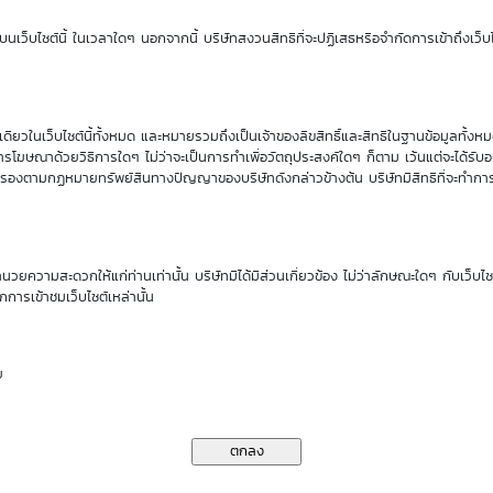
Sensitivity
Time Decay
นเว็บไซต์นี้ ในเวลาใดๆ นอกจากนี้ บริษัทสงวนสิทธิที่จะปฏิเสธหรือจำกัดการเข้าถึงเว็บไ
0.00
0.00 %
ียวในเว็บไซต์นี้ทั้งหมด และหมายรวมถึงเป็นเจ้าของลิขสิทธิ์และสิทธิในฐานข้อมูลทั้ง
รโฆษณาด้วยวิธีการใดๆ ไม่ว่าจะเป็นการทำเพื่อวัตถุประสงค์ใดๆ ก็ตาม เว้นแต่จะได้รั
rs
คุ้มครองตามกฏหมายทรัพย์สินทางปัญญาของบริษัทดังกล่าวข้างต้น บริษัทมีสิทธิที่จะทำกา
00
DW
ำนวยความสะดวกให้แก่ท่านเท่านั้น บริษัทมิได้มีส่วนเกี่ยวข้อง ไม่ว่าลักษณะใดๆ กับเว็บไ
00
Issuer
กการเข้าชมเว็บไซต์เหล่านั้น
.00%
Type
ย
.00%
Underlying
.00%
Exercise Type
(as of 1 Jan 70)