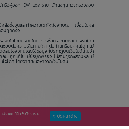
 และ/หรือผู้ออก DW แต่ละราย นักลงทุนควรตรวจสอบ
งสือชี้ชวนและทำความเข้าใจถึงลักษณะ เงื่อนไขผล
องทุกครั้ง
หรือจูงใจโดยบริษัทให้ทำการซื้อหรือขายหลักทรัพย์ใดๆ
ผิดชอบต่อความเสียหายใดๆ ต่อท่านหรือบุคคลใดๆ ไม่
ินใจลงทุนโดยใช้ข้อมูลที่ปรากฏบนเว็บไซต์นี้ไม่ว่า
์ ถูกลบ ถูกแก้ไข มีข้อบกพร่อง ไม่สามารถแสดงผล มี
ใจใดๆ โดยอาศัยเนื้อหาจากเว็บไซต์นี้
ท่าน โปรดกด
ที่นี่
เพื่อศึกษาราย
X ปิดหน้าต่าง