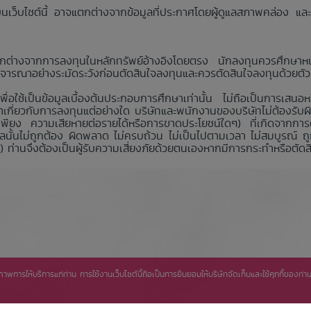
กฏบนเว็บไซต์นี้ อาจแตกต่างจากข้อมูลที่ประกาศโดยผู้ดูแลสภาพคล่อง
ต่างจากการลงทุนในหลักทรัพย์อ้างอิงโดยตรง นักลงทุนควรศึกษาหนั
รณาอย่างระมัดระวังก่อนตัดสินใจลงทุนและควรตัดสินใจลงทุนด้วยตัวเ
เพื่อใช้เป็นข้อมูลเบื้องต้นประกอบการศึกษาเท่านั้น ไม่ถือเป็นการเสนอ
ำเกี่ยวกับการลงทุนแต่อย่างใด บริษัทและพนักงานของบริษัทไม่ต้องรับ
พียง ความเสียหายต่อรายได้หรือการขาดประโยชน์ใดๆ) ที่เกิดจากการตัดส
้อมูลนั้นไม่ถูกต้อง ผิดพลาด ไม่ครบถ้วน ไม่เป็นไปตามเวลา ไม่สมบูรณ
ท่านจึงต้องเป็นผู้รับความเสี่ยงภัยด้วยตนเองหากมีการกระทำหรือตัดสิน
ิทธิภาพการให้บริการแก่ท่าน การใช้งานเว็บไซต์นี้ถือเป็นการยินยอมให้บริษัทจัดเก็บและใช้คุกกี้ของ