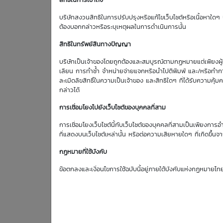
สิทธิในการเข้าถึง
Effective Gearing
บริษัทสงวนสิทธิในการปรับปรุงหรือแก้ไขเว็บไซต์หรือเนื้อหาใดๆ บ
0.00
ต้องบอกกล่าวหรือระบุเหตุผลในการดำเนินการนั้น
สิทธิในทรัพย์สินทางปัญญา
บริษัทเป็นเจ้าของโดยถูกต้องและสมบูรณ์ตามกฏหมายแต่เพียงผู้เด
เลียน การทำซ้ำ จำหน่ายจ่ายแจกหรือนำไปตีพิมพ์ และ/หรือทำกา
DW Indicato
ละเมิดลิขสิทธิ์ในความเป็นเจ้าของ และสิทธิใดๆ ที่ได้รับความ
กล่าวได้
Effective Gearing
: 0.
การเชื่อมโยงไปยังเว็บไซต์ของบุคคลที่สาม
การเชื่อมโยงเว็บไซต์นี้กับเว็บไซต์ของบุคคลที่สามเป็นเพียงการอ
Sensitivity
: 0.
ที่แสดงบนเว็บไซต์เหล่านั้น หรือต่อความเสียหายใดๆ ที่เกิดขึ้นจา
กฏหมายที่ใช้บังคับ
Time Decay (%)
: 0
ข้อตกลงและเงื่อนไขการใช้ฉบับนี้อยู่ภายใต้บังคับแห่งกฏหมายไท
Implied Volatility
: 0
: 0
Historical Volatility