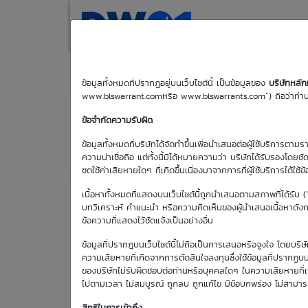
(current)
Home
Search
M
ข้อมูลทั้งหมดที่ปรากฏอยู่บนเว็บไซต์นี้ เป็นข้อมูลของ
บริษัทหลั
www.blswarrant.comหรือ www.blswarrants.com”) ถือว่าท่านได
BA01C2601A
ข้อจำกัดความรับผิด
ข้อมูลทั้งหมดที่บริษัทได้จัดทำขึ้นเพื่อนำเสนอต่อผู้ใช้บริการตาม
ความน่าเชื่อถือ แต่ทั้งนี้มิได้หมายความว่า บริษัทได้รับรองโดยช
ชดใช้ค่าเสียหายใดๆ ที่เกิดขึ้นเนื่องมาจากการที่ผู้ใช้บริการได้ใช้ข
วันซื้อขายปัจจุบัน
เนื้อหาทั้งหมดที่แสดงบนเว็บไซต์นี้ถูกนำเสนอตามสภาพที่ได้รับ 
7 ส.ค. 2569
บทวิเคราะห์ คำแนะนำ หรือความคิดเห็นของผู้นำเสนอเนื้อหาดังกล่
ข้อความที่แสดงไว้ชัดแจ้งเป็นอย่างอื่น
วันซื้อขายวัน
แรก
ข้อมูลที่ปรากฎบนเว็บไซต์นี้ไม่ถือเป็นการเสนอหรือจูงใจ โดยบร
1 ม.ค. 2513
ความเสียหายที่เกิดจากการตัดสินใจลงทุนซึ่งใช้ข้อมูลที่ปรากฏบน
ของบริษัทไม่รับผิดชอบต่อท่านหรือบุคคลใดๆ ในความเสียหายที่เกิด
ไปตามเวลา ไม่สมบูรณ์ ถูกลบ ถูกแก้ไข มีข้อบกพร่อง ไม่สามา