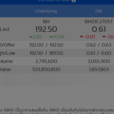
Underlying
DW
BH
BH01C2705T
192.50
0.61
Last
2.50
1.05%
-0.01
-1.
d/Offer
192.00 / 192.50
0.62 / 0.63
gh/Low
192.50 / 189.50
0.61 / 0.60
olume
2,795,600
3,065,900
Value
533,850,800
1,857,863
อง DW01 เป็นราคาเสนอซื้อคืน DW01 เบื้องต้นที่บริษัทอาจพิจารณาเส