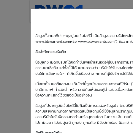
(current)
Home
Search
M
ข้อมูลทั้งหมดที่ปรากฏอยู่บนเว็บไซต์นี้ เป็นข้อมูลของ
บริษัทหลั
www.blswarrant.comหรือ www.blswarrants.com”) ถือว่าท่านได
BH01C2705T
ข้อจำกัดความรับผิด
ข้อมูลทั้งหมดที่บริษัทได้จัดทำขึ้นเพื่อนำเสนอต่อผู้ใช้บริการตาม
ความน่าเชื่อถือ แต่ทั้งนี้มิได้หมายความว่า บริษัทได้รับรองโดยช
ชดใช้ค่าเสียหายใดๆ ที่เกิดขึ้นเนื่องมาจากการที่ผู้ใช้บริการได้ใช้ข
วันซื้อขายปัจจุบัน
เนื้อหาทั้งหมดที่แสดงบนเว็บไซต์นี้ถูกนำเสนอตามสภาพที่ได้รับ 
8 ส.ค. 2569
บทวิเคราะห์ คำแนะนำ หรือความคิดเห็นของผู้นำเสนอเนื้อหาดังกล่
ข้อความที่แสดงไว้ชัดแจ้งเป็นอย่างอื่น
วันซื้อขายวัน
แรก
ข้อมูลที่ปรากฎบนเว็บไซต์นี้ไม่ถือเป็นการเสนอหรือจูงใจ โดยบร
19 มิ.ย. 2569
ความเสียหายที่เกิดจากการตัดสินใจลงทุนซึ่งใช้ข้อมูลที่ปรากฏบน
ของบริษัทไม่รับผิดชอบต่อท่านหรือบุคคลใดๆ ในความเสียหายที่เกิด
ไปตามเวลา ไม่สมบูรณ์ ถูกลบ ถูกแก้ไข มีข้อบกพร่อง ไม่สามา