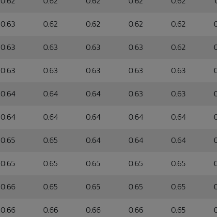
0.62
0.62
0.62
0.62
0.62
0.63
0.62
0.62
0.62
0.62
0.63
0.63
0.63
0.63
0.62
0.63
0.63
0.63
0.63
0.63
0.64
0.64
0.64
0.63
0.63
0.64
0.64
0.64
0.64
0.64
0.65
0.65
0.64
0.64
0.64
0.65
0.65
0.65
0.65
0.65
0.66
0.65
0.65
0.65
0.65
0.66
0.66
0.66
0.66
0.65