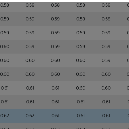
0.58
0.58
0.58
0.58
0.58
0.59
0.59
0.59
0.58
0.58
0.59
0.59
0.59
0.59
0.59
0.60
0.59
0.59
0.59
0.59
0.60
0.60
0.60
0.60
0.59
0.60
0.60
0.60
0.60
0.60
0
0.61
0.61
0.61
0.60
0.60
0
0.61
0.61
0.61
0.61
0.61
0.62
0.62
0.61
0.61
0.61