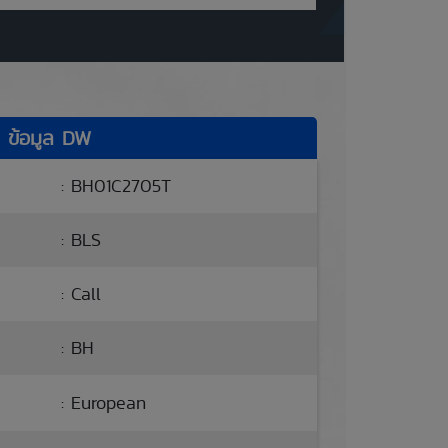
ข้อมูล DW
: BH01C2705T
: BLS
: Call
: BH
: European