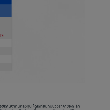
61%
นอซื้อคืนจากนักลงทุน โดยเทียบกับช่วงราคาของหลัก