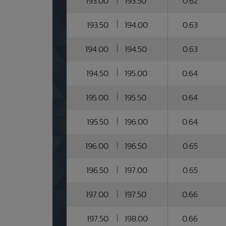
193.00
193.50
0.62
193.50
194.00
0.63
194.00
194.50
0.63
194.50
195.00
0.64
195.00
195.50
0.64
195.50
196.00
0.64
196.00
196.50
0.65
196.50
197.00
0.65
197.00
197.50
0.66
197.50
198.00
0.66