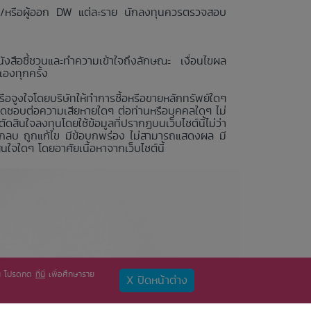
 และ/หรือผู้ออก DW แต่ละราย นักลงทุนควรตรวจสอบ
งสือชี้ชวนและทำความเข้าใจถึงลักษณะ เงื่อนไขผล
องทุกครั้ง
หรือจูงใจโดยบริษัทให้ทำการซื้อหรือขายหลักทรัพย์ใดๆ
ผิดชอบต่อความเสียหายใดๆ ต่อท่านหรือบุคคลใดๆ ไม่
ินใจลงทุนโดยใช้ข้อมูลที่ปรากฏบนเว็บไซต์นี้ไม่ว่า
์ ถูกลบ ถูกแก้ไข มีข้อบกพร่อง ไม่สามารถแสดงผล มี
ใจใดๆ โดยอาศัยเนื้อหาจากเว็บไซต์นี้
ท่าน โปรดกด
ที่นี่
เพื่อศึกษาราย
X ปิดหน้าต่าง