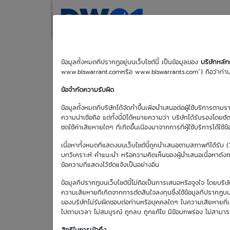
(current)
Home
Search
M
ข้อมูลทั้งหมดที่ปรากฏอยู่บนเว็บไซต์นี้ เป็นข้อมูลของ
บริษัทหลั
www.blswarrant.comหรือ www.blswarrants.com”) ถือว่าท่านได
CPALL01C2607
ข้อจำกัดความรับผิด
ข้อมูลทั้งหมดที่บริษัทได้จัดทำขึ้นเพื่อนำเสนอต่อผู้ใช้บริการตาม
ความน่าเชื่อถือ แต่ทั้งนี้มิได้หมายความว่า บริษัทได้รับรองโดยช
ชดใช้ค่าเสียหายใดๆ ที่เกิดขึ้นเนื่องมาจากการที่ผู้ใช้บริการได้ใช้ข
วันซื้อขายปัจจุบัน
เนื้อหาทั้งหมดที่แสดงบนเว็บไซต์นี้ถูกนำเสนอตามสภาพที่ได้รับ 
6 ส.ค. 2569
บทวิเคราะห์ คำแนะนำ หรือความคิดเห็นของผู้นำเสนอเนื้อหาดังกล่
ข้อความที่แสดงไว้ชัดแจ้งเป็นอย่างอื่น
วันซื้อขายวัน
แรก
ข้อมูลที่ปรากฎบนเว็บไซต์นี้ไม่ถือเป็นการเสนอหรือจูงใจ โดยบร
1 ม.ค. 2513
ความเสียหายที่เกิดจากการตัดสินใจลงทุนซึ่งใช้ข้อมูลที่ปรากฏบน
ของบริษัทไม่รับผิดชอบต่อท่านหรือบุคคลใดๆ ในความเสียหายที่เกิด
ไปตามเวลา ไม่สมบูรณ์ ถูกลบ ถูกแก้ไข มีข้อบกพร่อง ไม่สามา