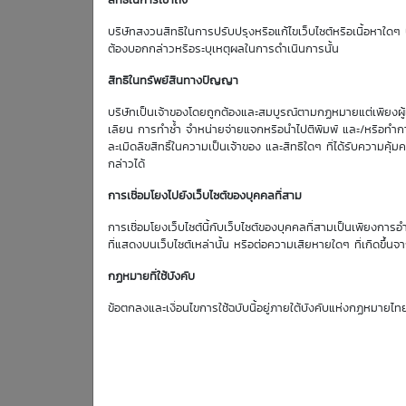
สิทธิในการเข้าถึง
Effective Gearing
บริษัทสงวนสิทธิในการปรับปรุงหรือแก้ไขเว็บไซต์หรือเนื้อหาใดๆ บ
0.00
ต้องบอกกล่าวหรือระบุเหตุผลในการดำเนินการนั้น
สิทธิในทรัพย์สินทางปัญญา
บริษัทเป็นเจ้าของโดยถูกต้องและสมบูรณ์ตามกฏหมายแต่เพียงผู้เด
เลียน การทำซ้ำ จำหน่ายจ่ายแจกหรือนำไปตีพิมพ์ และ/หรือทำกา
DW Indicato
ละเมิดลิขสิทธิ์ในความเป็นเจ้าของ และสิทธิใดๆ ที่ได้รับความ
กล่าวได้
Effective Gearing
: 0.
การเชื่อมโยงไปยังเว็บไซต์ของบุคคลที่สาม
การเชื่อมโยงเว็บไซต์นี้กับเว็บไซต์ของบุคคลที่สามเป็นเพียงการอ
Sensitivity
: 0.
ที่แสดงบนเว็บไซต์เหล่านั้น หรือต่อความเสียหายใดๆ ที่เกิดขึ้นจา
กฏหมายที่ใช้บังคับ
Time Decay (%)
: 0
ข้อตกลงและเงื่อนไขการใช้ฉบับนี้อยู่ภายใต้บังคับแห่งกฏหมายไท
Implied Volatility
: 0
: 0
Historical Volatility