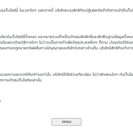
Sensitivity
Time Decay
นเว็บไซต์นี้ ในเวลาใดๆ นอกจากนี้ บริษัทสงวนสิทธิที่จะปฏิเสธหรือจำกัดการเข้าถึงเว็บไ
0.00
0.00 %
ียวในเว็บไซต์นี้ทั้งหมด และหมายรวมถึงเป็นเจ้าของลิขสิทธิ์และสิทธิในฐานข้อมูลทั้ง
รโฆษณาด้วยวิธีการใดๆ ไม่ว่าจะเป็นการทำเพื่อวัตถุประสงค์ใดๆ ก็ตาม เว้นแต่จะได้รั
rs
คุ้มครองตามกฏหมายทรัพย์สินทางปัญญาของบริษัทดังกล่าวข้างต้น บริษัทมีสิทธิที่จะทำกา
00
DW
ำนวยความสะดวกให้แก่ท่านเท่านั้น บริษัทมิได้มีส่วนเกี่ยวข้อง ไม่ว่าลักษณะใดๆ กับเว็บไ
00
Issuer
กการเข้าชมเว็บไซต์เหล่านั้น
.00%
Type
ย
.00%
Underlying
.00%
Exercise Type
(as of 1 Jan 70)