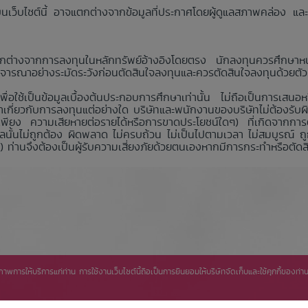
กฏบนเว็บไซต์นี้ อาจแตกต่างจากข้อมูลที่ประกาศโดยผู้ดูแลสภาพคล่อง
ต่างจากการลงทุนในหลักทรัพย์อ้างอิงโดยตรง นักลงทุนควรศึกษาหนั
รณาอย่างระมัดระวังก่อนตัดสินใจลงทุนและควรตัดสินใจลงทุนด้วยตัวเ
เพื่อใช้เป็นข้อมูลเบื้องต้นประกอบการศึกษาเท่านั้น ไม่ถือเป็นการเสนอ
ำเกี่ยวกับการลงทุนแต่อย่างใด บริษัทและพนักงานของบริษัทไม่ต้องรับ
พียง ความเสียหายต่อรายได้หรือการขาดประโยชน์ใดๆ) ที่เกิดจากการตัดส
้อมูลนั้นไม่ถูกต้อง ผิดพลาด ไม่ครบถ้วน ไม่เป็นไปตามเวลา ไม่สมบูรณ
ท่านจึงต้องเป็นผู้รับความเสี่ยงภัยด้วยตนเองหากมีการกระทำหรือตัดสิน
ิทธิภาพการให้บริการแก่ท่าน การใช้งานเว็บไซต์นี้ถือเป็นการยินยอมให้บริษัทจัดเก็บและใช้คุกกี้ของ