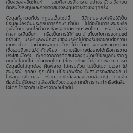
เสี่ยงของผลิตภัณฑ์ รวมถึงควรพิจารณาอย่างระมัดระวังก่อน
ตัดสินใจลงทุนและควรตัดสินใจลงทุนด้วยตัวเองทุกครั้ง
ข้อมูลทั้งหมดที่ปรากฏบนเว็บไซต์นี้ มีวัตถุประสงค์เพื่อใช้เป็น
ข้อมูลเบื้องต้นประกอบการศึกษาเท่านั้น ไม่ถือเป็นการเสนอหรือ
จูงใจโดยบริษัทให้ทำการซื้อหรือขายหลักทรัพย์ใดๆ หรือตราสาร
ทางการเงินอื่นๆ หรือเป็นการให้คำแนะนำเกี่ยวกับการลงทุนแต่
อย่างใด บริษัทและพนักงานของบริษัทไม่ต้องรับผิดชอบต่อความ
เสียหายใดๆ ต่อท่านหรือบุคคลใดๆ ไม่ว่าโดยทางตรงหรือทางอ้อม
(ซึ่งรวมถึงแต่ไม่จำกัดเพียง ความเสียหายต่อรายได้หรือการขาด
ประโยชน์ใดๆ) ที่เกิดจากการตัดสินใจลงทุนโดยใช้ข้อมูลที่ปรากฏ
บนเว็บไซต์นี้ไม่ว่าด้วยเหตุใดๆ (ซึ่งรวมถึงแต่ไม่จำกัดเพียง การที่
ข้อมูลนั้นไม่ถูกต้อง ผิดพลาด ไม่ครบถ้วน ไม่เป็นไปตามเวลา ไม่
สมบูรณ์ ถูกลบ ถูกแก้ไข มีข้อบกพร่อง ไม่สามารถแสดงผล มี
ไวรัสคอมพิวเตอร์ หรือความขัดข้องของระบบสื่อสาร) ท่านจึง
ต้องเป็นผู้รับความเสี่ยงภัยด้วยตนเองหากมีการกระทำหรือตัดสิน
ใจใดๆ โดยอาศัยเนื้อหาจากเว็บไซต์นี้