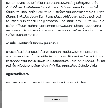
ทั้งหมด และหมายรวมถึงเป็นเจ้าของลิขสิทธิ์และสิทธิในฐานข้อมูลทั้งหมดใน
46.25
46.50
0.01
0.01
เว็บไซต์นี้ และห้ามมิให้บุคคลใดกระทำการละเมิดโดยการลอกเลียน การทำซ้ำ
จำหน่ายจ่ายแจกหรือนำไปตีพิมพ์ และ/หรือทำการโฆษณาด้วยวิธีการใดๆ ไม่ว่าจะ
46.50
46.75
0.01
0.01
เป็นการทำเพื่อวัตถุประสงค์ใดๆ ก็ตาม เว้นแต่จะได้รับอนุญาตเป็นลายลักษณ์
อักษรจากบริษัทเสียก่อน หากผู้ใดทำการละเมิดลิขสิทธิ์ในความเป็นเจ้าของ และสิ
ทธิใดๆ ที่ได้รับความคุ้มครองตามกฏหมายทรัพย์สินทางปัญญาของบริษัทดัง
46.75
47.00
0.01
0.01
กล่าวข้างต้น บริษัทมีสิทธิที่จะทำการเรียกร้องค่าเสียหายใดๆ ที่เกิดขึ้นจากการก
ระทำของบุคคลดังกล่าวได้
47.00
47.25
0.01
0.01
การเชื่อมโยงไปยังเว็บไซต์ของบุคคลที่สาม
47.25
47.50
0.01
0.01
การเชื่อมโยงเว็บไซต์นี้กับเว็บไซต์ของบุคคลที่สามเป็นเพียงการอำนวยความ
สะดวกให้แก่ท่านเท่านั้น บริษัทมิได้มีส่วนเกี่ยวข้อง ไม่ว่าลักษณะใดๆ กับเว็บไซต์
ของบุคคลที่สามเหล่านั้น และบริษัทไม่รับผิดชอบต่อเนื้อหาใดๆ ที่แสดงบนเว็บไซต์
47.50
47.75
0.01
0.01
เหล่านั้น หรือต่อความเสียหายใดๆ ที่เกิดขึ้นจากการเข้าชมเว็บไซต์เหล่านั้น
47.75
48.00
0.01
0.01
กฏหมายที่ใช้บังคับ
ข้อตกลงและเงื่อนไขการใช้ฉบับนี้อยู่ภายใต้บังคับแห่งกฏหมายไทย
48.00
48.25
0.01
0.01
48.25
48.50
0.01
0.01