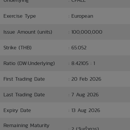
Exercise Type
: European
Issue Amount (units)
: 100,000,000
Strike (THB)
: 65.052
Ratio (DW:Underlying)
: 8.42105 : 1
First Trading Date
: 20 Feb 2026
Last Trading Date
: 7 Aug 2026
Expiry Date
: 13 Aug 2026
Remaining Maturity
: 2 (วันทำการ)