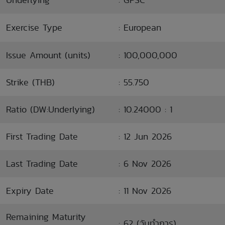
Exercise Type
: European
Issue Amount (units)
: 100,000,000
Strike (THB)
: 55.750
Ratio (DW:Underlying)
: 10.24000 : 1
First Trading Date
: 12 Jun 2026
Last Trading Date
: 6 Nov 2026
Expiry Date
: 11 Nov 2026
Remaining Maturity
: 62 (วันทำการ)