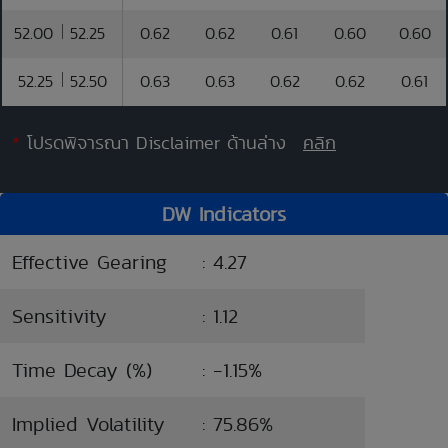
52.00
52.25
0.62
0.62
0.61
0.60
0.60
52.25
52.50
0.63
0.63
0.62
0.62
0.61
*
โปรดพิจารณา Disclaimer ด้านล่าง
คลิก
DW Indicators
Effective Gearing
: 4.27
Sensitivity
: 1.12
Time Decay (%)
: -1.15%
Implied Volatility
: 75.86%