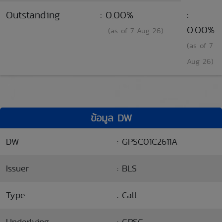
Outstanding
: 0.00%
:
0.00%
(as of 7 Aug 26)
(as of 7
Aug 26)
ข้อมูล DW
DW
: GPSC01C2611A
Issuer
: BLS
Type
: Call
Underlying
: GPSC