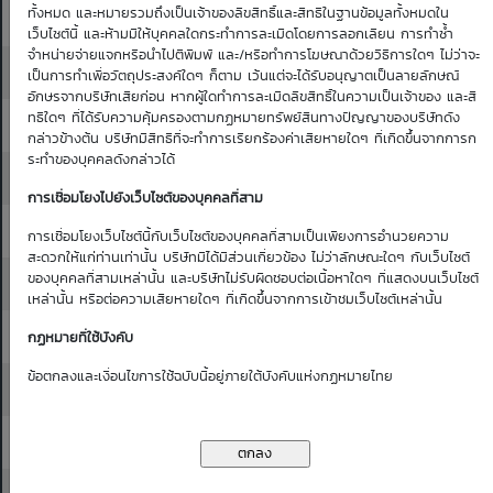
ทั้งหมด และหมายรวมถึงเป็นเจ้าของลิขสิทธิ์และสิทธิในฐานข้อมูลทั้งหมดใน
47.25
47.50
0.41
0.40
0.40
0.39
0.39
เว็บไซต์นี้ และห้ามมิให้บุคคลใดกระทำการละเมิดโดยการลอกเลียน การทำซ้ำ
จำหน่ายจ่ายแจกหรือนำไปตีพิมพ์ และ/หรือทำการโฆษณาด้วยวิธีการใดๆ ไม่ว่าจะ
47.50
47.75
0.42
0.41
0.41
0.40
0.40
เป็นการทำเพื่อวัตถุประสงค์ใดๆ ก็ตาม เว้นแต่จะได้รับอนุญาตเป็นลายลักษณ์
อักษรจากบริษัทเสียก่อน หากผู้ใดทำการละเมิดลิขสิทธิ์ในความเป็นเจ้าของ และสิ
ทธิใดๆ ที่ได้รับความคุ้มครองตามกฏหมายทรัพย์สินทางปัญญาของบริษัทดัง
47.75
48.00
0.43
0.42
0.42
0.41
0.41
กล่าวข้างต้น บริษัทมีสิทธิที่จะทำการเรียกร้องค่าเสียหายใดๆ ที่เกิดขึ้นจากการก
ระทำของบุคคลดังกล่าวได้
48.00
48.25
0.44
0.43
0.43
0.42
0.42
การเชื่อมโยงไปยังเว็บไซต์ของบุคคลที่สาม
48.25
48.50
0.45
0.44
0.44
0.43
0.43
การเชื่อมโยงเว็บไซต์นี้กับเว็บไซต์ของบุคคลที่สามเป็นเพียงการอำนวยความ
สะดวกให้แก่ท่านเท่านั้น บริษัทมิได้มีส่วนเกี่ยวข้อง ไม่ว่าลักษณะใดๆ กับเว็บไซต์
ของบุคคลที่สามเหล่านั้น และบริษัทไม่รับผิดชอบต่อเนื้อหาใดๆ ที่แสดงบนเว็บไซต์
48.50
48.75
0.46
0.45
0.45
0.44
0.44
เหล่านั้น หรือต่อความเสียหายใดๆ ที่เกิดขึ้นจากการเข้าชมเว็บไซต์เหล่านั้น
48.75
49.00
0.47
0.46
0.46
0.45
0.45
กฏหมายที่ใช้บังคับ
ข้อตกลงและเงื่อนไขการใช้ฉบับนี้อยู่ภายใต้บังคับแห่งกฏหมายไทย
49.00
49.25
0.48
0.48
0.47
0.46
0.46
49.25
49.50
0.49
0.49
0.48
0.47
0.47