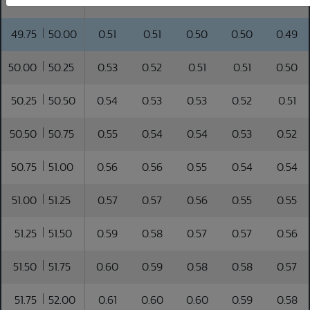
49.50
49.75
0.50
0.50
0.49
0.49
0.48
49.75
50.00
0.51
0.51
0.50
0.50
0.49
50.00
50.25
0.53
0.52
0.51
0.51
0.50
50.25
50.50
0.54
0.53
0.53
0.52
0.51
50.50
50.75
0.55
0.54
0.54
0.53
0.52
50.75
51.00
0.56
0.56
0.55
0.54
0.54
51.00
51.25
0.57
0.57
0.56
0.55
0.55
51.25
51.50
0.59
0.58
0.57
0.57
0.56
51.50
51.75
0.60
0.59
0.58
0.58
0.57
51.75
52.00
0.61
0.60
0.60
0.59
0.58