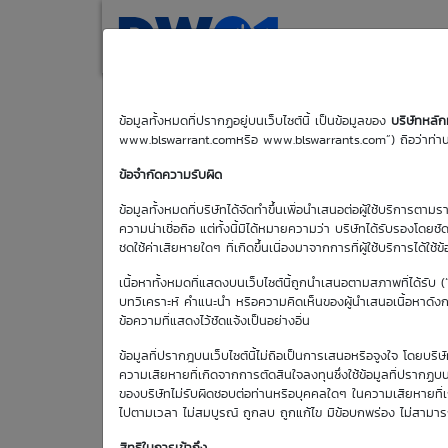
(current)
Home
Search
M
ข้อมูลทั้งหมดที่ปรากฏอยู่บนเว็บไซต์นี้ เป็นข้อมูลของ
บริษัทหลั
www.blswarrant.comหรือ www.blswarrants.com”) ถือว่าท่านได
GPSC01P2611A
ข้อจำกัดความรับผิด
ข้อมูลทั้งหมดที่บริษัทได้จัดทำขึ้นเพื่อนำเสนอต่อผู้ใช้บริการตาม
ความน่าเชื่อถือ แต่ทั้งนี้มิได้หมายความว่า บริษัทได้รับรองโดยช
ชดใช้ค่าเสียหายใดๆ ที่เกิดขึ้นเนื่องมาจากการที่ผู้ใช้บริการได้ใช้ข
เนื้อหาทั้งหมดที่แสดงบนเว็บไซต์นี้ถูกนำเสนอตามสภาพที่ได้รับ 
บทวิเคราะห์ คำแนะนำ หรือความคิดเห็นของผู้นำเสนอเนื้อหาดังกล่
ข้อความที่แสดงไว้ชัดแจ้งเป็นอย่างอื่น
วันซื้อขายวัน
แรก
ข้อมูลที่ปรากฎบนเว็บไซต์นี้ไม่ถือเป็นการเสนอหรือจูงใจ โดยบร
29 พ.ค. 2569
ความเสียหายที่เกิดจากการตัดสินใจลงทุนซึ่งใช้ข้อมูลที่ปรากฏบน
ของบริษัทไม่รับผิดชอบต่อท่านหรือบุคคลใดๆ ในความเสียหายที่เกิด
ไปตามเวลา ไม่สมบูรณ์ ถูกลบ ถูกแก้ไข มีข้อบกพร่อง ไม่สามา