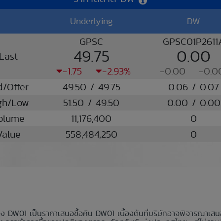
Underlying
DW
GPSC
GPSC01P2611
49.75
0.00
Last
-1.75
-2.93%
-0.00
-0.0
d/Offer
49.50 / 49.75
0.06 / 0.07
gh/Low
51.50 / 49.50
0.00 / 0.00
olume
11,176,400
0
Value
558,484,250
0
อง DW01 เป็นราคาเสนอซื้อคืน DW01 เบื้องต้นที่บริษัทอาจพิจารณาเส