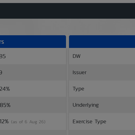
rs
.85
DW
9
Issuer
.24%
Type
.85%
Underlying
.12%
Exercise Type
(as of 6 Aug 26)