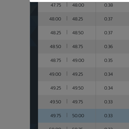
47.75
48.00
0.38
48.00
48.25
0.37
48.25
48.50
0.37
48.50
48.75
0.36
48.75
49.00
0.35
49.00
49.25
0.34
49.25
49.50
0.34
49.50
49.75
0.33
49.75
50.00
0.33