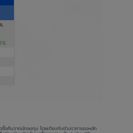
A
8%
นอซื้อคืนจากนักลงทุน โดยเทียบกับช่วงราคาของหลัก