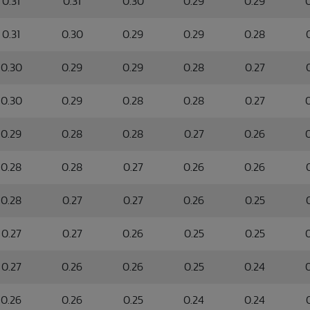
0.31
0.31
0.30
0.29
0.29
0.31
0.30
0.29
0.29
0.28
0.30
0.29
0.29
0.28
0.27
0.30
0.29
0.28
0.28
0.27
0.29
0.28
0.28
0.27
0.26
0.28
0.28
0.27
0.26
0.26
0.28
0.27
0.27
0.26
0.25
0.27
0.27
0.26
0.25
0.25
0.27
0.26
0.26
0.25
0.24
0.26
0.26
0.25
0.24
0.24