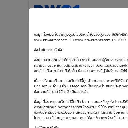
(current)
Home
Search
M
ข้อมูลทั้งหมดที่ปรากฏอยู่บนเว็บไซต์นี้ เป็นข้อมูลของ
บริษัทหลั
www.blswarrant.comหรือ www.blswarrants.com”) ถือว่าท่านได
GPSC01P2612A
ข้อจำกัดความรับผิด
ข้อมูลทั้งหมดที่บริษัทได้จัดทำขึ้นเพื่อนำเสนอต่อผู้ใช้บริการตาม
ความน่าเชื่อถือ แต่ทั้งนี้มิได้หมายความว่า บริษัทได้รับรองโดยช
ชดใช้ค่าเสียหายใดๆ ที่เกิดขึ้นเนื่องมาจากการที่ผู้ใช้บริการได้ใช้ข
วันซื้อขายปัจ
เนื้อหาทั้งหมดที่แสดงบนเว็บไซต์นี้ถูกนำเสนอตามสภาพที่ได้รับ 
7 ส.ค. 25
บทวิเคราะห์ คำแนะนำ หรือความคิดเห็นของผู้นำเสนอเนื้อหาดังกล่
ข้อความที่แสดงไว้ชัดแจ้งเป็นอย่างอื่น
วันซื้อขายวัน
แรก
ข้อมูลที่ปรากฎบนเว็บไซต์นี้ไม่ถือเป็นการเสนอหรือจูงใจ โดยบร
7 ก.ค. 2569
ความเสียหายที่เกิดจากการตัดสินใจลงทุนซึ่งใช้ข้อมูลที่ปรากฏบน
ของบริษัทไม่รับผิดชอบต่อท่านหรือบุคคลใดๆ ในความเสียหายที่เกิด
ไปตามเวลา ไม่สมบูรณ์ ถูกลบ ถูกแก้ไข มีข้อบกพร่อง ไม่สามา