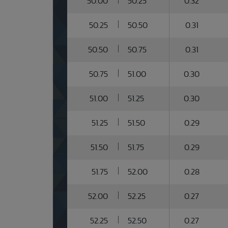
50.00
50.25
0.32
50.25
50.50
0.31
50.50
50.75
0.31
50.75
51.00
0.30
51.00
51.25
0.30
51.25
51.50
0.29
51.50
51.75
0.29
51.75
52.00
0.28
52.00
52.25
0.27
52.25
52.50
0.27