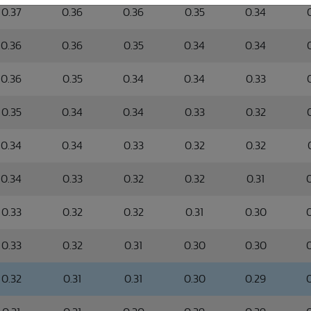
0.37
0.36
0.36
0.35
0.34
0.36
0.36
0.35
0.34
0.34
0.36
0.35
0.34
0.34
0.33
0.35
0.34
0.34
0.33
0.32
0.34
0.34
0.33
0.32
0.32
0.34
0.33
0.32
0.32
0.31
0.33
0.32
0.32
0.31
0.30
0.33
0.32
0.31
0.30
0.30
0.32
0.31
0.31
0.30
0.29