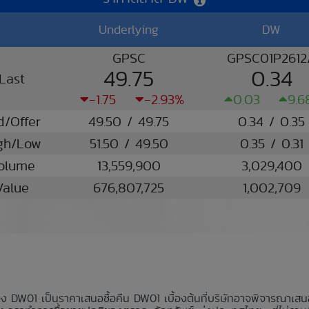
Underlying
DW
GPSC
GPSC01P2612
49.75
0.34
Last
-1.75
-2.93%
0.03
9.6
d/Offer
49.50 / 49.75
0.34 / 0.35
gh/Low
51.50 / 49.50
0.35 / 0.31
olume
13,559,900
3,029,400
Value
676,807,725
1,002,709
อง DW01 เป็นราคาเสนอซื้อคืน DW01 เบื้องต้นที่บริษัทอาจพิจารณาเส