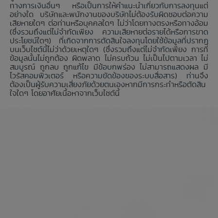
ทางการเงินอื่นๆ หรือเป็นการให้คำแนะนำเกี่ยวกับการลงทุนแต่
อย่างใด บริษัทและพนักงานของบริษัทไม่ต้องรับผิดชอบต่อความ
เสียหายใดๆ ต่อท่านหรือบุคคลใดๆ ไม่ว่าโดยทางตรงหรือทางอ้อม
(ซึ่งรวมถึงแต่ไม่จำกัดเพียง ความเสียหายต่อรายได้หรือการขาด
ประโยชน์ใดๆ) ที่เกิดจากการตัดสินใจลงทุนโดยใช้ข้อมูลที่ปรากฏ
บนเว็บไซต์นี้ไม่ว่าด้วยเหตุใดๆ (ซึ่งรวมถึงแต่ไม่จำกัดเพียง การที่
ข้อมูลนั้นไม่ถูกต้อง ผิดพลาด ไม่ครบถ้วน ไม่เป็นไปตามเวลา ไม่
สมบูรณ์ ถูกลบ ถูกแก้ไข มีข้อบกพร่อง ไม่สามารถแสดงผล มี
ไวรัสคอมพิวเตอร์ หรือความขัดข้องของระบบสื่อสาร) ท่านจึง
ต้องเป็นผู้รับความเสี่ยงภัยด้วยตนเองหากมีการกระทำหรือตัดสิน
ใจใดๆ โดยอาศัยเนื้อหาจากเว็บไซต์นี้