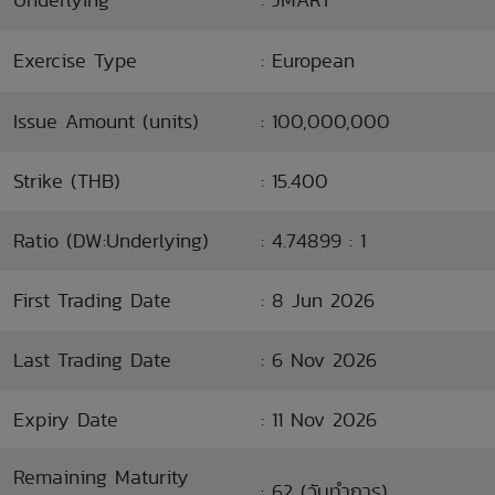
Exercise Type
: European
Issue Amount (units)
: 100,000,000
Strike (THB)
: 15.400
Ratio (DW:Underlying)
: 4.74899 : 1
First Trading Date
: 8 Jun 2026
Last Trading Date
: 6 Nov 2026
Expiry Date
: 11 Nov 2026
Remaining Maturity
: 62 (วันทำการ)