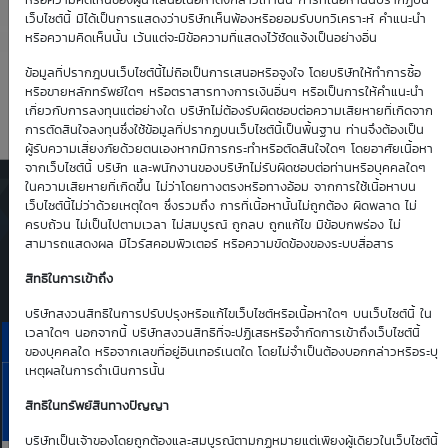
4.51
0.63
หรือความคิดเห็นของผู้นำเสนอเนื้อหาดังกล่าวเท่านั้น การที่เนื้อหานั้นปรากฏบน
เว็บไซต์นี้ มิได้เป็นการแสดงว่าบริษัทเห็นพ้องหรือยอมรับบทวิเคราะห์ คำแนะนำ
หรือความคิดเห็นนั้น เว้นแต่จะมีข้อความที่แสดงไว้ชัดแจ้งเป็นอย่างอื่น
Time Decay
TTM (days)
ข้อมูลที่ปรากฎบนเว็บไซต์นี้ไม่ถือเป็นการเสนอหรือจูงใจ โดยบริษัทให้ทำการซื้อ
หรือขายหลักทรัพย์ใดๆ หรือตราสารทางการเงินอื่นๆ หรือเป็นการให้คำแนะนำ
-1.88 %
62
เกี่ยวกับการลงทุนแต่อย่างใด บริษัทไม่ต้องรับผิดชอบต่อความเสียหายที่เกิดจาก
การตัดสินใจลงทุนซึ่งใช้ข้อมูลที่ปรากฏบนเว็บไซต์นี้เป็นพื้นฐาน ท่านจึงต้องเป็น
ผู้รับความเสี่ยงภัยด้วยตนเองหากมีการกระทำหรือตัดสินใจใดๆ โดยอาศัยเนื้อหา
จากเว็บไซต์นี้ บริษัท และพนักงานของบริษัทไม่รับผิดชอบต่อท่านหรือบุคคลใดๆ
ในความเสียหายที่เกิดขึ้น ไม่ว่าโดยทางตรงหรือทางอ้อม จากการใช้เนื้อหาบน
ตารางเสนอซื้อคืนเบื้องต้นของ
เว็บไซต์นี้ไม่ว่าด้วยเหตุใดๆ ซึ่งรวมถึง การที่เนื้อหานั้นไม่ถูกต้อง ผิดพลาด ไม่
DW01*
ครบถ้วน ไม่เป็นไปตามเวลา ไม่สมบูรณ์ ถูกลบ ถูกแก้ไข มีข้อบกพร่อง ไม่
สามารถแสดงผล มีไวรัสคอมพิวเตอร์ หรือความขัดข้องของระบบสื่อสาร
Simulate Click
สิทธิในการเข้าถึง
บริษัทสงวนสิทธิในการปรับปรุงหรือแก้ไขเว็บไซต์หรือเนื้อหาใดๆ บนเว็บไซต์นี้ ใน
เวลาใดๆ นอกจากนี้ บริษัทสงวนสิทธิที่จะปฏิเสธหรือจำกัดการเข้าถึงเว็บไซต์นี้
ราคาเสนอซื้อคืนเบื้องต้นของ JMART01C2611A
ของบุคคลใด หรือจากเลขที่อยู่อินเทอร์เนตใด โดยไม่จำเป็นต้องบอกกล่าวหรือระบุ
เหตุผลในการดำเนินการนั้น
10
11
13
14
17
JMART
Aug
Aug
Aug
Aug
Aug
สิทธิในทรัพย์สินทางปัญญา
Bid | Offer
26
26
26
26
26
บริษัทเป็นเจ้าของโดยถูกต้องและสมบูรณ์ตามกฏหมายแต่เพียงผู้เดียวในเว็บไซต์นี้