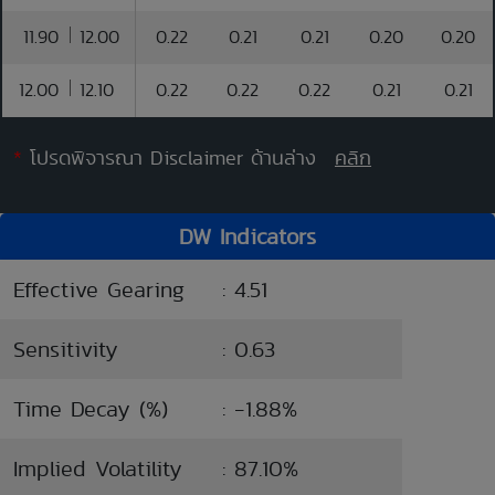
11.90
12.00
0.22
0.21
0.21
0.20
0.20
12.00
12.10
0.22
0.22
0.22
0.21
0.21
*
โปรดพิจารณา Disclaimer ด้านล่าง
คลิก
DW Indicators
Effective Gearing
: 4.51
Sensitivity
: 0.63
Time Decay (%)
: -1.88%
Implied Volatility
: 87.10%