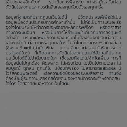
เสี่ยงของผลิตภัณฑ์ รวมถึงควรพิจารณาอย่างระมัดระวังก่อน
ตัดสินใจลงทุนและควรตัดสินใจลงทุนด้วยตัวเองทุกครั้ง
ข้อมูลทั้งหมดที่ปรากฏบนเว็บไซต์นี้ มีวัตถุประสงค์เพื่อใช้เป็น
ข้อมูลเบื้องต้นประกอบการศึกษาเท่านั้น ไม่ถือเป็นการเสนอหรือ
จูงใจโดยบริษัทให้ทำการซื้อหรือขายหลักทรัพย์ใดๆ หรือตราสาร
ทางการเงินอื่นๆ หรือเป็นการให้คำแนะนำเกี่ยวกับการลงทุนแต่
อย่างใด บริษัทและพนักงานของบริษัทไม่ต้องรับผิดชอบต่อความ
เสียหายใดๆ ต่อท่านหรือบุคคลใดๆ ไม่ว่าโดยทางตรงหรือทางอ้อม
(ซึ่งรวมถึงแต่ไม่จำกัดเพียง ความเสียหายต่อรายได้หรือการขาด
ประโยชน์ใดๆ) ที่เกิดจากการตัดสินใจลงทุนโดยใช้ข้อมูลที่ปรากฏ
บนเว็บไซต์นี้ไม่ว่าด้วยเหตุใดๆ (ซึ่งรวมถึงแต่ไม่จำกัดเพียง การที่
ข้อมูลนั้นไม่ถูกต้อง ผิดพลาด ไม่ครบถ้วน ไม่เป็นไปตามเวลา ไม่
สมบูรณ์ ถูกลบ ถูกแก้ไข มีข้อบกพร่อง ไม่สามารถแสดงผล มี
ไวรัสคอมพิวเตอร์ หรือความขัดข้องของระบบสื่อสาร) ท่านจึง
ต้องเป็นผู้รับความเสี่ยงภัยด้วยตนเองหากมีการกระทำหรือตัดสิน
ใจใดๆ โดยอาศัยเนื้อหาจากเว็บไซต์นี้