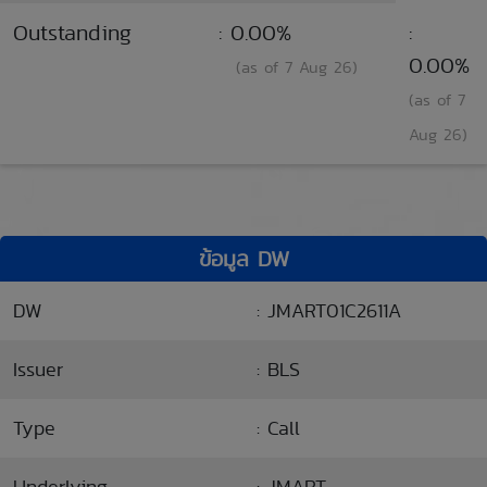
Outstanding
: 0.00%
:
0.00%
(as of 7 Aug 26)
(as of 7
Aug 26)
ข้อมูล DW
DW
: JMART01C2611A
Issuer
: BLS
Type
: Call
Underlying
: JMART