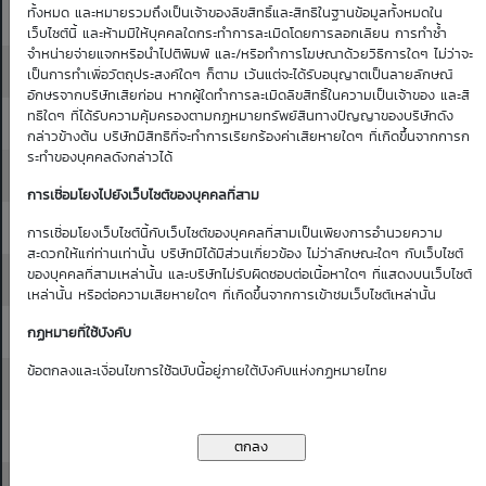
ทั้งหมด และหมายรวมถึงเป็นเจ้าของลิขสิทธิ์และสิทธิในฐานข้อมูลทั้งหมดใน
10.00
10.10
0.10
0.09
0.09
0.09
0.09
เว็บไซต์นี้ และห้ามมิให้บุคคลใดกระทำการละเมิดโดยการลอกเลียน การทำซ้ำ
จำหน่ายจ่ายแจกหรือนำไปตีพิมพ์ และ/หรือทำการโฆษณาด้วยวิธีการใดๆ ไม่ว่าจะ
10.10
10.20
0.10
0.10
0.10
0.09
0.09
เป็นการทำเพื่อวัตถุประสงค์ใดๆ ก็ตาม เว้นแต่จะได้รับอนุญาตเป็นลายลักษณ์
อักษรจากบริษัทเสียก่อน หากผู้ใดทำการละเมิดลิขสิทธิ์ในความเป็นเจ้าของ และสิ
ทธิใดๆ ที่ได้รับความคุ้มครองตามกฏหมายทรัพย์สินทางปัญญาของบริษัทดัง
10.20
10.30
0.11
0.10
0.10
0.10
0.10
กล่าวข้างต้น บริษัทมีสิทธิที่จะทำการเรียกร้องค่าเสียหายใดๆ ที่เกิดขึ้นจากการก
ระทำของบุคคลดังกล่าวได้
10.30
10.40
0.11
0.11
0.11
0.10
0.10
การเชื่อมโยงไปยังเว็บไซต์ของบุคคลที่สาม
10.40
10.50
0.12
0.11
0.11
0.11
0.11
การเชื่อมโยงเว็บไซต์นี้กับเว็บไซต์ของบุคคลที่สามเป็นเพียงการอำนวยความ
สะดวกให้แก่ท่านเท่านั้น บริษัทมิได้มีส่วนเกี่ยวข้อง ไม่ว่าลักษณะใดๆ กับเว็บไซต์
ของบุคคลที่สามเหล่านั้น และบริษัทไม่รับผิดชอบต่อเนื้อหาใดๆ ที่แสดงบนเว็บไซต์
10.50
10.60
0.12
0.12
0.12
0.11
0.11
เหล่านั้น หรือต่อความเสียหายใดๆ ที่เกิดขึ้นจากการเข้าชมเว็บไซต์เหล่านั้น
10.60
10.70
0.13
0.13
0.12
0.12
0.12
กฏหมายที่ใช้บังคับ
ข้อตกลงและเงื่อนไขการใช้ฉบับนี้อยู่ภายใต้บังคับแห่งกฏหมายไทย
10.70
10.80
0.13
0.13
0.13
0.13
0.12
10.80
10.90
0.14
0.14
0.13
0.13
0.13