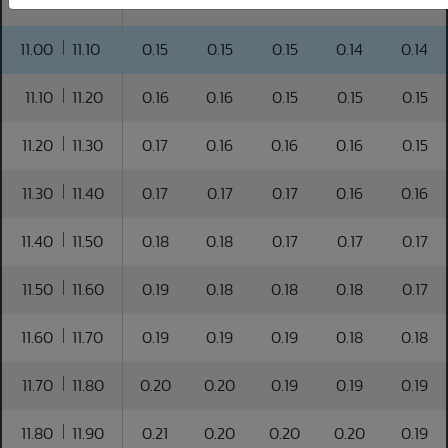
10.90
11.00
0.15
0.14
0.14
0.14
0.13
11.00
11.10
0.15
0.15
0.15
0.14
0.14
11.10
11.20
0.16
0.16
0.15
0.15
0.15
11.20
11.30
0.17
0.16
0.16
0.16
0.15
11.30
11.40
0.17
0.17
0.17
0.16
0.16
11.40
11.50
0.18
0.18
0.17
0.17
0.17
11.50
11.60
0.19
0.18
0.18
0.18
0.17
11.60
11.70
0.19
0.19
0.19
0.18
0.18
11.70
11.80
0.20
0.20
0.19
0.19
0.19
11.80
11.90
0.21
0.20
0.20
0.20
0.19