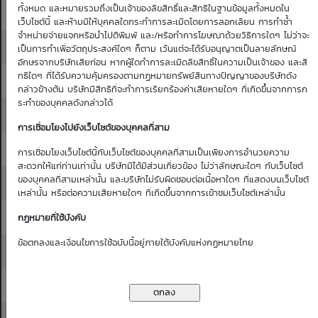
ทั้งหมด และหมายรวมถึงเป็นเจ้าของลิขสิทธิ์และสิทธิในฐานข้อมูลทั้งหมดใน
11.30
11.40
0.12
0.12
0.11
0.11
0.11
เว็บไซต์นี้ และห้ามมิให้บุคคลใดกระทำการละเมิดโดยการลอกเลียน การทำซ้ำ
จำหน่ายจ่ายแจกหรือนำไปตีพิมพ์ และ/หรือทำการโฆษณาด้วยวิธีการใดๆ ไม่ว่าจะ
11.40
11.50
0.12
0.12
0.12
0.12
0.11
เป็นการทำเพื่อวัตถุประสงค์ใดๆ ก็ตาม เว้นแต่จะได้รับอนุญาตเป็นลายลักษณ์
อักษรจากบริษัทเสียก่อน หากผู้ใดทำการละเมิดลิขสิทธิ์ในความเป็นเจ้าของ และสิ
ทธิใดๆ ที่ได้รับความคุ้มครองตามกฏหมายทรัพย์สินทางปัญญาของบริษัทดัง
11.50
11.60
0.13
0.13
0.12
0.12
0.12
กล่าวข้างต้น บริษัทมีสิทธิที่จะทำการเรียกร้องค่าเสียหายใดๆ ที่เกิดขึ้นจากการก
ระทำของบุคคลดังกล่าวได้
11.60
11.70
0.14
0.13
0.13
0.13
0.12
การเชื่อมโยงไปยังเว็บไซต์ของบุคคลที่สาม
11.70
11.80
0.14
0.14
0.14
0.13
0.13
การเชื่อมโยงเว็บไซต์นี้กับเว็บไซต์ของบุคคลที่สามเป็นเพียงการอำนวยความ
สะดวกให้แก่ท่านเท่านั้น บริษัทมิได้มีส่วนเกี่ยวข้อง ไม่ว่าลักษณะใดๆ กับเว็บไซต์
ของบุคคลที่สามเหล่านั้น และบริษัทไม่รับผิดชอบต่อเนื้อหาใดๆ ที่แสดงบนเว็บไซต์
11.80
11.90
0.15
0.14
0.14
0.14
0.14
เหล่านั้น หรือต่อความเสียหายใดๆ ที่เกิดขึ้นจากการเข้าชมเว็บไซต์เหล่านั้น
11.90
12.00
0.15
0.15
0.15
0.14
0.14
กฏหมายที่ใช้บังคับ
ข้อตกลงและเงื่อนไขการใช้ฉบับนี้อยู่ภายใต้บังคับแห่งกฏหมายไทย
12.00
12.10
0.16
0.16
0.15
0.15
0.15
12.10
12.20
0.17
0.16
0.16
0.16
0.15