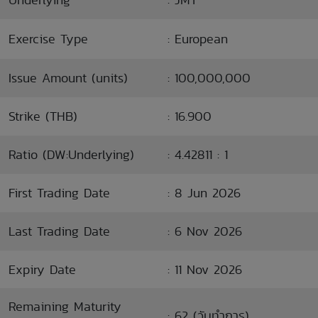
Exercise Type
: European
Issue Amount (units)
: 100,000,000
Strike (THB)
: 16.900
Ratio (DW:Underlying)
: 4.42811 : 1
First Trading Date
: 8 Jun 2026
Last Trading Date
: 6 Nov 2026
Expiry Date
: 11 Nov 2026
Remaining Maturity
: 62 (วันทำการ)