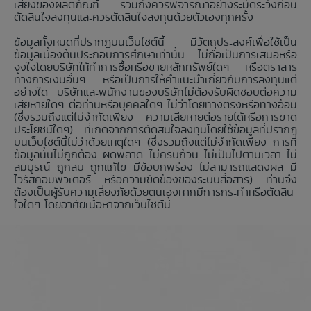
เสี่ยงของผลิตภัณฑ์ รวมถึงควรพิจารณาอย่างระมัดระวังก่อน
ตัดสินใจลงทุนและควรตัดสินใจลงทุนด้วยตัวเองทุกครั้ง
ข้อมูลทั้งหมดที่ปรากฏบนเว็บไซต์นี้ มีวัตถุประสงค์เพื่อใช้เป็น
ข้อมูลเบื้องต้นประกอบการศึกษาเท่านั้น ไม่ถือเป็นการเสนอหรือ
จูงใจโดยบริษัทให้ทำการซื้อหรือขายหลักทรัพย์ใดๆ หรือตราสาร
ทางการเงินอื่นๆ หรือเป็นการให้คำแนะนำเกี่ยวกับการลงทุนแต่
อย่างใด บริษัทและพนักงานของบริษัทไม่ต้องรับผิดชอบต่อความ
เสียหายใดๆ ต่อท่านหรือบุคคลใดๆ ไม่ว่าโดยทางตรงหรือทางอ้อม
(ซึ่งรวมถึงแต่ไม่จำกัดเพียง ความเสียหายต่อรายได้หรือการขาด
ประโยชน์ใดๆ) ที่เกิดจากการตัดสินใจลงทุนโดยใช้ข้อมูลที่ปรากฏ
บนเว็บไซต์นี้ไม่ว่าด้วยเหตุใดๆ (ซึ่งรวมถึงแต่ไม่จำกัดเพียง การที่
ข้อมูลนั้นไม่ถูกต้อง ผิดพลาด ไม่ครบถ้วน ไม่เป็นไปตามเวลา ไม่
สมบูรณ์ ถูกลบ ถูกแก้ไข มีข้อบกพร่อง ไม่สามารถแสดงผล มี
ไวรัสคอมพิวเตอร์ หรือความขัดข้องของระบบสื่อสาร) ท่านจึง
ต้องเป็นผู้รับความเสี่ยงภัยด้วยตนเองหากมีการกระทำหรือตัดสิน
ใจใดๆ โดยอาศัยเนื้อหาจากเว็บไซต์นี้