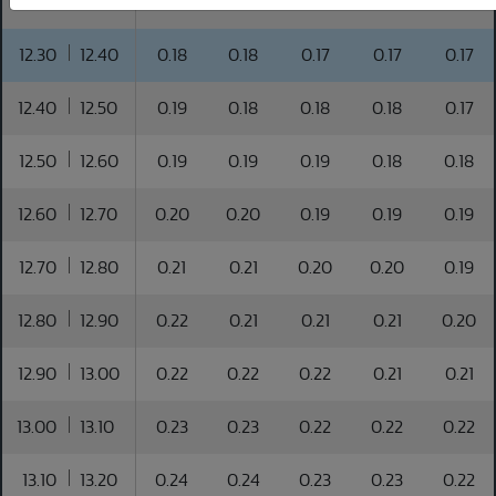
12.20
12.30
0.17
0.17
0.17
0.16
0.16
12.30
12.40
0.18
0.18
0.17
0.17
0.17
12.40
12.50
0.19
0.18
0.18
0.18
0.17
12.50
12.60
0.19
0.19
0.19
0.18
0.18
12.60
12.70
0.20
0.20
0.19
0.19
0.19
12.70
12.80
0.21
0.21
0.20
0.20
0.19
12.80
12.90
0.22
0.21
0.21
0.21
0.20
12.90
13.00
0.22
0.22
0.22
0.21
0.21
13.00
13.10
0.23
0.23
0.22
0.22
0.22
13.10
13.20
0.24
0.24
0.23
0.23
0.22