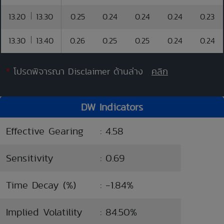
13.20
13.30
0.25
0.24
0.24
0.24
0.23
13.30
13.40
0.26
0.25
0.25
0.24
0.24
*
โปรดพิจารณา Disclaimer ด้านล่าง
คลิก
DW Indicators
Effective Gearing
: 4.58
Sensitivity
: 0.69
Time Decay (%)
: -1.84%
Implied Volatility
: 84.50%