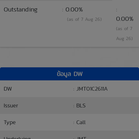
Outstanding
: 0.00%
:
0.00%
(as of 7 Aug 26)
(as of 7
Aug 26)
ข้อมูล DW
DW
: JMT01C2611A
Issuer
: BLS
Type
: Call
Underlying
: JMT