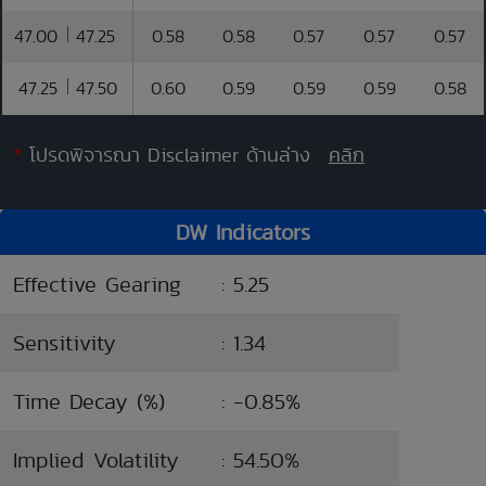
47.00
47.25
0.58
0.58
0.57
0.57
0.57
47.25
47.50
0.60
0.59
0.59
0.59
0.58
*
โปรดพิจารณา Disclaimer ด้านล่าง
คลิก
DW Indicators
Effective Gearing
: 5.25
Sensitivity
: 1.34
Time Decay (%)
: -0.85%
Implied Volatility
: 54.50%