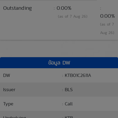
Outstanding
: 0.00%
:
0.00%
(as of 7 Aug 26)
(as of 7
Aug 26)
ข้อมูล DW
DW
: KTB01C2611A
Issuer
: BLS
Type
: Call
Underlying
: KTB