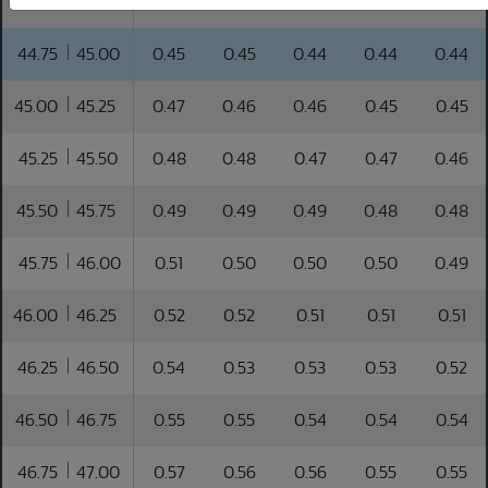
44.50
44.75
0.44
0.43
0.43
0.43
0.42
44.75
45.00
0.45
0.45
0.44
0.44
0.44
45.00
45.25
0.47
0.46
0.46
0.45
0.45
45.25
45.50
0.48
0.48
0.47
0.47
0.46
45.50
45.75
0.49
0.49
0.49
0.48
0.48
45.75
46.00
0.51
0.50
0.50
0.50
0.49
46.00
46.25
0.52
0.52
0.51
0.51
0.51
46.25
46.50
0.54
0.53
0.53
0.53
0.52
46.50
46.75
0.55
0.55
0.54
0.54
0.54
46.75
47.00
0.57
0.56
0.56
0.55
0.55