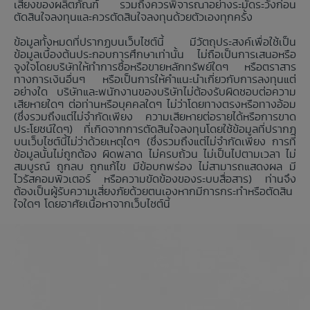
เสี่ยงของผลิตภัณฑ์ รวมถึงควรพิจารณาอย่างระมัดระวังก่อน
ตัดสินใจลงทุนและควรตัดสินใจลงทุนด้วยตัวเองทุกครั้ง
ข้อมูลทั้งหมดที่ปรากฏบนเว็บไซต์นี้ มีวัตถุประสงค์เพื่อใช้เป็น
ข้อมูลเบื้องต้นประกอบการศึกษาเท่านั้น ไม่ถือเป็นการเสนอหรือ
จูงใจโดยบริษัทให้ทำการซื้อหรือขายหลักทรัพย์ใดๆ หรือตราสาร
ทางการเงินอื่นๆ หรือเป็นการให้คำแนะนำเกี่ยวกับการลงทุนแต่
อย่างใด บริษัทและพนักงานของบริษัทไม่ต้องรับผิดชอบต่อความ
เสียหายใดๆ ต่อท่านหรือบุคคลใดๆ ไม่ว่าโดยทางตรงหรือทางอ้อม
(ซึ่งรวมถึงแต่ไม่จำกัดเพียง ความเสียหายต่อรายได้หรือการขาด
ประโยชน์ใดๆ) ที่เกิดจากการตัดสินใจลงทุนโดยใช้ข้อมูลที่ปรากฏ
บนเว็บไซต์นี้ไม่ว่าด้วยเหตุใดๆ (ซึ่งรวมถึงแต่ไม่จำกัดเพียง การที่
ข้อมูลนั้นไม่ถูกต้อง ผิดพลาด ไม่ครบถ้วน ไม่เป็นไปตามเวลา ไม่
สมบูรณ์ ถูกลบ ถูกแก้ไข มีข้อบกพร่อง ไม่สามารถแสดงผล มี
ไวรัสคอมพิวเตอร์ หรือความขัดข้องของระบบสื่อสาร) ท่านจึง
ต้องเป็นผู้รับความเสี่ยงภัยด้วยตนเองหากมีการกระทำหรือตัดสิน
ใจใดๆ โดยอาศัยเนื้อหาจากเว็บไซต์นี้