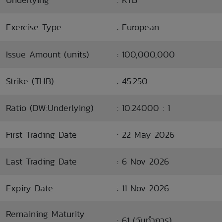
Exercise Type
: European
Issue Amount (units)
: 100,000,000
Strike (THB)
: 45.250
Ratio (DW:Underlying)
: 10.24000 : 1
First Trading Date
: 22 May 2026
Last Trading Date
: 6 Nov 2026
Expiry Date
: 11 Nov 2026
Remaining Maturity
: 61 (วันทำการ)