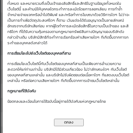
ทั้งหมด และหมายรวมถึงเป็นเจ้าของลิขสิทธิ์และสิทธิในฐานข้อมูลทั้งหมดใน
42.25
42.50
0.33
0.32
0.32
0.32
0.31
เว็บไซต์นี้ และห้ามมิให้บุคคลใดกระทำการละเมิดโดยการลอกเลียน การทำซ้ำ
จำหน่ายจ่ายแจกหรือนำไปตีพิมพ์ และ/หรือทำการโฆษณาด้วยวิธีการใดๆ ไม่ว่าจะ
42.50
42.75
0.34
0.34
0.33
0.33
0.32
เป็นการทำเพื่อวัตถุประสงค์ใดๆ ก็ตาม เว้นแต่จะได้รับอนุญาตเป็นลายลักษณ์
อักษรจากบริษัทเสียก่อน หากผู้ใดทำการละเมิดลิขสิทธิ์ในความเป็นเจ้าของ และสิ
ทธิใดๆ ที่ได้รับความคุ้มครองตามกฏหมายทรัพย์สินทางปัญญาของบริษัทดัง
42.75
43.00
0.35
0.35
0.34
0.34
0.34
กล่าวข้างต้น บริษัทมีสิทธิที่จะทำการเรียกร้องค่าเสียหายใดๆ ที่เกิดขึ้นจากการก
ระทำของบุคคลดังกล่าวได้
43.00
43.25
0.36
0.36
0.35
0.35
0.35
การเชื่อมโยงไปยังเว็บไซต์ของบุคคลที่สาม
43.25
43.50
0.37
0.37
0.37
0.36
0.36
การเชื่อมโยงเว็บไซต์นี้กับเว็บไซต์ของบุคคลที่สามเป็นเพียงการอำนวยความ
สะดวกให้แก่ท่านเท่านั้น บริษัทมิได้มีส่วนเกี่ยวข้อง ไม่ว่าลักษณะใดๆ กับเว็บไซต์
ของบุคคลที่สามเหล่านั้น และบริษัทไม่รับผิดชอบต่อเนื้อหาใดๆ ที่แสดงบนเว็บไซต์
43.50
43.75
0.39
0.38
0.38
0.38
0.37
เหล่านั้น หรือต่อความเสียหายใดๆ ที่เกิดขึ้นจากการเข้าชมเว็บไซต์เหล่านั้น
43.75
44.00
0.40
0.40
0.39
0.39
0.38
กฏหมายที่ใช้บังคับ
ข้อตกลงและเงื่อนไขการใช้ฉบับนี้อยู่ภายใต้บังคับแห่งกฏหมายไทย
44.00
44.25
0.41
0.41
0.40
0.40
0.40
44.25
44.50
0.43
0.42
0.42
0.41
0.41