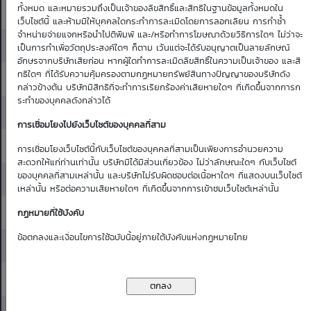
ทั้งหมด และหมายรวมถึงเป็นเจ้าของลิขสิทธิ์และสิทธิในฐานข้อมูลทั้งหมดใน
22.30
22.40
0.01
เว็บไซต์นี้ และห้ามมิให้บุคคลใดกระทำการละเมิดโดยการลอกเลียน การทำซ้ำ
จำหน่ายจ่ายแจกหรือนำไปตีพิมพ์ และ/หรือทำการโฆษณาด้วยวิธีการใดๆ ไม่ว่าจะ
22.40
22.50
0.01
เป็นการทำเพื่อวัตถุประสงค์ใดๆ ก็ตาม เว้นแต่จะได้รับอนุญาตเป็นลายลักษณ์
อักษรจากบริษัทเสียก่อน หากผู้ใดทำการละเมิดลิขสิทธิ์ในความเป็นเจ้าของ และสิ
ทธิใดๆ ที่ได้รับความคุ้มครองตามกฏหมายทรัพย์สินทางปัญญาของบริษัทดัง
22.50
22.60
0.01
กล่าวข้างต้น บริษัทมีสิทธิที่จะทำการเรียกร้องค่าเสียหายใดๆ ที่เกิดขึ้นจากการก
ระทำของบุคคลดังกล่าวได้
22.60
22.70
0.01
การเชื่อมโยงไปยังเว็บไซต์ของบุคคลที่สาม
22.70
22.80
0.01
การเชื่อมโยงเว็บไซต์นี้กับเว็บไซต์ของบุคคลที่สามเป็นเพียงการอำนวยความ
สะดวกให้แก่ท่านเท่านั้น บริษัทมิได้มีส่วนเกี่ยวข้อง ไม่ว่าลักษณะใดๆ กับเว็บไซต์
ของบุคคลที่สามเหล่านั้น และบริษัทไม่รับผิดชอบต่อเนื้อหาใดๆ ที่แสดงบนเว็บไซต์
22.80
22.90
0.01
เหล่านั้น หรือต่อความเสียหายใดๆ ที่เกิดขึ้นจากการเข้าชมเว็บไซต์เหล่านั้น
22.90
23.00
0.01
กฏหมายที่ใช้บังคับ
ข้อตกลงและเงื่อนไขการใช้ฉบับนี้อยู่ภายใต้บังคับแห่งกฏหมายไทย
23.00
23.10
0.01
23.10
23.20
0.01