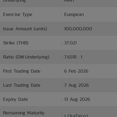
Exercise Type
: European
Issue Amount (units)
: 100,000,000
Strike (THB)
: 37.021
Ratio (DW:Underlying)
: 7.65111 : 1
First Trading Date
: 6 Feb 2026
Last Trading Date
: 7 Aug 2026
Expiry Date
: 13 Aug 2026
Remaining Maturity
: 1 (วันทำการ)