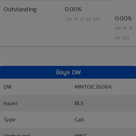
Outstanding
: 0.00%
:
0.00%
(as of 31 Jul 26)
(as of 31
Jul 26)
ข้อมูล DW
DW
: MINT01C2608A
Issuer
: BLS
Type
: Call
Underlying
: MINT