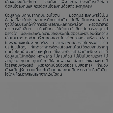
เสี่ยงของผลิตภัณฑ์ รวมถึงควรพิจารณาอย่างระมัดระวังก่อน
ตัดสินใจลงทุนและควรตัดสินใจลงทุนด้วยตัวเองทุกครั้ง
ข้อมูลทั้งหมดที่ปรากฏบนเว็บไซต์นี้ มีวัตถุประสงค์เพื่อใช้เป็น
ข้อมูลเบื้องต้นประกอบการศึกษาเท่านั้น ไม่ถือเป็นการเสนอหรือ
จูงใจโดยบริษัทให้ทำการซื้อหรือขายหลักทรัพย์ใดๆ หรือตราสาร
ทางการเงินอื่นๆ หรือเป็นการให้คำแนะนำเกี่ยวกับการลงทุนแต่
อย่างใด บริษัทและพนักงานของบริษัทไม่ต้องรับผิดชอบต่อความ
เสียหายใดๆ ต่อท่านหรือบุคคลใดๆ ไม่ว่าโดยทางตรงหรือทางอ้อม
(ซึ่งรวมถึงแต่ไม่จำกัดเพียง ความเสียหายต่อรายได้หรือการขาด
ประโยชน์ใดๆ) ที่เกิดจากการตัดสินใจลงทุนโดยใช้ข้อมูลที่ปรากฏ
บนเว็บไซต์นี้ไม่ว่าด้วยเหตุใดๆ (ซึ่งรวมถึงแต่ไม่จำกัดเพียง การที่
ข้อมูลนั้นไม่ถูกต้อง ผิดพลาด ไม่ครบถ้วน ไม่เป็นไปตามเวลา ไม่
สมบูรณ์ ถูกลบ ถูกแก้ไข มีข้อบกพร่อง ไม่สามารถแสดงผล มี
ไวรัสคอมพิวเตอร์ หรือความขัดข้องของระบบสื่อสาร) ท่านจึง
ต้องเป็นผู้รับความเสี่ยงภัยด้วยตนเองหากมีการกระทำหรือตัดสิน
ใจใดๆ โดยอาศัยเนื้อหาจากเว็บไซต์นี้