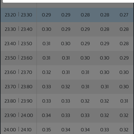
23.10
23.20
0.29
0.28
0.28
0.27
0.26
23.20
23.30
0.29
0.29
0.28
0.28
0.27
23.30
23.40
0.30
0.29
0.29
0.28
0.28
23.40
23.50
0.31
0.30
0.29
0.29
0.28
23.50
23.60
0.31
0.31
0.30
0.30
0.29
23.60
23.70
0.32
0.31
0.31
0.30
0.30
23.70
23.80
0.33
0.32
0.31
0.31
0.30
23.80
23.90
0.33
0.33
0.32
0.32
0.31
23.90
24.00
0.34
0.33
0.33
0.32
0.32
24.00
24.10
0.35
0.34
0.34
0.33
0.32