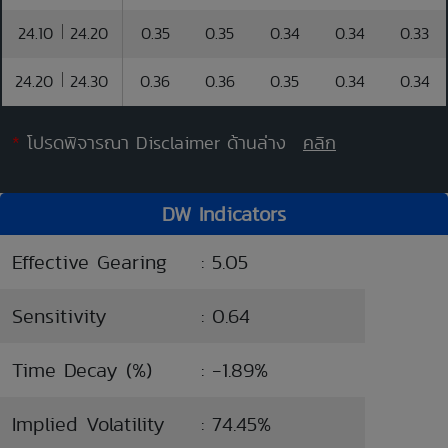
24.10
24.20
0.35
0.35
0.34
0.34
0.33
24.20
24.30
0.36
0.36
0.35
0.34
0.34
*
โปรดพิจารณา Disclaimer ด้านล่าง
คลิก
DW Indicators
Effective Gearing
: 5.05
Sensitivity
: 0.64
Time Decay (%)
: -1.89%
Implied Volatility
: 74.45%