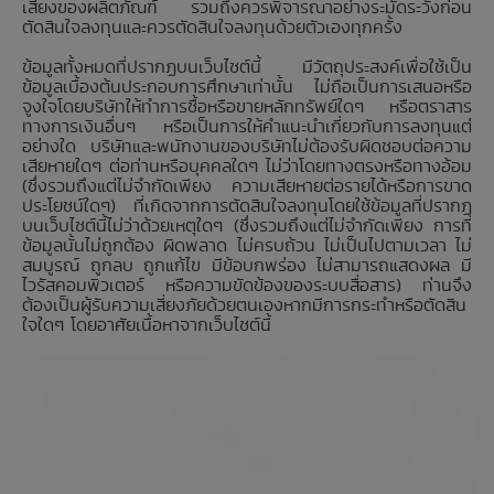
เสี่ยงของผลิตภัณฑ์ รวมถึงควรพิจารณาอย่างระมัดระวังก่อน
ตัดสินใจลงทุนและควรตัดสินใจลงทุนด้วยตัวเองทุกครั้ง
ข้อมูลทั้งหมดที่ปรากฏบนเว็บไซต์นี้ มีวัตถุประสงค์เพื่อใช้เป็น
ข้อมูลเบื้องต้นประกอบการศึกษาเท่านั้น ไม่ถือเป็นการเสนอหรือ
จูงใจโดยบริษัทให้ทำการซื้อหรือขายหลักทรัพย์ใดๆ หรือตราสาร
ทางการเงินอื่นๆ หรือเป็นการให้คำแนะนำเกี่ยวกับการลงทุนแต่
อย่างใด บริษัทและพนักงานของบริษัทไม่ต้องรับผิดชอบต่อความ
เสียหายใดๆ ต่อท่านหรือบุคคลใดๆ ไม่ว่าโดยทางตรงหรือทางอ้อม
(ซึ่งรวมถึงแต่ไม่จำกัดเพียง ความเสียหายต่อรายได้หรือการขาด
ประโยชน์ใดๆ) ที่เกิดจากการตัดสินใจลงทุนโดยใช้ข้อมูลที่ปรากฏ
บนเว็บไซต์นี้ไม่ว่าด้วยเหตุใดๆ (ซึ่งรวมถึงแต่ไม่จำกัดเพียง การที่
ข้อมูลนั้นไม่ถูกต้อง ผิดพลาด ไม่ครบถ้วน ไม่เป็นไปตามเวลา ไม่
สมบูรณ์ ถูกลบ ถูกแก้ไข มีข้อบกพร่อง ไม่สามารถแสดงผล มี
ไวรัสคอมพิวเตอร์ หรือความขัดข้องของระบบสื่อสาร) ท่านจึง
ต้องเป็นผู้รับความเสี่ยงภัยด้วยตนเองหากมีการกระทำหรือตัดสิน
ใจใดๆ โดยอาศัยเนื้อหาจากเว็บไซต์นี้