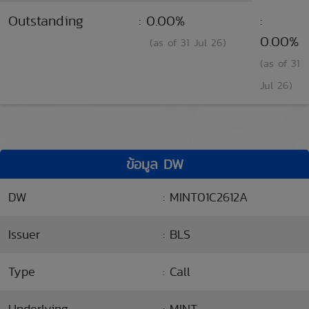
Outstanding
: 0.00%
:
0.00%
(as of 31 Jul 26)
(as of 31
Jul 26)
ข้อมูล DW
DW
: MINT01C2612A
Issuer
: BLS
Type
: Call
Underlying
: MINT