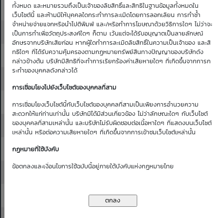
ทั้งหมด และหมายรวมถึงเป็นเจ้าของลิขสิทธิ์และสิทธิในฐานข้อมูลทั้งหมดใน
22.20
22.30
0.23
0.23
0.22
0.22
0.21
เว็บไซต์นี้ และห้ามมิให้บุคคลใดกระทำการละเมิดโดยการลอกเลียน การทำซ้ำ
จำหน่ายจ่ายแจกหรือนำไปตีพิมพ์ และ/หรือทำการโฆษณาด้วยวิธีการใดๆ ไม่ว่าจะ
22.30
22.40
0.24
0.23
0.23
0.22
0.22
เป็นการทำเพื่อวัตถุประสงค์ใดๆ ก็ตาม เว้นแต่จะได้รับอนุญาตเป็นลายลักษณ์
อักษรจากบริษัทเสียก่อน หากผู้ใดทำการละเมิดลิขสิทธิ์ในความเป็นเจ้าของ และสิ
ทธิใดๆ ที่ได้รับความคุ้มครองตามกฏหมายทรัพย์สินทางปัญญาของบริษัทดัง
22.40
22.50
0.24
0.24
0.23
0.23
0.22
กล่าวข้างต้น บริษัทมีสิทธิที่จะทำการเรียกร้องค่าเสียหายใดๆ ที่เกิดขึ้นจากการก
ระทำของบุคคลดังกล่าวได้
22.50
22.60
0.25
0.24
0.24
0.23
0.23
การเชื่อมโยงไปยังเว็บไซต์ของบุคคลที่สาม
22.60
22.70
0.26
0.25
0.25
0.24
0.24
การเชื่อมโยงเว็บไซต์นี้กับเว็บไซต์ของบุคคลที่สามเป็นเพียงการอำนวยความ
สะดวกให้แก่ท่านเท่านั้น บริษัทมิได้มีส่วนเกี่ยวข้อง ไม่ว่าลักษณะใดๆ กับเว็บไซต์
ของบุคคลที่สามเหล่านั้น และบริษัทไม่รับผิดชอบต่อเนื้อหาใดๆ ที่แสดงบนเว็บไซต์
22.70
22.80
0.26
0.26
0.25
0.25
0.24
เหล่านั้น หรือต่อความเสียหายใดๆ ที่เกิดขึ้นจากการเข้าชมเว็บไซต์เหล่านั้น
22.80
22.90
0.27
0.26
0.26
0.25
0.25
กฏหมายที่ใช้บังคับ
ข้อตกลงและเงื่อนไขการใช้ฉบับนี้อยู่ภายใต้บังคับแห่งกฏหมายไทย
22.90
23.00
0.27
0.27
0.26
0.26
0.25
23.00
23.10
0.28
0.27
0.27
0.26
0.26