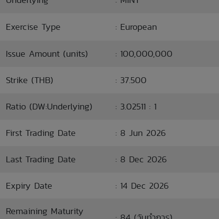
Exercise Type
: European
Issue Amount (units)
: 100,000,000
Strike (THB)
: 37.500
Ratio (DW:Underlying)
: 3.02511 : 1
First Trading Date
: 8 Jun 2026
Last Trading Date
: 8 Dec 2026
Expiry Date
: 14 Dec 2026
Remaining Maturity
: 84 (วันทำการ)