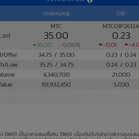
Underlying
DW
MTC
MTC01P2612
35.00
0.23
Last
35.00
-0.00%
-0.01
-4.
d/Offer
34.75 / 35.00
0.23 / 0.24
gh/Low
35.25 / 34.75
0.24 / 0.23
olume
4,340,700
21,000
alue
151,932,450
5,030
อง DW01 เป็นราคาเสนอซื้อคืน DW01 เบื้องต้นที่บริษัทอาจพิจารณาเส