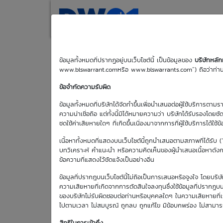
(current)
Home
Search
M
ข้อมูลทั้งหมดที่ปรากฏอยู่บนเว็บไซต์นี้ เป็นข้อมูลของ
บริษัทหลั
www.blswarrant.comหรือ www.blswarrants.com”) ถือว่าท่านได
MTC01P2612A
ข้อจำกัดความรับผิด
ข้อมูลทั้งหมดที่บริษัทได้จัดทำขึ้นเพื่อนำเสนอต่อผู้ใช้บริการตาม
ความน่าเชื่อถือ แต่ทั้งนี้มิได้หมายความว่า บริษัทได้รับรองโดยช
ชดใช้ค่าเสียหายใดๆ ที่เกิดขึ้นเนื่องมาจากการที่ผู้ใช้บริการได้ใช้ข
วันซื้อขา
เนื้อหาทั้งหมดที่แสดงบนเว็บไซต์นี้ถูกนำเสนอตามสภาพที่ได้รับ 
8 ส.ค
บทวิเคราะห์ คำแนะนำ หรือความคิดเห็นของผู้นำเสนอเนื้อหาดังกล่
ข้อความที่แสดงไว้ชัดแจ้งเป็นอย่างอื่น
วันซื้อขายวัน
แรก
ข้อมูลที่ปรากฎบนเว็บไซต์นี้ไม่ถือเป็นการเสนอหรือจูงใจ โดยบร
2 ก.ค. 2569
ความเสียหายที่เกิดจากการตัดสินใจลงทุนซึ่งใช้ข้อมูลที่ปรากฏบน
ของบริษัทไม่รับผิดชอบต่อท่านหรือบุคคลใดๆ ในความเสียหายที่เกิด
ไปตามเวลา ไม่สมบูรณ์ ถูกลบ ถูกแก้ไข มีข้อบกพร่อง ไม่สามา