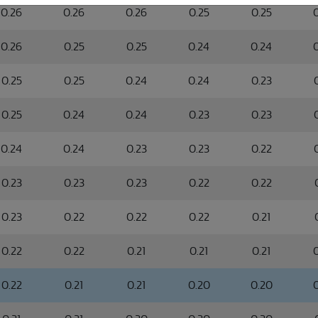
0.26
0.26
0.26
0.25
0.25
0.26
0.25
0.25
0.24
0.24
0.25
0.25
0.24
0.24
0.23
0.25
0.24
0.24
0.23
0.23
0.24
0.24
0.23
0.23
0.22
0.23
0.23
0.23
0.22
0.22
0.23
0.22
0.22
0.22
0.21
0.22
0.22
0.21
0.21
0.21
0.22
0.21
0.21
0.20
0.20