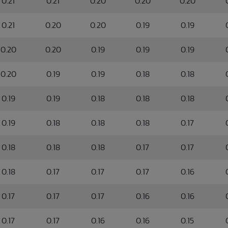
0.21
0.21
0.20
0.20
0.20
0.21
0.20
0.20
0.19
0.19
0.20
0.20
0.19
0.19
0.19
0.20
0.19
0.19
0.18
0.18
0.19
0.19
0.18
0.18
0.18
0.19
0.18
0.18
0.18
0.17
0.18
0.18
0.18
0.17
0.17
0.18
0.17
0.17
0.17
0.16
0.17
0.17
0.17
0.16
0.16
0.17
0.17
0.16
0.16
0.15