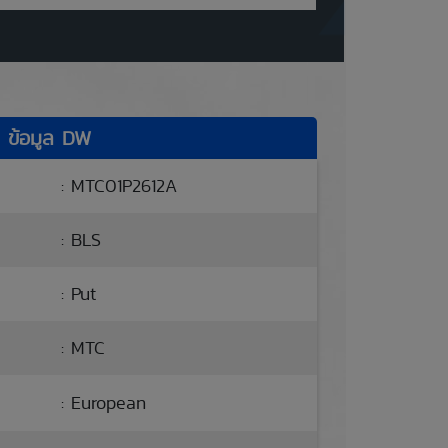
ข้อมูล DW
: MTC01P2612A
: BLS
: Put
: MTC
: European