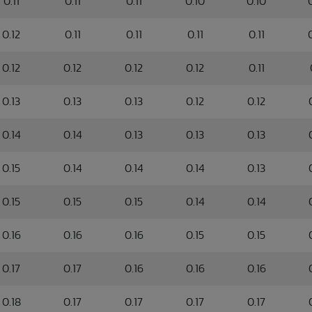
0.11
0.11
0.11
0.10
0.10
0.12
0.11
0.11
0.11
0.11
0.12
0.12
0.12
0.12
0.11
0.13
0.13
0.13
0.12
0.12
0.14
0.14
0.13
0.13
0.13
0.15
0.14
0.14
0.14
0.13
0.15
0.15
0.15
0.14
0.14
0.16
0.16
0.16
0.15
0.15
0.17
0.17
0.16
0.16
0.16
0.18
0.17
0.17
0.17
0.17