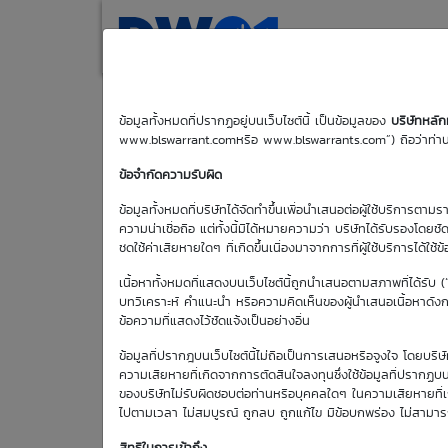
(current)
Home
Search
M
ข้อมูลทั้งหมดที่ปรากฏอยู่บนเว็บไซต์นี้ เป็นข้อมูลของ
บริษัทหลั
www.blswarrant.comหรือ www.blswarrants.com”) ถือว่าท่านได
PTT01C2611A
ข้อจำกัดความรับผิด
ข้อมูลทั้งหมดที่บริษัทได้จัดทำขึ้นเพื่อนำเสนอต่อผู้ใช้บริการตาม
ความน่าเชื่อถือ แต่ทั้งนี้มิได้หมายความว่า บริษัทได้รับรองโดยช
ชดใช้ค่าเสียหายใดๆ ที่เกิดขึ้นเนื่องมาจากการที่ผู้ใช้บริการได้ใช้ข
เนื้อหาทั้งหมดที่แสดงบนเว็บไซต์นี้ถูกนำเสนอตามสภาพที่ได้รับ 
บทวิเคราะห์ คำแนะนำ หรือความคิดเห็นของผู้นำเสนอเนื้อหาดังกล่
ข้อความที่แสดงไว้ชัดแจ้งเป็นอย่างอื่น
วันซื้อขายวัน
แรก
ข้อมูลที่ปรากฎบนเว็บไซต์นี้ไม่ถือเป็นการเสนอหรือจูงใจ โดยบร
22 พ.ค. 2569
ความเสียหายที่เกิดจากการตัดสินใจลงทุนซึ่งใช้ข้อมูลที่ปรากฏบน
ของบริษัทไม่รับผิดชอบต่อท่านหรือบุคคลใดๆ ในความเสียหายที่เกิด
ไปตามเวลา ไม่สมบูรณ์ ถูกลบ ถูกแก้ไข มีข้อบกพร่อง ไม่สามา