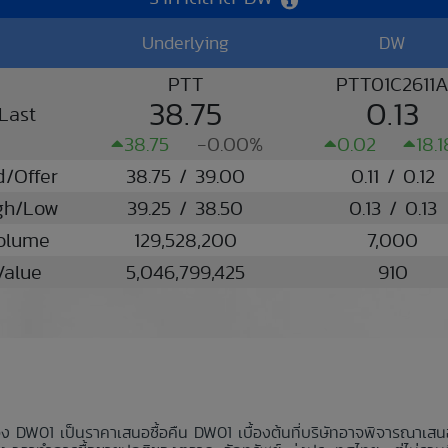
Underlying
DW
PTT
PTT01C2611
38.75
0.13
Last
38.75
-0.00%
0.02
18.
d/Offer
38.75 / 39.00
0.11 / 0.12
gh/Low
39.25 / 38.50
0.13 / 0.13
olume
129,528,200
7,000
Value
5,046,799,425
910
อง DW01 เป็นราคาเสนอซื้อคืน DW01 เบื้องต้นที่บริษัทอาจพิจารณาเส