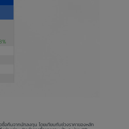
A
18%
นอซื้อคืนจากนักลงทุน โดยเทียบกับช่วงราคาของหลัก