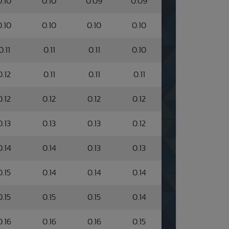
0.10
0.10
0.09
0.09
0.10
0.10
0.10
0.10
0.11
0.11
0.11
0.10
0.12
0.11
0.11
0.11
0.12
0.12
0.12
0.12
0.13
0.13
0.13
0.12
0.14
0.14
0.13
0.13
0.15
0.14
0.14
0.14
0.15
0.15
0.15
0.14
0.16
0.16
0.16
0.15