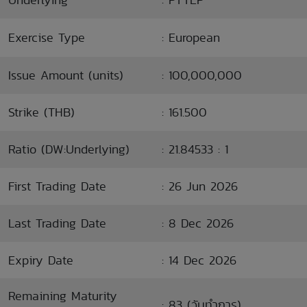
Exercise Type
: European
Issue Amount (units)
: 100,000,000
Strike (THB)
: 161.500
Ratio (DW:Underlying)
: 21.84533 : 1
First Trading Date
: 26 Jun 2026
Last Trading Date
: 8 Dec 2026
Expiry Date
: 14 Dec 2026
Remaining Maturity
: 83 (วันทำการ)