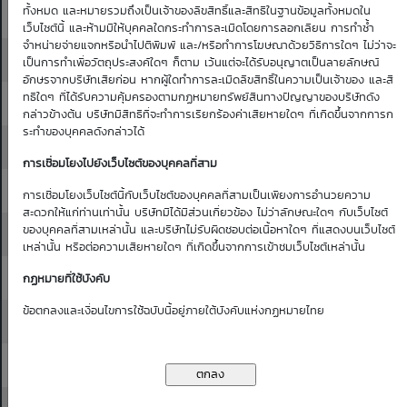
ทั้งหมด และหมายรวมถึงเป็นเจ้าของลิขสิทธิ์และสิทธิในฐานข้อมูลทั้งหมดใน
144.00
144.50
0.52
0.52
0.51
0.51
0.50
เว็บไซต์นี้ และห้ามมิให้บุคคลใดกระทำการละเมิดโดยการลอกเลียน การทำซ้ำ
จำหน่ายจ่ายแจกหรือนำไปตีพิมพ์ และ/หรือทำการโฆษณาด้วยวิธีการใดๆ ไม่ว่าจะ
144.50
145.00
0.53
0.53
0.52
0.52
0.51
เป็นการทำเพื่อวัตถุประสงค์ใดๆ ก็ตาม เว้นแต่จะได้รับอนุญาตเป็นลายลักษณ์
อักษรจากบริษัทเสียก่อน หากผู้ใดทำการละเมิดลิขสิทธิ์ในความเป็นเจ้าของ และสิ
ทธิใดๆ ที่ได้รับความคุ้มครองตามกฏหมายทรัพย์สินทางปัญญาของบริษัทดัง
145.00
145.50
0.54
0.54
0.53
0.53
0.52
กล่าวข้างต้น บริษัทมีสิทธิที่จะทำการเรียกร้องค่าเสียหายใดๆ ที่เกิดขึ้นจากการก
ระทำของบุคคลดังกล่าวได้
145.50
146.00
0.55
0.55
0.54
0.54
0.53
การเชื่อมโยงไปยังเว็บไซต์ของบุคคลที่สาม
146.00
146.50
0.56
0.56
0.55
0.55
0.54
การเชื่อมโยงเว็บไซต์นี้กับเว็บไซต์ของบุคคลที่สามเป็นเพียงการอำนวยความ
สะดวกให้แก่ท่านเท่านั้น บริษัทมิได้มีส่วนเกี่ยวข้อง ไม่ว่าลักษณะใดๆ กับเว็บไซต์
ของบุคคลที่สามเหล่านั้น และบริษัทไม่รับผิดชอบต่อเนื้อหาใดๆ ที่แสดงบนเว็บไซต์
146.50
147.00
0.57
0.57
0.56
0.56
0.55
เหล่านั้น หรือต่อความเสียหายใดๆ ที่เกิดขึ้นจากการเข้าชมเว็บไซต์เหล่านั้น
147.00
147.50
0.58
0.58
0.57
0.57
0.56
กฏหมายที่ใช้บังคับ
ข้อตกลงและเงื่อนไขการใช้ฉบับนี้อยู่ภายใต้บังคับแห่งกฏหมายไทย
147.50
148.00
0.59
0.59
0.58
0.58
0.57
148.00
148.50
0.60
0.60
0.59
0.59
0.58