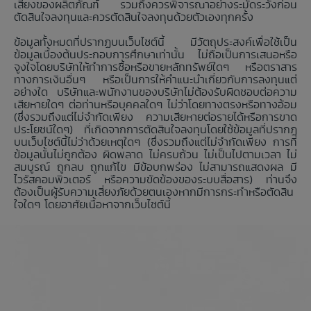
เสี่ยงของผลิตภัณฑ์ รวมถึงควรพิจารณาอย่างระมัดระวังก่อน
ตัดสินใจลงทุนและควรตัดสินใจลงทุนด้วยตัวเองทุกครั้ง
ข้อมูลทั้งหมดที่ปรากฏบนเว็บไซต์นี้ มีวัตถุประสงค์เพื่อใช้เป็น
ข้อมูลเบื้องต้นประกอบการศึกษาเท่านั้น ไม่ถือเป็นการเสนอหรือ
จูงใจโดยบริษัทให้ทำการซื้อหรือขายหลักทรัพย์ใดๆ หรือตราสาร
ทางการเงินอื่นๆ หรือเป็นการให้คำแนะนำเกี่ยวกับการลงทุนแต่
อย่างใด บริษัทและพนักงานของบริษัทไม่ต้องรับผิดชอบต่อความ
เสียหายใดๆ ต่อท่านหรือบุคคลใดๆ ไม่ว่าโดยทางตรงหรือทางอ้อม
(ซึ่งรวมถึงแต่ไม่จำกัดเพียง ความเสียหายต่อรายได้หรือการขาด
ประโยชน์ใดๆ) ที่เกิดจากการตัดสินใจลงทุนโดยใช้ข้อมูลที่ปรากฏ
บนเว็บไซต์นี้ไม่ว่าด้วยเหตุใดๆ (ซึ่งรวมถึงแต่ไม่จำกัดเพียง การที่
ข้อมูลนั้นไม่ถูกต้อง ผิดพลาด ไม่ครบถ้วน ไม่เป็นไปตามเวลา ไม่
สมบูรณ์ ถูกลบ ถูกแก้ไข มีข้อบกพร่อง ไม่สามารถแสดงผล มี
ไวรัสคอมพิวเตอร์ หรือความขัดข้องของระบบสื่อสาร) ท่านจึง
ต้องเป็นผู้รับความเสี่ยงภัยด้วยตนเองหากมีการกระทำหรือตัดสิน
ใจใดๆ โดยอาศัยเนื้อหาจากเว็บไซต์นี้