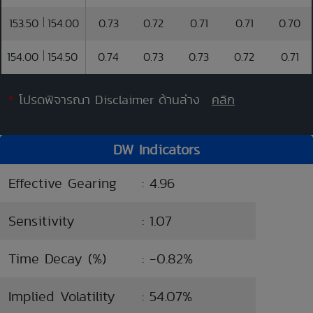
153.50
154.00
0.73
0.72
0.71
0.71
0.70
154.00
154.50
0.74
0.73
0.73
0.72
0.71
*
โปรดพิจารณา Disclaimer ด้านล่าง
คลิก
DW Indicators
Effective Gearing
: 4.96
Sensitivity
: 1.07
Time Decay (%)
: -0.82%
Implied Volatility
: 54.07%