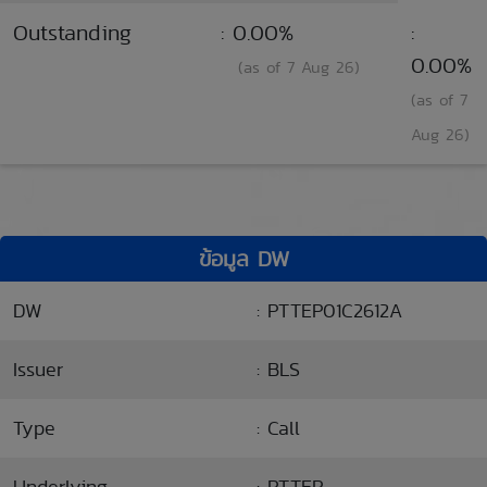
Outstanding
: 0.00%
:
0.00%
(as of 7 Aug 26)
(as of 7
Aug 26)
ข้อมูล DW
DW
: PTTEP01C2612A
Issuer
: BLS
Type
: Call
Underlying
: PTTEP