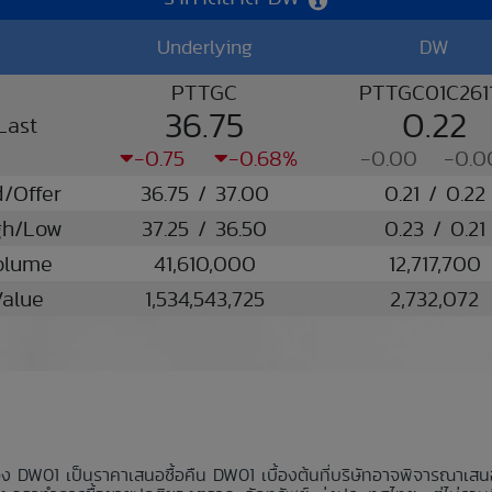
Underlying
DW
PTTGC
PTTGC01C261
36.75
0.22
Last
-0.75
-0.68%
-0.00
-0.0
d/Offer
36.75 / 37.00
0.21 / 0.22
gh/Low
37.25 / 36.50
0.23 / 0.21
olume
41,610,000
12,717,700
alue
1,534,543,725
2,732,072
อง DW01 เป็นราคาเสนอซื้อคืน DW01 เบื้องต้นที่บริษัทอาจพิจารณาเส