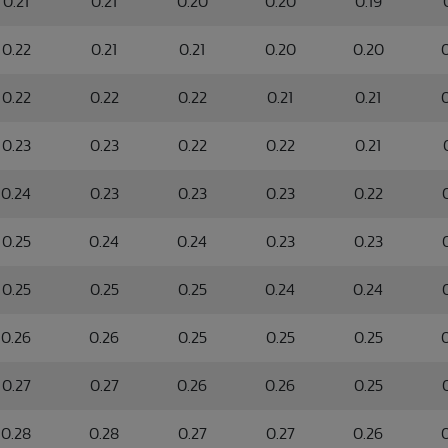
0.21
0.21
0.20
0.20
0.19
0.22
0.21
0.21
0.20
0.20
0.22
0.22
0.22
0.21
0.21
0.23
0.23
0.22
0.22
0.21
0.24
0.23
0.23
0.23
0.22
0.25
0.24
0.24
0.23
0.23
0.25
0.25
0.25
0.24
0.24
0.26
0.26
0.25
0.25
0.25
0.27
0.27
0.26
0.26
0.25
0.28
0.28
0.27
0.27
0.26