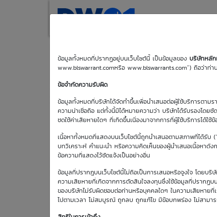
(current)
Home
Search
M
ข้อมูลทั้งหมดที่ปรากฏอยู่บนเว็บไซต์นี้ เป็นข้อมูลของ
บริษัทหลั
www.blswarrant.comหรือ www.blswarrants.com”) ถือว่าท่านได
PTTGC01C2611A
ข้อจำกัดความรับผิด
ข้อมูลทั้งหมดที่บริษัทได้จัดทำขึ้นเพื่อนำเสนอต่อผู้ใช้บริการตาม
ความน่าเชื่อถือ แต่ทั้งนี้มิได้หมายความว่า บริษัทได้รับรองโดยช
ชดใช้ค่าเสียหายใดๆ ที่เกิดขึ้นเนื่องมาจากการที่ผู้ใช้บริการได้ใช้ข
เนื้อหาทั้งหมดที่แสดงบนเว็บไซต์นี้ถูกนำเสนอตามสภาพที่ได้รับ 
บทวิเคราะห์ คำแนะนำ หรือความคิดเห็นของผู้นำเสนอเนื้อหาดังกล่
ข้อความที่แสดงไว้ชัดแจ้งเป็นอย่างอื่น
วันซื้อขายวัน
แรก
ข้อมูลที่ปรากฎบนเว็บไซต์นี้ไม่ถือเป็นการเสนอหรือจูงใจ โดยบร
8 มิ.ย. 2569
ความเสียหายที่เกิดจากการตัดสินใจลงทุนซึ่งใช้ข้อมูลที่ปรากฏบน
ของบริษัทไม่รับผิดชอบต่อท่านหรือบุคคลใดๆ ในความเสียหายที่เกิด
ไปตามเวลา ไม่สมบูรณ์ ถูกลบ ถูกแก้ไข มีข้อบกพร่อง ไม่สามา