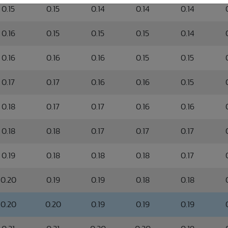
0.15
0.15
0.14
0.14
0.14
0.16
0.15
0.15
0.15
0.14
0.16
0.16
0.16
0.15
0.15
0.17
0.17
0.16
0.16
0.15
0.18
0.17
0.17
0.16
0.16
0.18
0.18
0.17
0.17
0.17
0.19
0.18
0.18
0.18
0.17
0.20
0.19
0.19
0.18
0.18
0.20
0.20
0.19
0.19
0.19