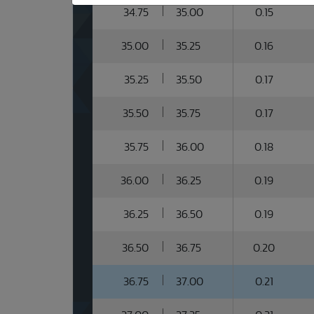
34.75
35.00
0.15
35.00
35.25
0.16
35.25
35.50
0.17
35.50
35.75
0.17
35.75
36.00
0.18
36.00
36.25
0.19
36.25
36.50
0.19
36.50
36.75
0.20
36.75
37.00
0.21