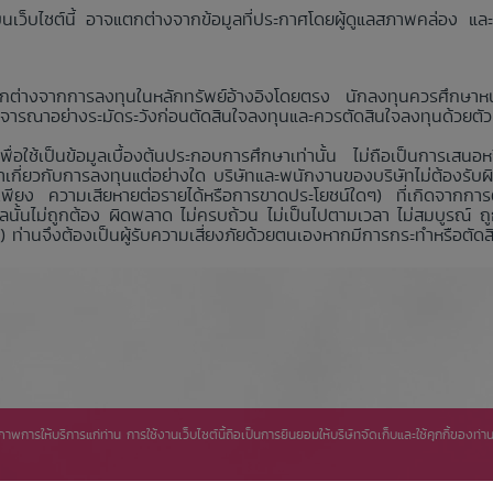
กฏบนเว็บไซต์นี้ อาจแตกต่างจากข้อมูลที่ประกาศโดยผู้ดูแลสภาพคล่อง
ต่างจากการลงทุนในหลักทรัพย์อ้างอิงโดยตรง นักลงทุนควรศึกษาหนั
รณาอย่างระมัดระวังก่อนตัดสินใจลงทุนและควรตัดสินใจลงทุนด้วยตัวเ
เพื่อใช้เป็นข้อมูลเบื้องต้นประกอบการศึกษาเท่านั้น ไม่ถือเป็นการเสนอ
ำเกี่ยวกับการลงทุนแต่อย่างใด บริษัทและพนักงานของบริษัทไม่ต้องรับ
พียง ความเสียหายต่อรายได้หรือการขาดประโยชน์ใดๆ) ที่เกิดจากการตัดส
้อมูลนั้นไม่ถูกต้อง ผิดพลาด ไม่ครบถ้วน ไม่เป็นไปตามเวลา ไม่สมบูรณ
ท่านจึงต้องเป็นผู้รับความเสี่ยงภัยด้วยตนเองหากมีการกระทำหรือตัดสิน
ิทธิภาพการให้บริการแก่ท่าน การใช้งานเว็บไซต์นี้ถือเป็นการยินยอมให้บริษัทจัดเก็บและใช้คุกกี้ของ