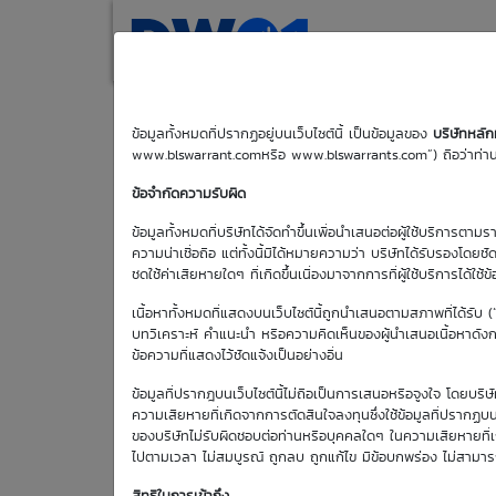
(current)
Home
Search
M
ข้อมูลทั้งหมดที่ปรากฏอยู่บนเว็บไซต์นี้ เป็นข้อมูลของ
บริษัทหลั
www.blswarrant.comหรือ www.blswarrants.com”) ถือว่าท่านได
PTTGC01P2607
ข้อจำกัดความรับผิด
ข้อมูลทั้งหมดที่บริษัทได้จัดทำขึ้นเพื่อนำเสนอต่อผู้ใช้บริการตาม
ความน่าเชื่อถือ แต่ทั้งนี้มิได้หมายความว่า บริษัทได้รับรองโดยช
ชดใช้ค่าเสียหายใดๆ ที่เกิดขึ้นเนื่องมาจากการที่ผู้ใช้บริการได้ใช้ข
วันซื้อขายปัจจุบัน
เนื้อหาทั้งหมดที่แสดงบนเว็บไซต์นี้ถูกนำเสนอตามสภาพที่ได้รับ 
7 ส.ค. 2569
บทวิเคราะห์ คำแนะนำ หรือความคิดเห็นของผู้นำเสนอเนื้อหาดังกล่
ข้อความที่แสดงไว้ชัดแจ้งเป็นอย่างอื่น
วันซื้อขายวัน
แรก
ข้อมูลที่ปรากฎบนเว็บไซต์นี้ไม่ถือเป็นการเสนอหรือจูงใจ โดยบร
1 ม.ค. 2513
ความเสียหายที่เกิดจากการตัดสินใจลงทุนซึ่งใช้ข้อมูลที่ปรากฏบน
ของบริษัทไม่รับผิดชอบต่อท่านหรือบุคคลใดๆ ในความเสียหายที่เกิด
ไปตามเวลา ไม่สมบูรณ์ ถูกลบ ถูกแก้ไข มีข้อบกพร่อง ไม่สามา