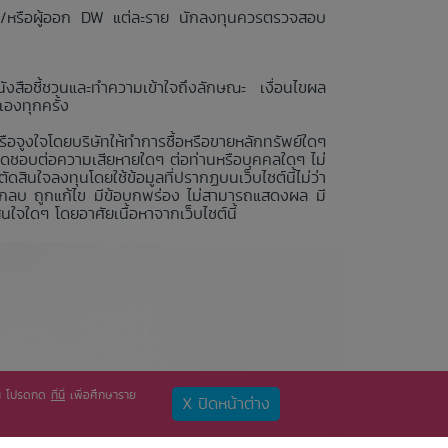
 และ/หรือผู้ออก DW แต่ละราย นักลงทุนควรตรวจสอบ
งสือชี้ชวนและทำความเข้าใจถึงลักษณะ เงื่อนไขผล
องทุกครั้ง
หรือจูงใจโดยบริษัทให้ทำการซื้อหรือขายหลักทรัพย์ใดๆ
ผิดชอบต่อความเสียหายใดๆ ต่อท่านหรือบุคคลใดๆ ไม่
ินใจลงทุนโดยใช้ข้อมูลที่ปรากฏบนเว็บไซต์นี้ไม่ว่า
์ ถูกลบ ถูกแก้ไข มีข้อบกพร่อง ไม่สามารถแสดงผล มี
ใจใดๆ โดยอาศัยเนื้อหาจากเว็บไซต์นี้
ท่าน โปรดกด
ที่นี่
เพื่อศึกษาราย
X ปิดหน้าต่าง