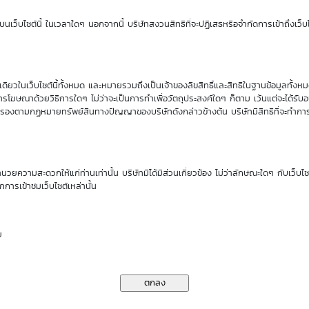
Sensitivity
Time Decay
นเว็บไซต์นี้ ในเวลาใดๆ นอกจากนี้ บริษัทสงวนสิทธิที่จะปฏิเสธหรือจำกัดการเข้าถึงเว็บไ
0.00
0.00 %
ียวในเว็บไซต์นี้ทั้งหมด และหมายรวมถึงเป็นเจ้าของลิขสิทธิ์และสิทธิในฐานข้อมูลทั้ง
รโฆษณาด้วยวิธีการใดๆ ไม่ว่าจะเป็นการทำเพื่อวัตถุประสงค์ใดๆ ก็ตาม เว้นแต่จะได้รั
rs
คุ้มครองตามกฏหมายทรัพย์สินทางปัญญาของบริษัทดังกล่าวข้างต้น บริษัทมีสิทธิที่จะทำกา
00
DW
ำนวยความสะดวกให้แก่ท่านเท่านั้น บริษัทมิได้มีส่วนเกี่ยวข้อง ไม่ว่าลักษณะใดๆ กับเว็บไ
00
Issuer
กการเข้าชมเว็บไซต์เหล่านั้น
.00%
Type
ย
.00%
Underlying
.00%
Exercise Type
(as of 1 Jan 70)