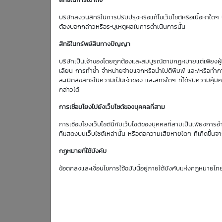
สิทธิในการเข้าถึง
Effective Gearing
บริษัทสงวนสิทธิในการปรับปรุงหรือแก้ไขเว็บไซต์หรือเนื้อหาใดๆ บ
0.00
ต้องบอกกล่าวหรือระบุเหตุผลในการดำเนินการนั้น
สิทธิในทรัพย์สินทางปัญญา
บริษัทเป็นเจ้าของโดยถูกต้องและสมบูรณ์ตามกฏหมายแต่เพียงผู้เด
เลียน การทำซ้ำ จำหน่ายจ่ายแจกหรือนำไปตีพิมพ์ และ/หรือทำกา
DW Indicato
ละเมิดลิขสิทธิ์ในความเป็นเจ้าของ และสิทธิใดๆ ที่ได้รับความ
กล่าวได้
Effective Gearing
: 0.
การเชื่อมโยงไปยังเว็บไซต์ของบุคคลที่สาม
การเชื่อมโยงเว็บไซต์นี้กับเว็บไซต์ของบุคคลที่สามเป็นเพียงการอ
Sensitivity
: 0.
ที่แสดงบนเว็บไซต์เหล่านั้น หรือต่อความเสียหายใดๆ ที่เกิดขึ้นจา
กฏหมายที่ใช้บังคับ
Time Decay (%)
: 0
ข้อตกลงและเงื่อนไขการใช้ฉบับนี้อยู่ภายใต้บังคับแห่งกฏหมายไท
Implied Volatility
: 0
: 0
Historical Volatility