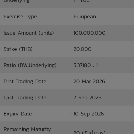
Exercise Type
: European
Issue Amount (units)
: 100,000,000
Strike (THB)
: 20.000
Ratio (DW:Underlying)
: 5.37180 : 1
First Trading Date
: 20 Mar 2026
Last Trading Date
: 7 Sep 2026
Expiry Date
: 10 Sep 2026
Remaining Maturity
: 20 (วันทำการ)