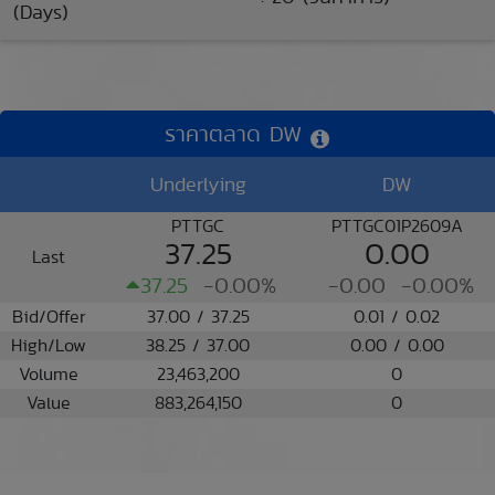
(Days)
ราคาตลาด DW
Underlying
DW
PTTGC
PTTGC01P2609A
37.25
0.00
Last
37.25
-0.00%
-0.00
-0.00%
Bid/Offer
37.00 / 37.25
0.01 / 0.02
High/Low
38.25 / 37.00
0.00 / 0.00
Volume
23,463,200
0
Value
883,264,150
0