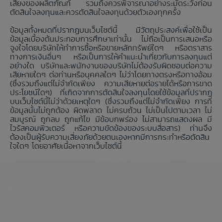
เสี่ยงของผลิตภัณฑ์ รวมถึงควรพิจารณาอย่างระมัดระวังก่อน
ตัดสินใจลงทุนและควรตัดสินใจลงทุนด้วยตัวเองทุกครั้ง
ข้อมูลทั้งหมดที่ปรากฏบนเว็บไซต์นี้ มีวัตถุประสงค์เพื่อใช้เป็น
ข้อมูลเบื้องต้นประกอบการศึกษาเท่านั้น ไม่ถือเป็นการเสนอหรือ
จูงใจโดยบริษัทให้ทำการซื้อหรือขายหลักทรัพย์ใดๆ หรือตราสาร
ทางการเงินอื่นๆ หรือเป็นการให้คำแนะนำเกี่ยวกับการลงทุนแต่
อย่างใด บริษัทและพนักงานของบริษัทไม่ต้องรับผิดชอบต่อความ
เสียหายใดๆ ต่อท่านหรือบุคคลใดๆ ไม่ว่าโดยทางตรงหรือทางอ้อม
(ซึ่งรวมถึงแต่ไม่จำกัดเพียง ความเสียหายต่อรายได้หรือการขาด
ประโยชน์ใดๆ) ที่เกิดจากการตัดสินใจลงทุนโดยใช้ข้อมูลที่ปรากฏ
บนเว็บไซต์นี้ไม่ว่าด้วยเหตุใดๆ (ซึ่งรวมถึงแต่ไม่จำกัดเพียง การที่
ข้อมูลนั้นไม่ถูกต้อง ผิดพลาด ไม่ครบถ้วน ไม่เป็นไปตามเวลา ไม่
สมบูรณ์ ถูกลบ ถูกแก้ไข มีข้อบกพร่อง ไม่สามารถแสดงผล มี
ไวรัสคอมพิวเตอร์ หรือความขัดข้องของระบบสื่อสาร) ท่านจึง
ต้องเป็นผู้รับความเสี่ยงภัยด้วยตนเองหากมีการกระทำหรือตัดสิน
ใจใดๆ โดยอาศัยเนื้อหาจากเว็บไซต์นี้