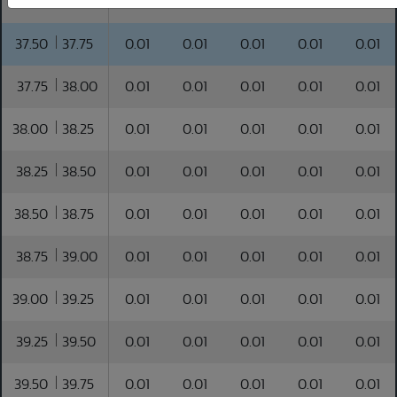
37.25
37.50
0.01
0.01
0.01
0.01
0.01
37.50
37.75
0.01
0.01
0.01
0.01
0.01
37.75
38.00
0.01
0.01
0.01
0.01
0.01
38.00
38.25
0.01
0.01
0.01
0.01
0.01
38.25
38.50
0.01
0.01
0.01
0.01
0.01
38.50
38.75
0.01
0.01
0.01
0.01
0.01
38.75
39.00
0.01
0.01
0.01
0.01
0.01
39.00
39.25
0.01
0.01
0.01
0.01
0.01
39.25
39.50
0.01
0.01
0.01
0.01
0.01
39.50
39.75
0.01
0.01
0.01
0.01
0.01