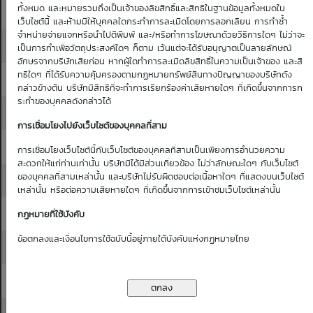
ทั้งหมด และหมายรวมถึงเป็นเจ้าของลิขสิทธิ์และสิทธิในฐานข้อมูลทั้งหมดใน
35.00
35.25
0.01
0.01
0.01
0.01
0.01
เว็บไซต์นี้ และห้ามมิให้บุคคลใดกระทำการละเมิดโดยการลอกเลียน การทำซ้ำ
จำหน่ายจ่ายแจกหรือนำไปตีพิมพ์ และ/หรือทำการโฆษณาด้วยวิธีการใดๆ ไม่ว่าจะ
35.25
35.50
0.01
0.01
0.01
0.01
0.01
เป็นการทำเพื่อวัตถุประสงค์ใดๆ ก็ตาม เว้นแต่จะได้รับอนุญาตเป็นลายลักษณ์
อักษรจากบริษัทเสียก่อน หากผู้ใดทำการละเมิดลิขสิทธิ์ในความเป็นเจ้าของ และสิ
ทธิใดๆ ที่ได้รับความคุ้มครองตามกฏหมายทรัพย์สินทางปัญญาของบริษัทดัง
35.50
35.75
0.01
0.01
0.01
0.01
0.01
กล่าวข้างต้น บริษัทมีสิทธิที่จะทำการเรียกร้องค่าเสียหายใดๆ ที่เกิดขึ้นจากการก
ระทำของบุคคลดังกล่าวได้
35.75
36.00
0.01
0.01
0.01
0.01
0.01
การเชื่อมโยงไปยังเว็บไซต์ของบุคคลที่สาม
36.00
36.25
0.01
0.01
0.01
0.01
0.01
การเชื่อมโยงเว็บไซต์นี้กับเว็บไซต์ของบุคคลที่สามเป็นเพียงการอำนวยความ
สะดวกให้แก่ท่านเท่านั้น บริษัทมิได้มีส่วนเกี่ยวข้อง ไม่ว่าลักษณะใดๆ กับเว็บไซต์
ของบุคคลที่สามเหล่านั้น และบริษัทไม่รับผิดชอบต่อเนื้อหาใดๆ ที่แสดงบนเว็บไซต์
36.25
36.50
0.01
0.01
0.01
0.01
0.01
เหล่านั้น หรือต่อความเสียหายใดๆ ที่เกิดขึ้นจากการเข้าชมเว็บไซต์เหล่านั้น
36.50
36.75
0.01
0.01
0.01
0.01
0.01
กฏหมายที่ใช้บังคับ
ข้อตกลงและเงื่อนไขการใช้ฉบับนี้อยู่ภายใต้บังคับแห่งกฏหมายไทย
36.75
37.00
0.01
0.01
0.01
0.01
0.01
37.00
37.25
0.01
0.01
0.01
0.01
0.01