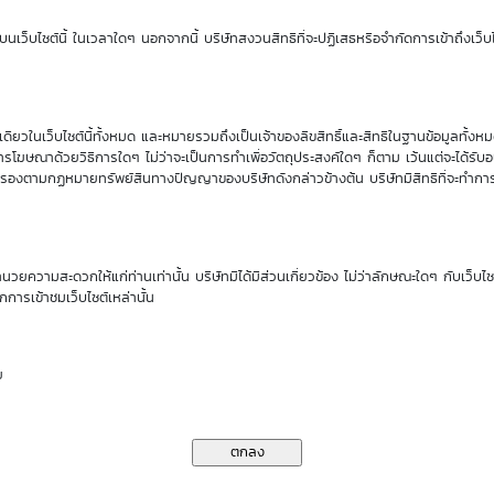
Sensitivity
Time Decay
นเว็บไซต์นี้ ในเวลาใดๆ นอกจากนี้ บริษัทสงวนสิทธิที่จะปฏิเสธหรือจำกัดการเข้าถึงเว็บไ
0.00
0.00 %
ียวในเว็บไซต์นี้ทั้งหมด และหมายรวมถึงเป็นเจ้าของลิขสิทธิ์และสิทธิในฐานข้อมูลทั้ง
รโฆษณาด้วยวิธีการใดๆ ไม่ว่าจะเป็นการทำเพื่อวัตถุประสงค์ใดๆ ก็ตาม เว้นแต่จะได้รั
rs
คุ้มครองตามกฏหมายทรัพย์สินทางปัญญาของบริษัทดังกล่าวข้างต้น บริษัทมีสิทธิที่จะทำกา
00
DW
ำนวยความสะดวกให้แก่ท่านเท่านั้น บริษัทมิได้มีส่วนเกี่ยวข้อง ไม่ว่าลักษณะใดๆ กับเว็บไ
00
Issuer
กการเข้าชมเว็บไซต์เหล่านั้น
.00%
Type
ย
.00%
Underlying
.00%
Exercise Type
(as of 1 Jan 70)