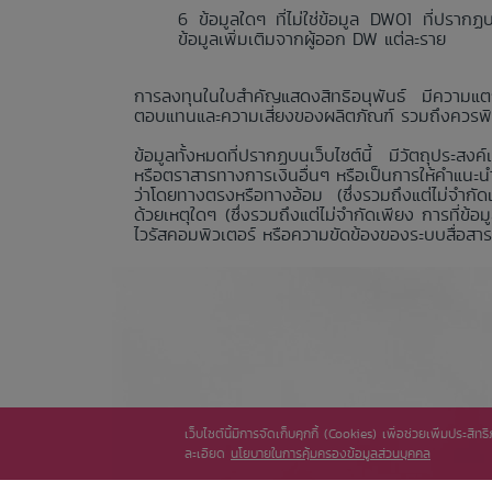
ข้อมูลใดๆ ที่ไม่ใช่ข้อมูล DW01 ที่ปรา
ข้อมูลเพิ่มเติมจากผู้ออก DW แต่ละราย
การลงทุนในใบสำคัญแสดงสิทธิอนุพันธ์ มีความแตก
ตอบแทนและความเสี่ยงของผลิตภัณฑ์ รวมถึงควรพิจา
ข้อมูลทั้งหมดที่ปรากฏบนเว็บไซต์นี้ มีวัตถุประสงค์
หรือตราสารทางการเงินอื่นๆ หรือเป็นการให้คำแนะน
ว่าโดยทางตรงหรือทางอ้อม (ซึ่งรวมถึงแต่ไม่จำกัดเ
ด้วยเหตุใดๆ (ซึ่งรวมถึงแต่ไม่จำกัดเพียง การที่ข
ไวรัสคอมพิวเตอร์ หรือความขัดข้องของระบบสื่อสาร) 
เว็บไซต์นี้มีการจัดเก็บคุกกี้ (Cookies) เพื่อช่วยเพิ่มประส
ละเอียด
นโยบายในการคุ้มครองข้อมูลส่วนบุคคล