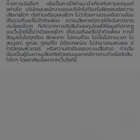
ทางการเงินอื่นๆ หรือเป็นการให้คำแนะนำเกี่ยวกับการลงทุนแต่
อย่างใด บริษัทและพนักงานของบริษัทไม่ต้องรับผิดชอบต่อความ
เสียหายใดๆ ต่อท่านหรือบุคคลใดๆ ไม่ว่าโดยทางตรงหรือทางอ้อม
(ซึ่งรวมถึงแต่ไม่จำกัดเพียง ความเสียหายต่อรายได้หรือการขาด
ประโยชน์ใดๆ) ที่เกิดจากการตัดสินใจลงทุนโดยใช้ข้อมูลที่ปรากฏ
บนเว็บไซต์นี้ไม่ว่าด้วยเหตุใดๆ (ซึ่งรวมถึงแต่ไม่จำกัดเพียง การที่
ข้อมูลนั้นไม่ถูกต้อง ผิดพลาด ไม่ครบถ้วน ไม่เป็นไปตามเวลา ไม่
สมบูรณ์ ถูกลบ ถูกแก้ไข มีข้อบกพร่อง ไม่สามารถแสดงผล มี
ไวรัสคอมพิวเตอร์ หรือความขัดข้องของระบบสื่อสาร) ท่านจึง
ต้องเป็นผู้รับความเสี่ยงภัยด้วยตนเองหากมีการกระทำหรือตัดสิน
ใจใดๆ โดยอาศัยเนื้อหาจากเว็บไซต์นี้