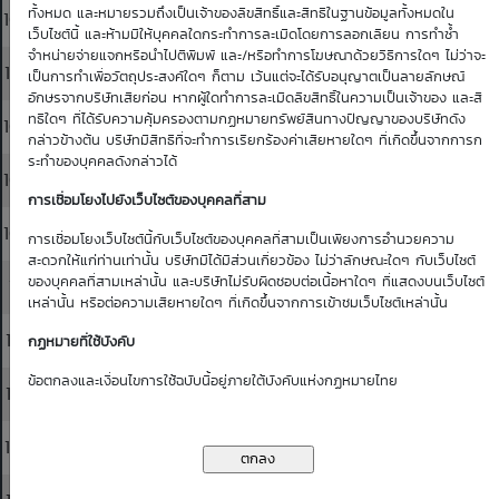
ทั้งหมด และหมายรวมถึงเป็นเจ้าของลิขสิทธิ์และสิทธิในฐานข้อมูลทั้งหมดใน
1066.00
1066.10
0.17
0.16
0.15
0.14
0.13
เว็บไซต์นี้ และห้ามมิให้บุคคลใดกระทำการละเมิดโดยการลอกเลียน การทำซ้ำ
จำหน่ายจ่ายแจกหรือนำไปตีพิมพ์ และ/หรือทำการโฆษณาด้วยวิธีการใดๆ ไม่ว่าจะ
1067.00
1067.10
0.17
0.16
0.15
0.14
0.13
เป็นการทำเพื่อวัตถุประสงค์ใดๆ ก็ตาม เว้นแต่จะได้รับอนุญาตเป็นลายลักษณ์
อักษรจากบริษัทเสียก่อน หากผู้ใดทำการละเมิดลิขสิทธิ์ในความเป็นเจ้าของ และสิ
ทธิใดๆ ที่ได้รับความคุ้มครองตามกฏหมายทรัพย์สินทางปัญญาของบริษัทดัง
1068.00
1068.10
0.17
0.16
0.15
0.14
0.13
กล่าวข้างต้น บริษัทมีสิทธิที่จะทำการเรียกร้องค่าเสียหายใดๆ ที่เกิดขึ้นจากการก
ระทำของบุคคลดังกล่าวได้
1069.00
1069.10
0.17
0.15
0.14
0.13
0.12
การเชื่อมโยงไปยังเว็บไซต์ของบุคคลที่สาม
1070.00
1070.10
0.16
0.15
0.14
0.13
0.12
การเชื่อมโยงเว็บไซต์นี้กับเว็บไซต์ของบุคคลที่สามเป็นเพียงการอำนวยความ
สะดวกให้แก่ท่านเท่านั้น บริษัทมิได้มีส่วนเกี่ยวข้อง ไม่ว่าลักษณะใดๆ กับเว็บไซต์
ของบุคคลที่สามเหล่านั้น และบริษัทไม่รับผิดชอบต่อเนื้อหาใดๆ ที่แสดงบนเว็บไซต์
1071.00
1071.10
0.16
0.15
0.14
0.13
0.12
เหล่านั้น หรือต่อความเสียหายใดๆ ที่เกิดขึ้นจากการเข้าชมเว็บไซต์เหล่านั้น
1072.00
1072.10
0.16
0.15
0.14
0.13
0.12
กฏหมายที่ใช้บังคับ
ข้อตกลงและเงื่อนไขการใช้ฉบับนี้อยู่ภายใต้บังคับแห่งกฏหมายไทย
1073.00
1073.10
0.15
0.14
0.13
0.12
0.11
1074.00
1074.10
0.15
0.14
0.13
0.12
0.11