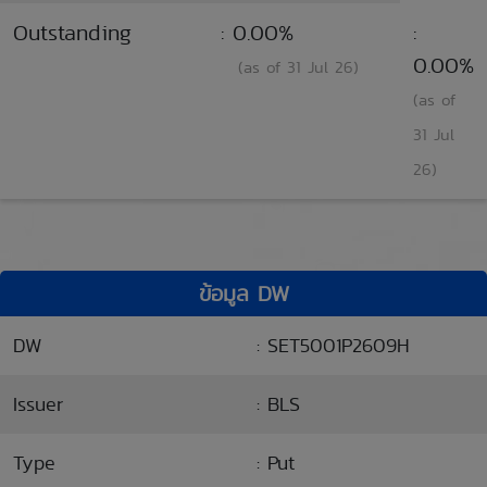
Outstanding
: 0.00%
:
0.00%
(as of 31 Jul 26)
(as of
31 Jul
26)
ข้อมูล DW
DW
: SET5001P2609H
Issuer
: BLS
Type
: Put