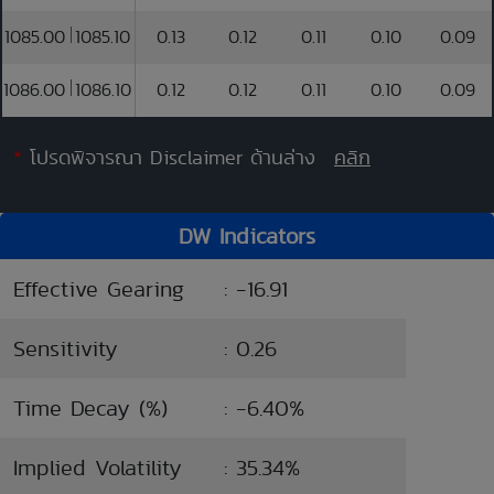
1085.00
1085.10
0.13
0.12
0.11
0.10
0.09
1086.00
1086.10
0.12
0.12
0.11
0.10
0.09
*
โปรดพิจารณา Disclaimer ด้านล่าง
คลิก
DW Indicators
Effective Gearing
: -16.91
Sensitivity
: 0.26
Time Decay (%)
: -6.40%
Implied Volatility
: 35.34%