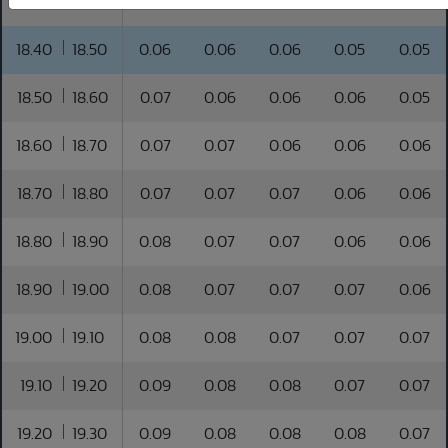
18.30
18.40
0.06
0.06
0.05
0.05
0.05
18.40
18.50
0.06
0.06
0.06
0.05
0.05
18.50
18.60
0.07
0.06
0.06
0.06
0.05
18.60
18.70
0.07
0.07
0.06
0.06
0.06
18.70
18.80
0.07
0.07
0.07
0.06
0.06
18.80
18.90
0.08
0.07
0.07
0.06
0.06
18.90
19.00
0.08
0.07
0.07
0.07
0.06
19.00
19.10
0.08
0.08
0.07
0.07
0.07
19.10
19.20
0.09
0.08
0.08
0.07
0.07
19.20
19.30
0.09
0.08
0.08
0.08
0.07