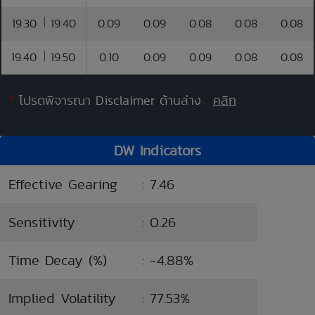
19.30
19.40
0.09
0.09
0.08
0.08
0.08
19.40
19.50
0.10
0.09
0.09
0.08
0.08
*
โปรดพิจารณา Disclaimer ด้านล่าง
คลิก
DW Indicators
Effective Gearing
: 7.46
Sensitivity
: 0.26
Time Decay (%)
: -4.88%
Implied Volatility
: 77.53%