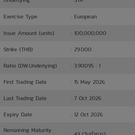
Exercise Type
: European
Issue Amount (units)
: 100,000,000
Strike (THB)
: 29.000
Ratio (DW:Underlying)
: 3.90095 : 1
First Trading Date
: 15 May 2026
Last Trading Date
: 7 Oct 2026
Expiry Date
: 12 Oct 2026
Remaining Maturity
: 43 (วันทำการ)