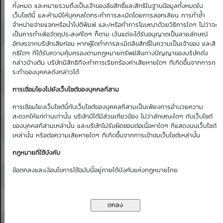
ทั้งหมด และหมายรวมถึงเป็นเจ้าของลิขสิทธิ์และสิทธิในฐานข้อมูลทั้งหมดใน
17.40
17.50
0.04
0.04
0.04
0.03
0.03
เว็บไซต์นี้ และห้ามมิให้บุคคลใดกระทำการละเมิดโดยการลอกเลียน การทำซ้ำ
จำหน่ายจ่ายแจกหรือนำไปตีพิมพ์ และ/หรือทำการโฆษณาด้วยวิธีการใดๆ ไม่ว่าจะ
17.50
17.60
0.04
0.04
0.04
0.03
0.03
เป็นการทำเพื่อวัตถุประสงค์ใดๆ ก็ตาม เว้นแต่จะได้รับอนุญาตเป็นลายลักษณ์
อักษรจากบริษัทเสียก่อน หากผู้ใดทำการละเมิดลิขสิทธิ์ในความเป็นเจ้าของ และสิ
ทธิใดๆ ที่ได้รับความคุ้มครองตามกฏหมายทรัพย์สินทางปัญญาของบริษัทดัง
17.60
17.70
0.04
0.04
0.04
0.04
0.03
กล่าวข้างต้น บริษัทมีสิทธิที่จะทำการเรียกร้องค่าเสียหายใดๆ ที่เกิดขึ้นจากการก
ระทำของบุคคลดังกล่าวได้
17.70
17.80
0.05
0.04
0.04
0.04
0.04
การเชื่อมโยงไปยังเว็บไซต์ของบุคคลที่สาม
17.80
17.90
0.05
0.05
0.04
0.04
0.04
การเชื่อมโยงเว็บไซต์นี้กับเว็บไซต์ของบุคคลที่สามเป็นเพียงการอำนวยความ
สะดวกให้แก่ท่านเท่านั้น บริษัทมิได้มีส่วนเกี่ยวข้อง ไม่ว่าลักษณะใดๆ กับเว็บไซต์
ของบุคคลที่สามเหล่านั้น และบริษัทไม่รับผิดชอบต่อเนื้อหาใดๆ ที่แสดงบนเว็บไซต์
17.90
18.00
0.05
0.05
0.05
0.04
0.04
เหล่านั้น หรือต่อความเสียหายใดๆ ที่เกิดขึ้นจากการเข้าชมเว็บไซต์เหล่านั้น
18.00
18.10
0.05
0.05
0.05
0.04
0.04
กฏหมายที่ใช้บังคับ
ข้อตกลงและเงื่อนไขการใช้ฉบับนี้อยู่ภายใต้บังคับแห่งกฏหมายไทย
18.10
18.20
0.06
0.05
0.05
0.05
0.04
18.20
18.30
0.06
0.06
0.05
0.05
0.05