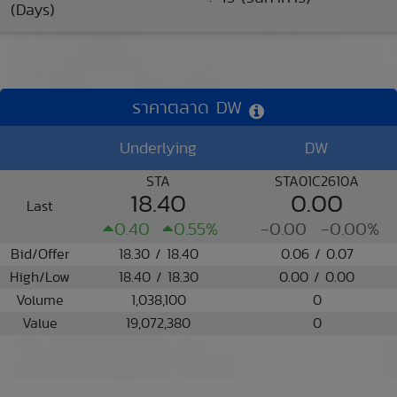
(Days)
ราคาตลาด DW
Underlying
DW
STA
STA01C2610A
18.40
0.00
Last
0.40
0.55%
-0.00
-0.00%
Bid/Offer
18.30 / 18.40
0.06 / 0.07
High/Low
18.40 / 18.30
0.00 / 0.00
Volume
1,038,100
0
Value
19,072,380
0