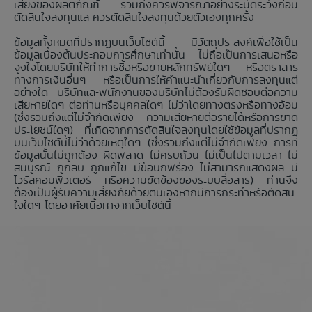
เสี่ยงของผลิตภัณฑ์ รวมถึงควรพิจารณาอย่างระมัดระวังก่อน
ตัดสินใจลงทุนและควรตัดสินใจลงทุนด้วยตัวเองทุกครั้ง
ข้อมูลทั้งหมดที่ปรากฏบนเว็บไซต์นี้ มีวัตถุประสงค์เพื่อใช้เป็น
ข้อมูลเบื้องต้นประกอบการศึกษาเท่านั้น ไม่ถือเป็นการเสนอหรือ
จูงใจโดยบริษัทให้ทำการซื้อหรือขายหลักทรัพย์ใดๆ หรือตราสาร
ทางการเงินอื่นๆ หรือเป็นการให้คำแนะนำเกี่ยวกับการลงทุนแต่
อย่างใด บริษัทและพนักงานของบริษัทไม่ต้องรับผิดชอบต่อความ
เสียหายใดๆ ต่อท่านหรือบุคคลใดๆ ไม่ว่าโดยทางตรงหรือทางอ้อม
(ซึ่งรวมถึงแต่ไม่จำกัดเพียง ความเสียหายต่อรายได้หรือการขาด
ประโยชน์ใดๆ) ที่เกิดจากการตัดสินใจลงทุนโดยใช้ข้อมูลที่ปรากฏ
บนเว็บไซต์นี้ไม่ว่าด้วยเหตุใดๆ (ซึ่งรวมถึงแต่ไม่จำกัดเพียง การที่
ข้อมูลนั้นไม่ถูกต้อง ผิดพลาด ไม่ครบถ้วน ไม่เป็นไปตามเวลา ไม่
สมบูรณ์ ถูกลบ ถูกแก้ไข มีข้อบกพร่อง ไม่สามารถแสดงผล มี
ไวรัสคอมพิวเตอร์ หรือความขัดข้องของระบบสื่อสาร) ท่านจึง
ต้องเป็นผู้รับความเสี่ยงภัยด้วยตนเองหากมีการกระทำหรือตัดสิน
ใจใดๆ โดยอาศัยเนื้อหาจากเว็บไซต์นี้