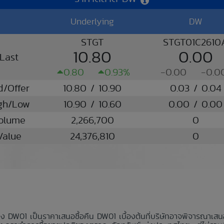
Underlying
DW
STGT
STGT01C2610
10.80
0.00
Last
0.80
0.93%
-0.00
-0.0
d/Offer
10.80 / 10.90
0.03 / 0.04
gh/Low
10.90 / 10.60
0.00 / 0.00
olume
2,266,700
0
Value
24,376,810
0
อง DW01 เป็นราคาเสนอซื้อคืน DW01 เบื้องต้นที่บริษัทอาจพิจารณาเส