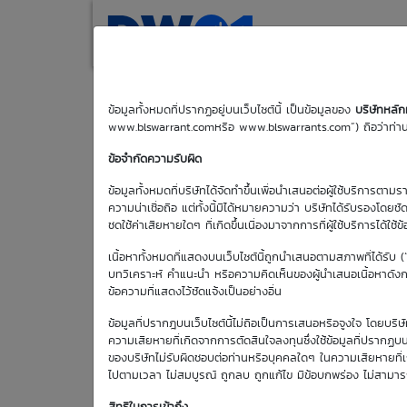
(current)
Home
Search
M
ข้อมูลทั้งหมดที่ปรากฏอยู่บนเว็บไซต์นี้ เป็นข้อมูลของ
บริษัทหลั
www.blswarrant.comหรือ www.blswarrants.com”) ถือว่าท่านได
STGT01C2610A
ข้อจำกัดความรับผิด
ข้อมูลทั้งหมดที่บริษัทได้จัดทำขึ้นเพื่อนำเสนอต่อผู้ใช้บริการตาม
ความน่าเชื่อถือ แต่ทั้งนี้มิได้หมายความว่า บริษัทได้รับรองโดยช
ชดใช้ค่าเสียหายใดๆ ที่เกิดขึ้นเนื่องมาจากการที่ผู้ใช้บริการได้ใช้ข
เนื้อหาทั้งหมดที่แสดงบนเว็บไซต์นี้ถูกนำเสนอตามสภาพที่ได้รับ 
บทวิเคราะห์ คำแนะนำ หรือความคิดเห็นของผู้นำเสนอเนื้อหาดังกล่
ข้อความที่แสดงไว้ชัดแจ้งเป็นอย่างอื่น
วันซื้อขายวัน
แรก
ข้อมูลที่ปรากฎบนเว็บไซต์นี้ไม่ถือเป็นการเสนอหรือจูงใจ โดยบร
15 พ.ค. 2569
ความเสียหายที่เกิดจากการตัดสินใจลงทุนซึ่งใช้ข้อมูลที่ปรากฏบน
ของบริษัทไม่รับผิดชอบต่อท่านหรือบุคคลใดๆ ในความเสียหายที่เกิด
ไปตามเวลา ไม่สมบูรณ์ ถูกลบ ถูกแก้ไข มีข้อบกพร่อง ไม่สามา