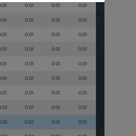
0.01
0.01
0.01
0.01
0.01
0.01
0.01
0.01
0.01
0.01
0.01
0.01
0.01
0.01
0.01
0.01
0.01
0.01
0.01
0.01
0.01
0.01
0.01
0.01
0.01
0.01
0.01
0.01
0.02
0.01
0.01
0.01
0.02
0.02
0.01
0.01