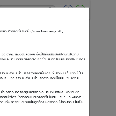
ริการส่วนใดของเว็บไซต์นี้ (“www.bualuang.co.th,
ะวัง จากแหล่งข้อมูลต่างๆ ซึ่งเป็นที่ยอมรับกันโดยทั่วไปว่ามี
ูรณ์และน่าเชื่อถือแต่อย่างใด อีกทั้งบริษัทจะไม่ขอรับผิดชอบในการ
เคราะห์ คำแนะนำ หรือความคิดเห็นใดๆ ที่แสดงบนเว็บไซต์นี้เป็น
อยอมรับบทวิเคราะห์ คำแนะนำหรือความคิดเห็นนั้น เว้นแต่จะมี
วันซื้อขายวัน
ะนำเกี่ยวกับการลงทุนแต่อย่างใด บริษัทไม่ต้องรับผิดชอบต่อ
สุดท้าย
อตัดสินใจใดๆ โดยอาศัยเนื้อหาจากเว็บไซต์นี้ บริษัท และพนักงาน
7 ต.ค. 2569
รวมถึง การที่เนื้อหานั้นไม่ถูกต้อง ผิดพลาด ไม่ครบถ้วน ไม่เป็น