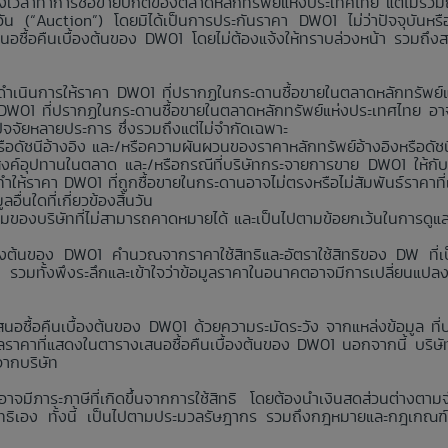
มช่วงเวลาทำการซื้อขายปกติของตลาดหลักทรัพย์แห่งประเทศไทย แต่ไม่รวม
นวัน (“Auction”) โดยมิได้เป็นการประกันราคา DW01 ไม่ว่าปัจจุบันห
สนอซื้อคืนเบื้องต้นของ DW01 โดยไม่ต้องแจ้งให้ทราบล่วงหน้า รวมถึง
่าจะดำเนินการให้ราคา DW01 ที่ปรากฏในกระดานซื้อขายในตลาดหลักทรัพ
า DW01 ที่ปรากฏในกระดานซื้อขายในตลาดหลักทรัพย์แห่งประเทศไทย อาจ
กปัจจัยหลายประการ ซึ่งรวมถึงแต่ไม่จำกัดเฉพาะ
อดัชนีอ้างอิง และ/หรือความผันผวนของราคาหลักทรัพย์อ้างอิงหรือดัชน
งค์อุปทานในตลาด และ/หรือกรณีที่บริษัทกระจายการขาย DW01 ให้กับ
ห้ราคา DW01 ที่ถูกซื้อขายในกระดานอาจไม่ตรงหรือไม่สัมพันธ์ราคาที
่นใดที่เกี่ยวข้องสิ้นวัน
คุมของบริษัทที่ไม่สามารถคาดหมายได้ และเป็นไปตามข้อยกเว้นในการดูแ
้องต้นของ DW01 คำนวณจากราคาใช้สิทธิและอัตราใช้สิทธิของ DW ที่เป็
ง รวมทั้งพึงระลึกและเข้าใจว่าข้อมูลราคาในอนาคตอาจมีการเปลี่ยนแปล
นอซื้อคืนเบื้องต้นของ DW01 ด้วยความระมัดระวัง จากแหล่งข้อมูล ที่บริ
าคาที่แสดงในตารางเสนอซื้อคืนเบื้องต้นของ DW01 นอกจากนี้ บริษัทห้
จากบริษัท
 อาจมีภาระภาษีที่เกิดขึ้นจากการใช้สิทธิ โดยต้องนำเงินสดส่วนต่างตาม
ใช้สิทธิเอง ทั้งนี้ เป็นไปตามประมวลรัษฎากร รวมถึงกฎหมายและกฎเกณฑ์ว่าด้