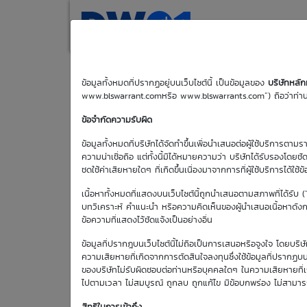
(current)
Home
Search
M
ข้อมูลทั้งหมดที่ปรากฏอยู่บนเว็บไซต์นี้ เป็นข้อมูลของ
บริษัทหลั
www.blswarrant.comหรือ www.blswarrants.com”) ถือว่าท่านได
TIDLOR01C2611A
ข้อจำกัดความรับผิด
ข้อมูลทั้งหมดที่บริษัทได้จัดทำขึ้นเพื่อนำเสนอต่อผู้ใช้บริการตาม
ความน่าเชื่อถือ แต่ทั้งนี้มิได้หมายความว่า บริษัทได้รับรองโดยช
ชดใช้ค่าเสียหายใดๆ ที่เกิดขึ้นเนื่องมาจากการที่ผู้ใช้บริการได้ใช้ข
เนื้อหาทั้งหมดที่แสดงบนเว็บไซต์นี้ถูกนำเสนอตามสภาพที่ได้รับ 
บทวิเคราะห์ คำแนะนำ หรือความคิดเห็นของผู้นำเสนอเนื้อหาดังกล่
ข้อความที่แสดงไว้ชัดแจ้งเป็นอย่างอื่น
วันซื้อขายวัน
แรก
ข้อมูลที่ปรากฎบนเว็บไซต์นี้ไม่ถือเป็นการเสนอหรือจูงใจ โดยบร
29 พ.ค. 2569
ความเสียหายที่เกิดจากการตัดสินใจลงทุนซึ่งใช้ข้อมูลที่ปรากฏบน
ของบริษัทไม่รับผิดชอบต่อท่านหรือบุคคลใดๆ ในความเสียหายที่เกิด
ไปตามเวลา ไม่สมบูรณ์ ถูกลบ ถูกแก้ไข มีข้อบกพร่อง ไม่สามา