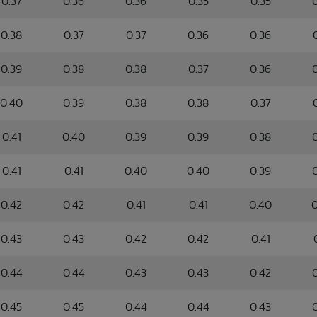
0.37
0.36
0.36
0.35
0.35
0.38
0.37
0.37
0.36
0.36
0.39
0.38
0.38
0.37
0.36
0.40
0.39
0.38
0.38
0.37
0.41
0.40
0.39
0.39
0.38
0.41
0.41
0.40
0.40
0.39
0.42
0.42
0.41
0.41
0.40
0
0.43
0.43
0.42
0.42
0.41
0.44
0.44
0.43
0.43
0.42
0.45
0.45
0.44
0.44
0.43