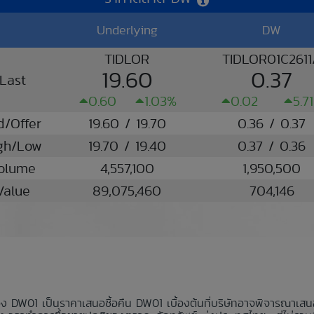
Underlying
DW
TIDLOR
TIDLOR01C261
19.60
0.37
Last
0.60
1.03%
0.02
5.7
d/Offer
19.60 / 19.70
0.36 / 0.37
gh/Low
19.70 / 19.40
0.37 / 0.36
olume
4,557,100
1,950,500
Value
89,075,460
704,146
อง DW01 เป็นราคาเสนอซื้อคืน DW01 เบื้องต้นที่บริษัทอาจพิจารณาเส