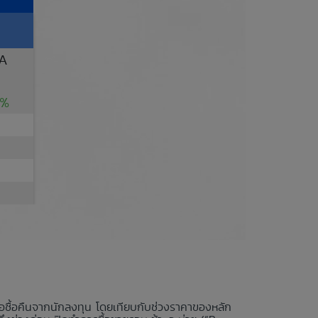
1A
1%
นอซื้อคืนจากนักลงทุน โดยเทียบกับช่วงราคาของหลัก