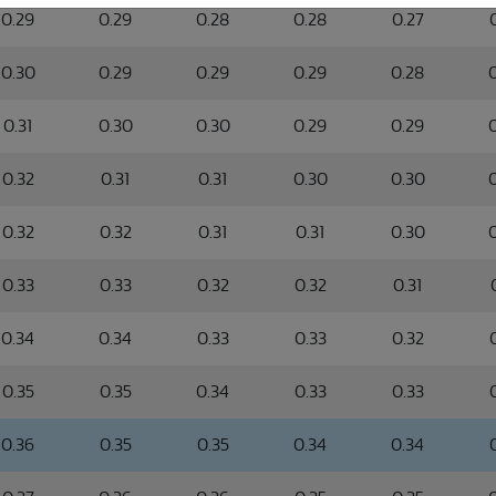
0.29
0.29
0.28
0.28
0.27
0.30
0.29
0.29
0.29
0.28
0.31
0.30
0.30
0.29
0.29
0.32
0.31
0.31
0.30
0.30
0.32
0.32
0.31
0.31
0.30
0.33
0.33
0.32
0.32
0.31
0.34
0.34
0.33
0.33
0.32
0.35
0.35
0.34
0.33
0.33
0.36
0.35
0.35
0.34
0.34