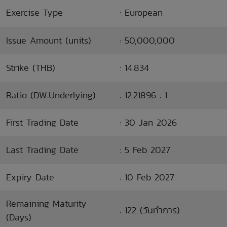
Exercise Type
: European
Issue Amount (units)
: 50,000,000
Strike (THB)
: 14.834
Ratio (DW:Underlying)
: 12.21896 : 1
First Trading Date
: 30 Jan 2026
Last Trading Date
: 5 Feb 2027
Expiry Date
: 10 Feb 2027
Remaining Maturity
: 122 (วันทำการ)
(Days)