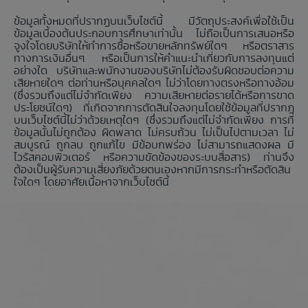
ข้อมูลทั้งหมดที่ปรากฏบนเว็บไซต์นี้ มีวัตถุประสงค์เพื่อใช้เป็น
ข้อมูลเบื้องต้นประกอบการศึกษาเท่านั้น ไม่ถือเป็นการเสนอหรือ
จูงใจโดยบริษัทให้ทำการซื้อหรือขายหลักทรัพย์ใดๆ หรือตราสาร
ทางการเงินอื่นๆ หรือเป็นการให้คำแนะนำเกี่ยวกับการลงทุนแต่
อย่างใด บริษัทและพนักงานของบริษัทไม่ต้องรับผิดชอบต่อความ
เสียหายใดๆ ต่อท่านหรือบุคคลใดๆ ไม่ว่าโดยทางตรงหรือทางอ้อม
(ซึ่งรวมถึงแต่ไม่จำกัดเพียง ความเสียหายต่อรายได้หรือการขาด
ประโยชน์ใดๆ) ที่เกิดจากการตัดสินใจลงทุนโดยใช้ข้อมูลที่ปรากฏ
บนเว็บไซต์นี้ไม่ว่าด้วยเหตุใดๆ (ซึ่งรวมถึงแต่ไม่จำกัดเพียง การที่
ข้อมูลนั้นไม่ถูกต้อง ผิดพลาด ไม่ครบถ้วน ไม่เป็นไปตามเวลา ไม่
สมบูรณ์ ถูกลบ ถูกแก้ไข มีข้อบกพร่อง ไม่สามารถแสดงผล มี
ไวรัสคอมพิวเตอร์ หรือความขัดข้องของระบบสื่อสาร) ท่านจึง
ต้องเป็นผู้รับความเสี่ยงภัยด้วยตนเองหากมีการกระทำหรือตัดสิน
ใจใดๆ โดยอาศัยเนื้อหาจากเว็บไซต์นี้