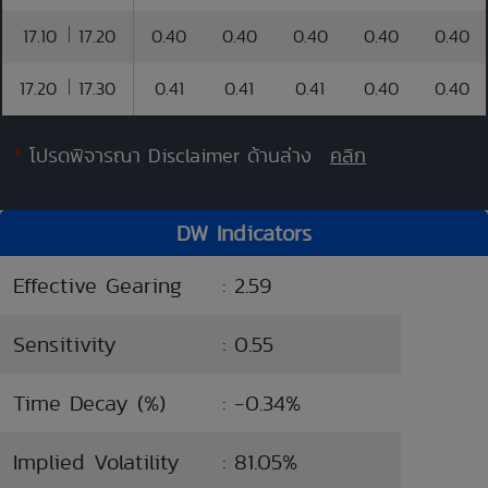
17.10
17.20
0.40
0.40
0.40
0.40
0.40
17.20
17.30
0.41
0.41
0.41
0.40
0.40
*
โปรดพิจารณา Disclaimer ด้านล่าง
คลิก
DW Indicators
Effective Gearing
: 2.59
Sensitivity
: 0.55
Time Decay (%)
: -0.34%
Implied Volatility
: 81.05%