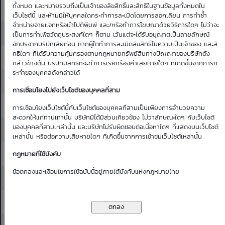
ทั้งหมด และหมายรวมถึงเป็นเจ้าของลิขสิทธิ์และสิทธิในฐานข้อมูลทั้งหมดใน
15.20
15.30
0.30
0.29
0.29
0.29
0.29
เว็บไซต์นี้ และห้ามมิให้บุคคลใดกระทำการละเมิดโดยการลอกเลียน การทำซ้ำ
จำหน่ายจ่ายแจกหรือนำไปตีพิมพ์ และ/หรือทำการโฆษณาด้วยวิธีการใดๆ ไม่ว่าจะ
15.30
15.40
0.30
0.30
0.30
0.30
0.30
เป็นการทำเพื่อวัตถุประสงค์ใดๆ ก็ตาม เว้นแต่จะได้รับอนุญาตเป็นลายลักษณ์
อักษรจากบริษัทเสียก่อน หากผู้ใดทำการละเมิดลิขสิทธิ์ในความเป็นเจ้าของ และสิ
ทธิใดๆ ที่ได้รับความคุ้มครองตามกฏหมายทรัพย์สินทางปัญญาของบริษัทดัง
15.40
15.50
0.31
0.31
0.30
0.30
0.30
กล่าวข้างต้น บริษัทมีสิทธิที่จะทำการเรียกร้องค่าเสียหายใดๆ ที่เกิดขึ้นจากการก
ระทำของบุคคลดังกล่าวได้
15.50
15.60
0.31
0.31
0.31
0.31
0.31
การเชื่อมโยงไปยังเว็บไซต์ของบุคคลที่สาม
15.60
15.70
0.32
0.32
0.31
0.31
0.31
การเชื่อมโยงเว็บไซต์นี้กับเว็บไซต์ของบุคคลที่สามเป็นเพียงการอำนวยความ
สะดวกให้แก่ท่านเท่านั้น บริษัทมิได้มีส่วนเกี่ยวข้อง ไม่ว่าลักษณะใดๆ กับเว็บไซต์
ของบุคคลที่สามเหล่านั้น และบริษัทไม่รับผิดชอบต่อเนื้อหาใดๆ ที่แสดงบนเว็บไซต์
15.70
15.80
0.32
0.32
0.32
0.32
0.32
เหล่านั้น หรือต่อความเสียหายใดๆ ที่เกิดขึ้นจากการเข้าชมเว็บไซต์เหล่านั้น
15.80
15.90
0.33
0.33
0.33
0.32
0.32
กฏหมายที่ใช้บังคับ
ข้อตกลงและเงื่อนไขการใช้ฉบับนี้อยู่ภายใต้บังคับแห่งกฏหมายไทย
15.90
16.00
0.33
0.33
0.33
0.33
0.33
16.00
16.10
0.34
0.34
0.34
0.34
0.33