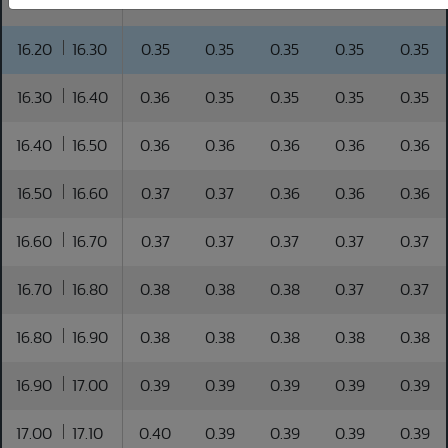
16.10
16.20
0.34
0.34
0.34
0.34
0.34
16.20
16.30
0.35
0.35
0.35
0.35
0.35
16.30
16.40
0.36
0.35
0.35
0.35
0.35
16.40
16.50
0.36
0.36
0.36
0.36
0.36
16.50
16.60
0.37
0.37
0.36
0.36
0.36
16.60
16.70
0.37
0.37
0.37
0.37
0.37
16.70
16.80
0.38
0.38
0.38
0.37
0.37
16.80
16.90
0.38
0.38
0.38
0.38
0.38
16.90
17.00
0.39
0.39
0.39
0.39
0.39
17.00
17.10
0.40
0.39
0.39
0.39
0.39