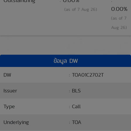
0.00%
(as of 7 Aug 26)
(as of 7
Aug 26)
ข้อมูล DW
DW
: TOA01C2702T
Issuer
: BLS
Type
: Call
Underlying
: TOA