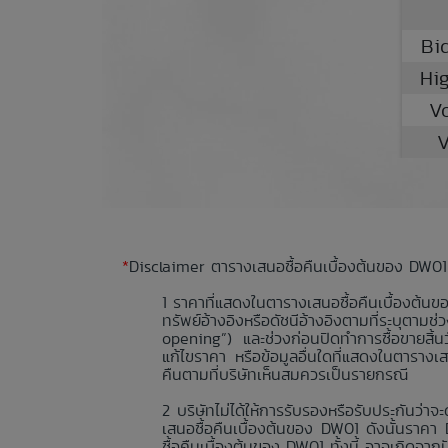
Bi
Hi
V
V
*
Disclaimer ตารางเสนอซื้อคืนเบื้องต้นของ DW01
ราคาที่แสดงในตารางเสนอซื้อคืนเบื้องต้นข
ทรัพย์อ้างอิงหรือดัชนีอ้างอิงตามที่ระบุตา
opening”) และช่วงก่อนปิดทำการซื้อขายสิ้
แก้ไขราคา หรือข้อมูลอื่นใดที่แสดงในตารางเ
คืนตามที่บริษัทเห็นสมควรเป็นรายกรณี
บริษัทไม่ได้ให้การรับรองหรือรับประกันว
เสนอซื้อคืนเบื้องต้นของ DW01 ดังนั้นราค
ซื้อคืนเบื้องต้นของ DW01 ทั้งนี้ อาจเกิดจา