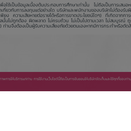
เพื่อใช้เป็นข้อมูลเบื้องต้นประกอบการศึกษาเท่านั้น ไม่ถือเป็นการเสนอ
ำเกี่ยวกับการลงทุนแต่อย่างใด บริษัทและพนักงานของบริษัทไม่ต้องรับ
พียง ความเสียหายต่อรายได้หรือการขาดประโยชน์ใดๆ) ที่เกิดจากการตัดส
้อมูลนั้นไม่ถูกต้อง ผิดพลาด ไม่ครบถ้วน ไม่เป็นไปตามเวลา ไม่สมบูรณ
ท่านจึงต้องเป็นผู้รับความเสี่ยงภัยด้วยตนเองหากมีการกระทำหรือตัดสิน
ิทธิภาพการให้บริการแก่ท่าน การใช้งานเว็บไซต์นี้ถือเป็นการยินยอมให้บริษัทจัดเก็บและใช้คุกกี้ของ
สงวนลิขสิทธิ์ © 2556 บมจ. หลักทรัพย์ บัวหลวง