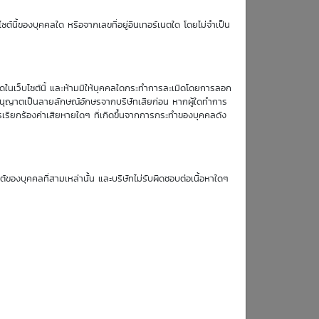
TTM (days)
ซต์นี้ของบุคคลใด หรือจากเลขที่อยู่อินเทอร์เนตใด โดยไม่จำเป็น
1
หมดในเว็บไซต์นี้ และห้ามมิให้บุคคลใดกระทำการละเมิดโดยการลอก
บอนุญาตเป็นลายลักษณ์อักษรจากบริษัทเสียก่อน หากผู้ใดทำการ
รเรียกร้องค่าเสียหายใดๆ ที่เกิดขึ้นจากการกระทำของบุคคลดัง
Simulate Click
ซต์ของบุคคลที่สามเหล่านั้น และบริษัทไม่รับผิดชอบต่อเนื้อหาใดๆ