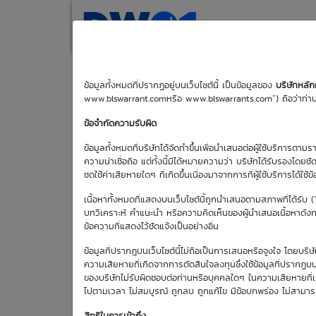
(current)
Home
Search
M
ข้อมูลทั้งหมดที่ปรากฏอยู่บนเว็บไซต์นี้ เป็นข้อมูลของ
บริษัทหลั
www.blswarrant.comหรือ www.blswarrants.com”) ถือว่าท่านได
TRUE01P2608A
ข้อจำกัดความรับผิด
ข้อมูลทั้งหมดที่บริษัทได้จัดทำขึ้นเพื่อนำเสนอต่อผู้ใช้บริการตาม
ความน่าเชื่อถือ แต่ทั้งนี้มิได้หมายความว่า บริษัทได้รับรองโดยช
ชดใช้ค่าเสียหายใดๆ ที่เกิดขึ้นเนื่องมาจากการที่ผู้ใช้บริการได้ใช้ข
เนื้อหาทั้งหมดที่แสดงบนเว็บไซต์นี้ถูกนำเสนอตามสภาพที่ได้รับ 
บทวิเคราะห์ คำแนะนำ หรือความคิดเห็นของผู้นำเสนอเนื้อหาดังกล่
ข้อความที่แสดงไว้ชัดแจ้งเป็นอย่างอื่น
วันซื้อขายวัน
แรก
ข้อมูลที่ปรากฎบนเว็บไซต์นี้ไม่ถือเป็นการเสนอหรือจูงใจ โดยบร
27 ก.พ. 2569
ความเสียหายที่เกิดจากการตัดสินใจลงทุนซึ่งใช้ข้อมูลที่ปรากฏบน
ของบริษัทไม่รับผิดชอบต่อท่านหรือบุคคลใดๆ ในความเสียหายที่เกิด
ไปตามเวลา ไม่สมบูรณ์ ถูกลบ ถูกแก้ไข มีข้อบกพร่อง ไม่สามา