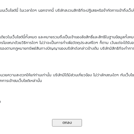
Sensitivity
Time Decay
นเว็บไซต์นี้ ในเวลาใดๆ นอกจากนี้ บริษัทสงวนสิทธิที่จะปฏิเสธหรือจำกัดการเข้าถึงเว็บไ
0.00
0.00 %
ียวในเว็บไซต์นี้ทั้งหมด และหมายรวมถึงเป็นเจ้าของลิขสิทธิ์และสิทธิในฐานข้อมูลทั้ง
นของ DW01*
รโฆษณาด้วยวิธีการใดๆ ไม่ว่าจะเป็นการทำเพื่อวัตถุประสงค์ใดๆ ก็ตาม เว้นแต่จะได้รั
คุ้มครองตามกฏหมายทรัพย์สินทางปัญญาของบริษัทดังกล่าวข้างต้น บริษัทมีสิทธิที่จะทำกา
ราคาเสนอซื้อคืนเบื้องต้นของ TRUE01P2608A
ำนวยความสะดวกให้แก่ท่านเท่านั้น บริษัทมิได้มีส่วนเกี่ยวข้อง ไม่ว่าลักษณะใดๆ กับเว็บไ
กการเข้าชมเว็บไซต์เหล่านั้น
TRUE
Bid | Offer
ย