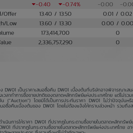
-0.40
-0.74%
-0.00
-0.
d/Offer
13.40 / 13.50
0.01 / 0.02
gh/Low
13.60 / 13.30
0.00 / 0.0
olume
173,414,700
0
alue
2,336,757,290
0
อง DW01 เป็นราคาเสนอซื้อคืน DW01 เบื้องต้นที่บริษัทอาจพิจารณาเส
มช่วงเวลาทำการซื้อขายปกติของตลาดหลักทรัพย์แห่งประเทศไทย แต่ไม่รวม
นวัน (“Auction”) โดยมิได้เป็นการประกันราคา DW01 ไม่ว่าปัจจุบันห
สนอซื้อคืนเบื้องต้นของ DW01 โดยไม่ต้องแจ้งให้ทราบล่วงหน้า รวมถึง
่าจะดำเนินการให้ราคา DW01 ที่ปรากฏในกระดานซื้อขายในตลาดหลักทรัพ
า DW01 ที่ปรากฏในกระดานซื้อขายในตลาดหลักทรัพย์แห่งประเทศไทย อาจ
กปัจจัยหลายประการ ซึ่งรวมถึงแต่ไม่จำกัดเฉพาะ