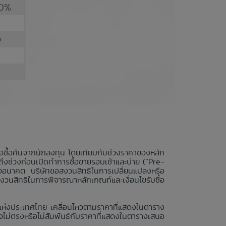
00%
0
นอซื้อคืนจากนักลงทุน โดยเทียบกับช่วงราคาของหลัก
ถึงช่วงก่อนเปิดทำการซื้อขายรอบเช้าและบ่าย (“Pre-
รืออนาคต บริษัทขอสงวนสิทธิในการเปลี่ยนแปลงหรือ
สงวนสิทธิในการพิจารณาหลักเกณฑ์และเงื่อนไขรับซื้อ
ย์แห่งประเทศไทย เคลื่อนไหวตามราคาที่แสดงในตาราง
ไม่ตรงหรือไม่สัมพันธ์กับราคาที่แสดงในตารางเสนอ