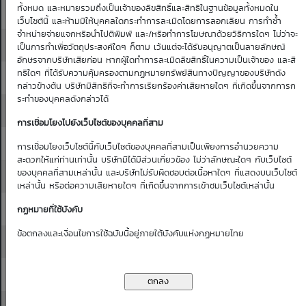
ทั้งหมด และหมายรวมถึงเป็นเจ้าของลิขสิทธิ์และสิทธิในฐานข้อมูลทั้งหมดใน
12.30
12.40
0.18
0.18
0.17
0.17
0.17
เว็บไซต์นี้ และห้ามมิให้บุคคลใดกระทำการละเมิดโดยการลอกเลียน การทำซ้ำ
จำหน่ายจ่ายแจกหรือนำไปตีพิมพ์ และ/หรือทำการโฆษณาด้วยวิธีการใดๆ ไม่ว่าจะ
12.40
12.50
0.19
0.18
0.18
0.18
0.18
เป็นการทำเพื่อวัตถุประสงค์ใดๆ ก็ตาม เว้นแต่จะได้รับอนุญาตเป็นลายลักษณ์
อักษรจากบริษัทเสียก่อน หากผู้ใดทำการละเมิดลิขสิทธิ์ในความเป็นเจ้าของ และสิ
ทธิใดๆ ที่ได้รับความคุ้มครองตามกฏหมายทรัพย์สินทางปัญญาของบริษัทดัง
12.50
12.60
0.19
0.19
0.19
0.19
0.18
กล่าวข้างต้น บริษัทมีสิทธิที่จะทำการเรียกร้องค่าเสียหายใดๆ ที่เกิดขึ้นจากการก
ระทำของบุคคลดังกล่าวได้
12.60
12.70
0.20
0.20
0.20
0.19
0.19
การเชื่อมโยงไปยังเว็บไซต์ของบุคคลที่สาม
12.70
12.80
0.21
0.21
0.21
0.20
0.20
การเชื่อมโยงเว็บไซต์นี้กับเว็บไซต์ของบุคคลที่สามเป็นเพียงการอำนวยความ
สะดวกให้แก่ท่านเท่านั้น บริษัทมิได้มีส่วนเกี่ยวข้อง ไม่ว่าลักษณะใดๆ กับเว็บไซต์
ของบุคคลที่สามเหล่านั้น และบริษัทไม่รับผิดชอบต่อเนื้อหาใดๆ ที่แสดงบนเว็บไซต์
12.80
12.90
0.22
0.22
0.21
0.21
0.21
เหล่านั้น หรือต่อความเสียหายใดๆ ที่เกิดขึ้นจากการเข้าชมเว็บไซต์เหล่านั้น
12.90
13.00
0.23
0.22
0.22
0.22
0.22
กฏหมายที่ใช้บังคับ
ข้อตกลงและเงื่อนไขการใช้ฉบับนี้อยู่ภายใต้บังคับแห่งกฏหมายไทย
13.00
13.10
0.24
0.23
0.23
0.23
0.23
13.10
13.20
0.24
0.24
0.24
0.24
0.23