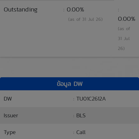
Outstanding
: 0.00%
:
0.00%
(as of 31 Jul 26)
(as of
31 Jul
26)
ข้อมูล DW
DW
: TU01C2612A
Issuer
: BLS
Type
: Call