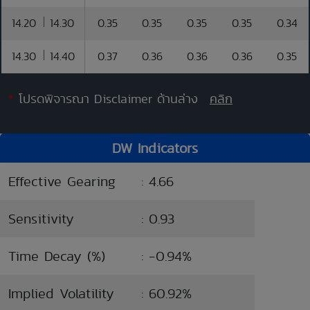
14.20
14.30
0.35
0.35
0.35
0.35
0.34
14.30
14.40
0.37
0.36
0.36
0.36
0.35
*
โปรดพิจารณา Disclaimer ด้านล่าง
คลิก
DW Indicators
Effective Gearing
: 4.66
Sensitivity
: 0.93
Time Decay (%)
: -0.94%
Implied Volatility
: 60.92%