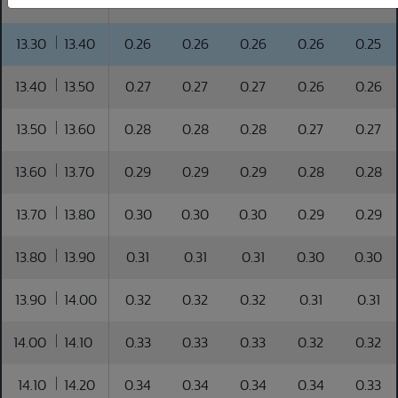
13.20
13.30
0.25
0.25
0.25
0.25
0.24
13.30
13.40
0.26
0.26
0.26
0.26
0.25
13.40
13.50
0.27
0.27
0.27
0.26
0.26
13.50
13.60
0.28
0.28
0.28
0.27
0.27
13.60
13.70
0.29
0.29
0.29
0.28
0.28
13.70
13.80
0.30
0.30
0.30
0.29
0.29
13.80
13.90
0.31
0.31
0.31
0.30
0.30
13.90
14.00
0.32
0.32
0.32
0.31
0.31
14.00
14.10
0.33
0.33
0.33
0.32
0.32
14.10
14.20
0.34
0.34
0.34
0.34
0.33