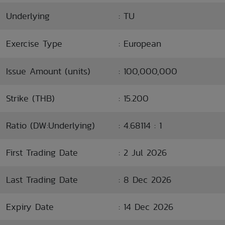
Underlying
: TU
Exercise Type
: European
Issue Amount (units)
: 100,000,000
Strike (THB)
: 15.200
Ratio (DW:Underlying)
: 4.68114 : 1
First Trading Date
: 2 Jul 2026
Last Trading Date
: 8 Dec 2026
Expiry Date
: 14 Dec 2026