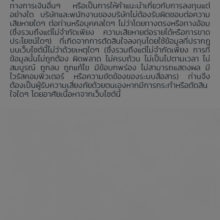
ทางการเงินอื่นๆ หรือเป็นการให้คำแนะนำเกี่ยวกับการลงทุนแต่
อย่างใด บริษัทและพนักงานของบริษัทไม่ต้องรับผิดชอบต่อความ
เสียหายใดๆ ต่อท่านหรือบุคคลใดๆ ไม่ว่าโดยทางตรงหรือทางอ้อม
(ซึ่งรวมถึงแต่ไม่จำกัดเพียง ความเสียหายต่อรายได้หรือการขาด
ประโยชน์ใดๆ) ที่เกิดจากการตัดสินใจลงทุนโดยใช้ข้อมูลที่ปรากฏ
บนเว็บไซต์นี้ไม่ว่าด้วยเหตุใดๆ (ซึ่งรวมถึงแต่ไม่จำกัดเพียง การที่
ข้อมูลนั้นไม่ถูกต้อง ผิดพลาด ไม่ครบถ้วน ไม่เป็นไปตามเวลา ไม่
สมบูรณ์ ถูกลบ ถูกแก้ไข มีข้อบกพร่อง ไม่สามารถแสดงผล มี
ไวรัสคอมพิวเตอร์ หรือความขัดข้องของระบบสื่อสาร) ท่านจึง
ต้องเป็นผู้รับความเสี่ยงภัยด้วยตนเองหากมีการกระทำหรือตัดสิน
ใจใดๆ โดยอาศัยเนื้อหาจากเว็บไซต์นี้