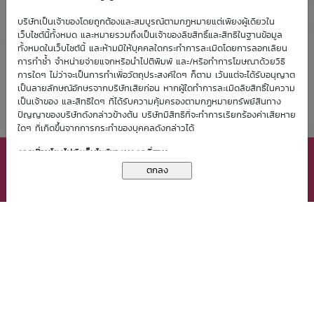
บริษัทเป็นเจ้าของโดยถูกต้องและสมบูรณ์ตามกฏหมายแต่เพียงผู้เดียวใน
เว็บไซต์นี้ทั้งหมด และหมายรวมถึงเป็นเจ้าของลิขสิทธิ์และสิทธิในฐานข้อมูล
ทั้งหมดในเว็บไซต์นี้ และห้ามมิให้บุคคลใดกระทำการละเมิดโดยการลอกเลียน
การทำซ้ำ จำหน่ายจ่ายแจกหรือนำไปตีพิมพ์ และ/หรือทำการโฆษณาด้วยวิธี
การใดๆ ไม่ว่าจะเป็นการทำเพื่อวัตถุประสงค์ใดๆ ก็ตาม เว้นแต่จะได้รับอนุญาต
เป็นลายลักษณ์อักษรจากบริษัทเสียก่อน หากผู้ใดทำการละเมิดลิขสิทธิ์ในความ
เป็นเจ้าของ และสิทธิใดๆ ที่ได้รับความคุ้มครองตามกฏหมายทรัพย์สินทาง
ปัญญาของบริษัทดังกล่าวข้างต้น บริษัทมีสิทธิที่จะทำการเรียกร้องค่าเสียหาย
ใดๆ ที่เกิดขึ้นจากการกระทำของบุคคลดังกล่าวได้
เว็บไซต์นี้มีการจัดเก็บคุกกี้ (Cookies) เพื่อช่วยเพิ่มประสิทธิภาพ
การเชื่อมโยงไปยังเว็บไซต์ของบุคคลที่สาม
การให้บริการแก่ท่าน การใช้งานเว็บไซต์นี้ถือเป็นการยินยอมให้บริษัท
X ปิดหน้าต่าง
จัดเก็บและใช้คุกกี้ของท่าน โปรดกด
ที่นี่
เพื่อศึกษารายละเอียด
การเชื่อมโยงเว็บไซต์นี้กับเว็บไซต์ของบุคคลที่สามเป็นเพียงการอำนวยความ
นโยบายในการคุ้มครองข้อมูลส่วนบุคคล
สะดวกให้แก่ท่านเท่านั้น บริษัทมิได้มีส่วนเกี่ยวข้อง ไม่ว่าลักษณะใดๆ กับ
เว็บไซต์ของบุคคลที่สามเหล่านั้น และบริษัทไม่รับผิดชอบต่อเนื้อหาใดๆ ที่แสดง
บนเว็บไซต์เหล่านั้น หรือต่อความเสียหายใดๆ ที่เกิดขึ้นจากการเข้าชมเว็บไซต์
เหล่านั้น
กฏหมายที่ใช้บังคับ
สงวนลิขสิทธิ์ © 2556 บมจ. หลักทรัพย์ บัวหลวง
ข้อตกลงและเงื่อนไขการใช้ฉบับนี้อยู่ภายใต้บังคับแห่งกฏหมายไทย
ข้อตกลงและเงื่อนไข