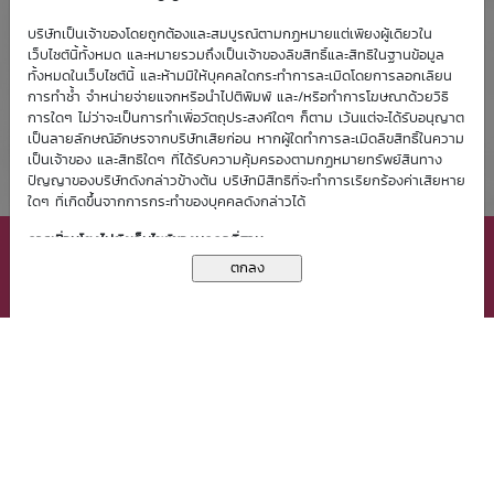
บริษัทเป็นเจ้าของโดยถูกต้องและสมบูรณ์ตามกฏหมายแต่เพียงผู้เดียวใน
เว็บไซต์นี้ทั้งหมด และหมายรวมถึงเป็นเจ้าของลิขสิทธิ์และสิทธิในฐานข้อมูล
ทั้งหมดในเว็บไซต์นี้ และห้ามมิให้บุคคลใดกระทำการละเมิดโดยการลอกเลียน
การทำซ้ำ จำหน่ายจ่ายแจกหรือนำไปตีพิมพ์ และ/หรือทำการโฆษณาด้วยวิธี
การใดๆ ไม่ว่าจะเป็นการทำเพื่อวัตถุประสงค์ใดๆ ก็ตาม เว้นแต่จะได้รับอนุญาต
เป็นลายลักษณ์อักษรจากบริษัทเสียก่อน หากผู้ใดทำการละเมิดลิขสิทธิ์ในความ
เป็นเจ้าของ และสิทธิใดๆ ที่ได้รับความคุ้มครองตามกฏหมายทรัพย์สินทาง
ปัญญาของบริษัทดังกล่าวข้างต้น บริษัทมีสิทธิที่จะทำการเรียกร้องค่าเสียหาย
ใดๆ ที่เกิดขึ้นจากการกระทำของบุคคลดังกล่าวได้
เว็บไซต์นี้มีการจัดเก็บคุกกี้ (Cookies) เพื่อช่วยเพิ่มประสิทธิภาพ
การเชื่อมโยงไปยังเว็บไซต์ของบุคคลที่สาม
การให้บริการแก่ท่าน การใช้งานเว็บไซต์นี้ถือเป็นการยินยอมให้บริษัท
X ปิดหน้าต่าง
จัดเก็บและใช้คุกกี้ของท่าน โปรดกด
ที่นี่
เพื่อศึกษารายละเอียด
การเชื่อมโยงเว็บไซต์นี้กับเว็บไซต์ของบุคคลที่สามเป็นเพียงการอำนวยความ
นโยบายในการคุ้มครองข้อมูลส่วนบุคคล
สะดวกให้แก่ท่านเท่านั้น บริษัทมิได้มีส่วนเกี่ยวข้อง ไม่ว่าลักษณะใดๆ กับ
เว็บไซต์ของบุคคลที่สามเหล่านั้น และบริษัทไม่รับผิดชอบต่อเนื้อหาใดๆ ที่แสดง
บนเว็บไซต์เหล่านั้น หรือต่อความเสียหายใดๆ ที่เกิดขึ้นจากการเข้าชมเว็บไซต์
เหล่านั้น
กฏหมายที่ใช้บังคับ
สงวนลิขสิทธิ์ © 2556 บมจ. หลักทรัพย์ บัวหลวง
ข้อตกลงและเงื่อนไขการใช้ฉบับนี้อยู่ภายใต้บังคับแห่งกฏหมายไทย
ข้อตกลงและเงื่อนไข