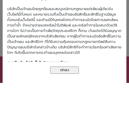
บริษัทเป็นเจ้าของโดยถูกต้องและสมบูรณ์ตามกฏหมายแต่เพียงผู้เดียวใน
เว็บไซต์นี้ทั้งหมด และหมายรวมถึงเป็นเจ้าของลิขสิทธิ์และสิทธิในฐานข้อมูล
ทั้งหมดในเว็บไซต์นี้ และห้ามมิให้บุคคลใดกระทำการละเมิดโดยการลอกเลียน
การทำซ้ำ จำหน่ายจ่ายแจกหรือนำไปตีพิมพ์ และ/หรือทำการโฆษณาด้วยวิธี
การใดๆ ไม่ว่าจะเป็นการทำเพื่อวัตถุประสงค์ใดๆ ก็ตาม เว้นแต่จะได้รับอนุญาต
เป็นลายลักษณ์อักษรจากบริษัทเสียก่อน หากผู้ใดทำการละเมิดลิขสิทธิ์ในความ
เป็นเจ้าของ และสิทธิใดๆ ที่ได้รับความคุ้มครองตามกฏหมายทรัพย์สินทาง
ปัญญาของบริษัทดังกล่าวข้างต้น บริษัทมีสิทธิที่จะทำการเรียกร้องค่าเสียหาย
ใดๆ ที่เกิดขึ้นจากการกระทำของบุคคลดังกล่าวได้
เว็บไซต์นี้มีการจัดเก็บคุกกี้ (Cookies) เพื่อช่วยเพิ่มประสิทธิภาพ
การเชื่อมโยงไปยังเว็บไซต์ของบุคคลที่สาม
การให้บริการแก่ท่าน การใช้งานเว็บไซต์นี้ถือเป็นการยินยอมให้บริษัท
X ปิดหน้าต่าง
จัดเก็บและใช้คุกกี้ของท่าน โปรดกด
ที่นี่
เพื่อศึกษารายละเอียด
การเชื่อมโยงเว็บไซต์นี้กับเว็บไซต์ของบุคคลที่สามเป็นเพียงการอำนวยความ
นโยบายในการคุ้มครองข้อมูลส่วนบุคคล
สะดวกให้แก่ท่านเท่านั้น บริษัทมิได้มีส่วนเกี่ยวข้อง ไม่ว่าลักษณะใดๆ กับ
เว็บไซต์ของบุคคลที่สามเหล่านั้น และบริษัทไม่รับผิดชอบต่อเนื้อหาใดๆ ที่แสดง
บนเว็บไซต์เหล่านั้น หรือต่อความเสียหายใดๆ ที่เกิดขึ้นจากการเข้าชมเว็บไซต์
เหล่านั้น
กฏหมายที่ใช้บังคับ
สงวนลิขสิทธิ์ © 2556 บมจ. หลักทรัพย์ บัวหลวง
ข้อตกลงและเงื่อนไขการใช้ฉบับนี้อยู่ภายใต้บังคับแห่งกฏหมายไทย
ข้อตกลงและเงื่อนไข