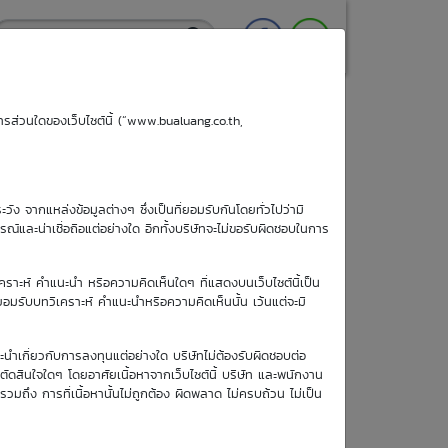
ริการส่วนใดของเว็บไซต์นี้ (“www.bualuang.co.th,
ะวัง จากแหล่งข้อมูลต่างๆ ซึ่งเป็นที่ยอมรับกันโดยทั่วไปว่ามี
ูรณ์และน่าเชื่อถือแต่อย่างใด อีกทั้งบริษัทจะไม่ขอรับผิดชอบในการ
เคราะห์ คำแนะนำ หรือความคิดเห็นใดๆ ที่แสดงบนเว็บไซต์นี้เป็น
อยอมรับบทวิเคราะห์ คำแนะนำหรือความคิดเห็นนั้น เว้นแต่จะมี
ะนำเกี่ยวกับการลงทุนแต่อย่างใด บริษัทไม่ต้องรับผิดชอบต่อ
อตัดสินใจใดๆ โดยอาศัยเนื้อหาจากเว็บไซต์นี้ บริษัท และพนักงาน
รวมถึง การที่เนื้อหานั้นไม่ถูกต้อง ผิดพลาด ไม่ครบถ้วน ไม่เป็น