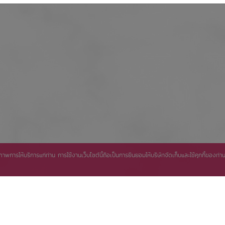
ิทธิภาพการให้บริการแก่ท่าน การใช้งานเว็บไซต์นี้ถือเป็นการยินยอมให้บริษัทจัดเก็บและใช้คุกกี้ของ