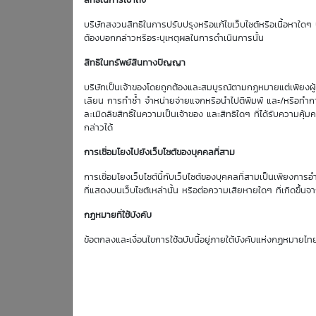
สิทธิในการเข้าถึง
บริษัทสงวนสิทธิในการปรับปรุงหรือแก้ไขเว็บไซต์หรือเนื้อหาใดๆ บ
ต้องบอกกล่าวหรือระบุเหตุผลในการดำเนินการนั้น
สิทธิในทรัพย์สินทางปัญญา
บริษัทเป็นเจ้าของโดยถูกต้องและสมบูรณ์ตามกฏหมายแต่เพียงผู้เด
เลียน การทำซ้ำ จำหน่ายจ่ายแจกหรือนำไปตีพิมพ์ และ/หรือทำกา
ละเมิดลิขสิทธิ์ในความเป็นเจ้าของ และสิทธิใดๆ ที่ได้รับความ
กล่าวได้
การเชื่อมโยงไปยังเว็บไซต์ของบุคคลที่สาม
การเชื่อมโยงเว็บไซต์นี้กับเว็บไซต์ของบุคคลที่สามเป็นเพียงการอ
ที่แสดงบนเว็บไซต์เหล่านั้น หรือต่อความเสียหายใดๆ ที่เกิดขึ้นจา
กฏหมายที่ใช้บังคับ
ข้อตกลงและเงื่อนไขการใช้ฉบับนี้อยู่ภายใต้บังคับแห่งกฏหมายไท