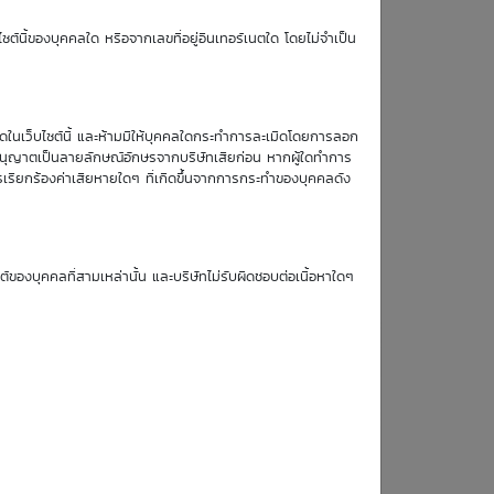
ซต์นี้ของบุคคลใด หรือจากเลขที่อยู่อินเทอร์เนตใด โดยไม่จำเป็น
หมดในเว็บไซต์นี้ และห้ามมิให้บุคคลใดกระทำการละเมิดโดยการลอก
บอนุญาตเป็นลายลักษณ์อักษรจากบริษัทเสียก่อน หากผู้ใดทำการ
รเรียกร้องค่าเสียหายใดๆ ที่เกิดขึ้นจากการกระทำของบุคคลดัง
ซต์ของบุคคลที่สามเหล่านั้น และบริษัทไม่รับผิดชอบต่อเนื้อหาใดๆ