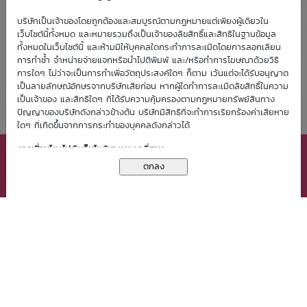
บริษัทเป็นเจ้าของโดยถูกต้องและสมบูรณ์ตามกฏหมายแต่เพียงผู้เดียวใน
เว็บไซต์นี้ทั้งหมด และหมายรวมถึงเป็นเจ้าของลิขสิทธิ์และสิทธิในฐานข้อมูล
ทั้งหมดในเว็บไซต์นี้ และห้ามมิให้บุคคลใดกระทำการละเมิดโดยการลอกเลียน
การทำซ้ำ จำหน่ายจ่ายแจกหรือนำไปตีพิมพ์ และ/หรือทำการโฆษณาด้วยวิธี
การใดๆ ไม่ว่าจะเป็นการทำเพื่อวัตถุประสงค์ใดๆ ก็ตาม เว้นแต่จะได้รับอนุญาต
เป็นลายลักษณ์อักษรจากบริษัทเสียก่อน หากผู้ใดทำการละเมิดลิขสิทธิ์ในความ
เป็นเจ้าของ และสิทธิใดๆ ที่ได้รับความคุ้มครองตามกฏหมายทรัพย์สินทาง
ปัญญาของบริษัทดังกล่าวข้างต้น บริษัทมีสิทธิที่จะทำการเรียกร้องค่าเสียหาย
ใดๆ ที่เกิดขึ้นจากการกระทำของบุคคลดังกล่าวได้
เว็บไซต์นี้มีการจัดเก็บคุกกี้ (Cookies) เพื่อช่วยเพิ่มประสิทธิภาพ
การเชื่อมโยงไปยังเว็บไซต์ของบุคคลที่สาม
การให้บริการแก่ท่าน การใช้งานเว็บไซต์นี้ถือเป็นการยินยอมให้บริษัท
X ปิดหน้าต่าง
จัดเก็บและใช้คุกกี้ของท่าน โปรดกด
ที่นี่
เพื่อศึกษารายละเอียด
การเชื่อมโยงเว็บไซต์นี้กับเว็บไซต์ของบุคคลที่สามเป็นเพียงการอำนวยความ
นโยบายในการคุ้มครองข้อมูลส่วนบุคคล
สะดวกให้แก่ท่านเท่านั้น บริษัทมิได้มีส่วนเกี่ยวข้อง ไม่ว่าลักษณะใดๆ กับ
เว็บไซต์ของบุคคลที่สามเหล่านั้น และบริษัทไม่รับผิดชอบต่อเนื้อหาใดๆ ที่แสดง
บนเว็บไซต์เหล่านั้น หรือต่อความเสียหายใดๆ ที่เกิดขึ้นจากการเข้าชมเว็บไซต์
เหล่านั้น
กฏหมายที่ใช้บังคับ
สงวนลิขสิทธิ์ © 2556 บมจ. หลักทรัพย์ บัวหลวง
ข้อตกลงและเงื่อนไขการใช้ฉบับนี้อยู่ภายใต้บังคับแห่งกฏหมายไทย
ข้อตกลงและเงื่อนไข