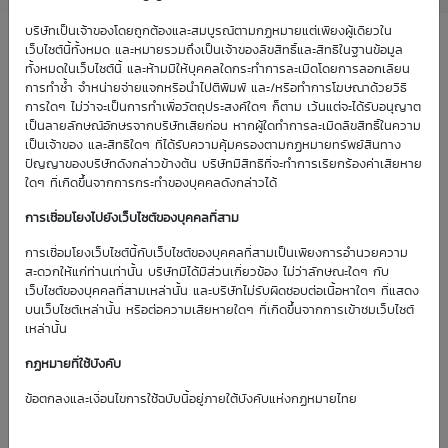
บริษัทเป็นเจ้าของโดยถูกต้องและสมบูรณ์ตามกฏหมายแต่เพียงผู้เดียวใน
เว็บไซต์นี้ทั้งหมด และหมายรวมถึงเป็นเจ้าของลิขสิทธิ์และสิทธิในฐานข้อมูล
ทั้งหมดในเว็บไซต์นี้ และห้ามมิให้บุคคลใดกระทำการละเมิดโดยการลอกเลียน
หมายเหตุ:
การทำซ้ำ จำหน่ายจ่ายแจกหรือนำไปตีพิมพ์ และ/หรือทำการโฆษณาด้วยวิธี
Status เป็นการแสดงสถานะของราคา DW01 ณ ปัจจุบัน
การใดๆ ไม่ว่าจะเป็นการทำเพื่อวัตถุประสงค์ใดๆ ก็ตาม เว้นแต่จะได้รับอนุญาต
ว่าอยู่ในระดับที่เหมาะสมหรือไม่
เป็นลายลักษณ์อักษรจากบริษัทเสียก่อน หากผู้ใดทำการละเมิดลิขสิทธิ์ในความ
Tradable เป็นสถานะปกติ เพราะราคาซื้อขาย
เป็นเจ้าของ และสิทธิใดๆ ที่ได้รับความคุ้มครองตามกฏหมายทรัพย์สินทาง
ปัญญาของบริษัทดังกล่าวข้างต้น บริษัทมีสิทธิที่จะทำการเรียกร้องค่าเสียหาย
ปัจจุบันอยู่ใกล้เคียงกับราคาที่แสดงในตารางเสนอ
ใดๆ ที่เกิดขึ้นจากการกระทำของบุคคลดังกล่าวได้
ซื้อคืนเบื้องต้นของ DW01
Warning เป็นสถานะเตือนให้หลีกเลี่ยงการลงทุน
การเชื่อมโยงไปยังเว็บไซต์ของบุคคลที่สาม
เพราะราคาซื้อขายปัจจุบันอยู่สูงกว่าราคาที่แสดงใน
ตารางเสนอซื้อคืนเบื้องต้นของ DW01
การเชื่อมโยงเว็บไซต์นี้กับเว็บไซต์ของบุคคลที่สามเป็นเพียงการอำนวยความ
สะดวกให้แก่ท่านเท่านั้น บริษัทมิได้มีส่วนเกี่ยวข้อง ไม่ว่าลักษณะใดๆ กับ
ข้อมูลทั้งหมดที่ปรากฏบนเว็บไซต์นี้ มีวัตถุประสงค์เพื่อใช้
เว็บไซต์ของบุคคลที่สามเหล่านั้น และบริษัทไม่รับผิดชอบต่อเนื้อหาใดๆ ที่แสดง
เป็นข้อมูลเบื้องต้นประกอบการศึกษาเท่านั้น ไม่ถือเป็นการ
บนเว็บไซต์เหล่านั้น หรือต่อความเสียหายใดๆ ที่เกิดขึ้นจากการเข้าชมเว็บไซต์
เสนอหรือจูงใจโดยบริษัทให้ทำการซื้อหรือขายหลักทรัพย์
เหล่านั้น
ใดๆ หรือตราสารทางการเงินอื่นๆ หรือเป็นการให้คำแนะนำ
กฏหมายที่ใช้บังคับ
เกี่ยวกับการลงทุนแต่อย่างใด บริษัทและพนักงานของ
บริษัทไม่ต้องรับผิดชอบต่อความเสียหายใดๆ ต่อท่านหรือ
ข้อตกลงและเงื่อนไขการใช้ฉบับนี้อยู่ภายใต้บังคับแห่งกฏหมายไทย
บุคคลใดๆ ไม่ว่าโดยทางตรงหรือทางอ้อม (ซึ่งรวมถึงแต่ไม่
จำกัดเพียง ความเสียหายต่อรายได้หรือการขาดประโยชน์