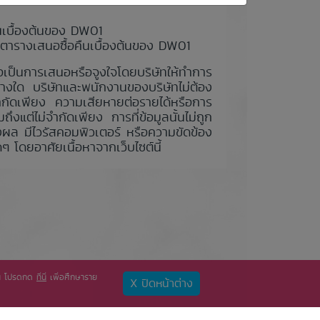
ืนเบื้องต้นของ DW01
ในตารางเสนอซื้อคืนเบื้องต้นของ DW01
่ถือเป็นการเสนอหรือจูงใจโดยบริษัทให้ทำการ
่างใด บริษัทและพนักงานของบริษัทไม่ต้อง
ำกัดเพียง ความเสียหายต่อรายได้หรือการ
ึงแต่ไม่จำกัดเพียง การที่ข้อมูลนั้นไม่ถูก
งผล มีไวรัสคอมพิวเตอร์ หรือความขัดข้อง
ๆ โดยอาศัยเนื้อหาจากเว็บไซต์นี้
ท่าน โปรดกด
ที่นี่
เพื่อศึกษาราย
X ปิดหน้าต่าง