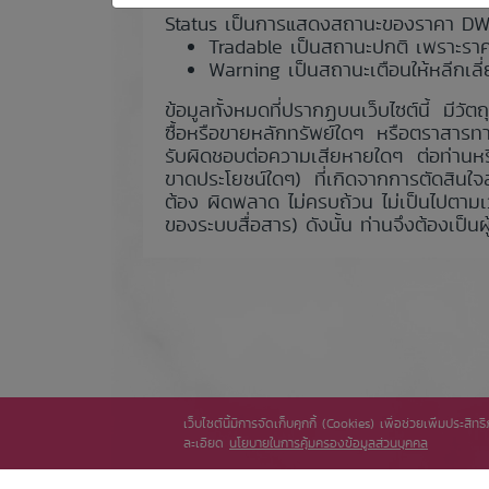
Status เป็นการแสดงสถานะของราคา DW01 ณ
Tradable เป็นสถานะปกติ เพราะราคาซ
Warning เป็นสถานะเตือนให้หลีกเลี่
ข้อมูลทั้งหมดที่ปรากฏบนเว็บไซต์นี้ มีวัต
ซื้อหรือขายหลักทรัพย์ใดๆ หรือตราสารทา
รับผิดชอบต่อความเสียหายใดๆ ต่อท่านหร
ขาดประโยชน์ใดๆ) ที่เกิดจากการตัดสินใจลงท
ต้อง ผิดพลาด ไม่ครบถ้วน ไม่เป็นไปตามเ
ของระบบสื่อสาร) ดังนั้น ท่านจึงต้องเป็น
เว็บไซต์นี้มีการจัดเก็บคุกกี้ (Cookies) เพื่อช่วยเพิ่มประส
ละเอียด
นโยบายในการคุ้มครองข้อมูลส่วนบุคคล