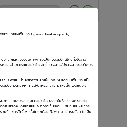
ริการส่วนใดของเว็บไซต์นี้ (“www.bualuang.co.th,
ะวัง จากแหล่งข้อมูลต่างๆ ซึ่งเป็นที่ยอมรับกันโดยทั่วไปว่ามี
Last Trading
TTM
Status
ูรณ์และน่าเชื่อถือแต่อย่างใด อีกทั้งบริษัทจะไม่ขอรับผิดชอบในการ
Date
(days)
Last Trading
TTM
Status
เคราะห์ คำแนะนำ หรือความคิดเห็นใดๆ ที่แสดงบนเว็บไซต์นี้เป็น
n/a
07 Sep 26
22
Date
(days)
อยอมรับบทวิเคราะห์ คำแนะนำหรือความคิดเห็นนั้น เว้นแต่จะมี
n/a
06 Nov 26
63
ะนำเกี่ยวกับการลงทุนแต่อย่างใด บริษัทไม่ต้องรับผิดชอบต่อ
อตัดสินใจใดๆ โดยอาศัยเนื้อหาจากเว็บไซต์นี้ บริษัท และพนักงาน
n/a
07 Sep 26
22
รวมถึง การที่เนื้อหานั้นไม่ถูกต้อง ผิดพลาด ไม่ครบถ้วน ไม่เป็น
n/a
08 Dec 26
84