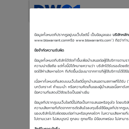
(current)
Home
Search
M
Search DW
ข้อมูลทั้งหมดที่ปรากฏอยู่บนเว็บไซต์นี้ เป็นข้อมูลของ
บริษัทหลั
www.blswarrant.comหรือ www.blswarrants.com”) ถือว่าท่านได
ข้อจำกัดความรับผิด
ข้อมูลทั้งหมดที่บริษัทได้จัดทำขึ้นเพื่อนำเสนอต่อผู้ใช้บริการตาม
Effective
DW Symbol
ความน่าเชื่อถือ แต่ทั้งนี้มิได้หมายความว่า บริษัทได้รับรองโดยช
Gearing
ชดใช้ค่าเสียหายใดๆ ที่เกิดขึ้นเนื่องมาจากการที่ผู้ใช้บริการได้ใช้ข
DW Symbol
Effective
เนื้อหาทั้งหมดที่แสดงบนเว็บไซต์นี้ถูกนำเสนอตามสภาพที่ได้รับ 
SAWAD01
C2609B
9.16
Gearing
บทวิเคราะห์ คำแนะนำ หรือความคิดเห็นของผู้นำเสนอเนื้อหาดังกล่
ข้อความที่แสดงไว้ชัดแจ้งเป็นอย่างอื่น
SAWAD01
C2611A
4.78
ข้อมูลที่ปรากฎบนเว็บไซต์นี้ไม่ถือเป็นการเสนอหรือจูงใจ โดยบร
ความเสียหายที่เกิดจากการตัดสินใจลงทุนซึ่งใช้ข้อมูลที่ปรากฏบน
SAWAD01
C2609A
6.68
ของบริษัทไม่รับผิดชอบต่อท่านหรือบุคคลใดๆ ในความเสียหายที่เกิด
ไปตามเวลา ไม่สมบูรณ์ ถูกลบ ถูกแก้ไข มีข้อบกพร่อง ไม่สามา
SAWAD01
C2612A
4.45