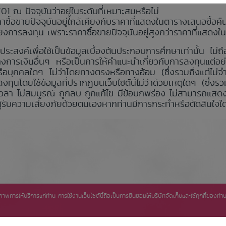
 ปัจจุบันว่าอยู่ในระดับที่เหมาะสมหรือไม่
ื้อขายปัจจุบันอยู่ใกล้เคียงกับราคาที่แสดงในตารางเสนอซื้อค
ยงการลงทุน เพราะราคาซื้อขายปัจจุบันอยู่สูงกว่าราคาที่แสดง
ถุประสงค์เพื่อใช้เป็นข้อมูลเบื้องต้นประกอบการศึกษาเท่านั้น ไม
งการเงินอื่นๆ หรือเป็นการให้คำแนะนำเกี่ยวกับการลงทุนแต่อย
ือบุคคลใดๆ ไม่ว่าโดยทางตรงหรือทางอ้อม (ซึ่งรวมถึงแต่ไม่จ
ุนโดยใช้ข้อมูลที่ปรากฏบนเว็บไซต์นี้ไม่ว่าด้วยเหตุใดๆ (ซึ่งรวมถ
วลา ไม่สมบูรณ์ ถูกลบ ถูกแก้ไข มีข้อบกพร่อง ไม่สามารถแสด
ผู้รับความเสี่ยงภัยด้วยตนเองหากท่านมีการกระทำหรือตัดสินใจใด
ิทธิภาพการให้บริการแก่ท่าน การใช้งานเว็บไซต์นี้ถือเป็นการยินยอมให้บริษัทจัดเก็บและใช้คุกกี้ของ